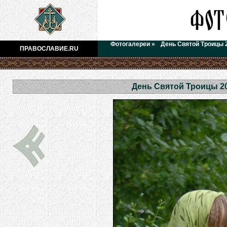
Фотогалереи
»
День Святой Троицы 
ПРАВОСЛАВИЕ.RU
День Святой Троицы 2