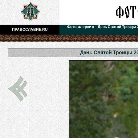
Фотогалереи
»
День Святой Троицы 
ПРАВОСЛАВИЕ.RU
День Святой Троицы 2