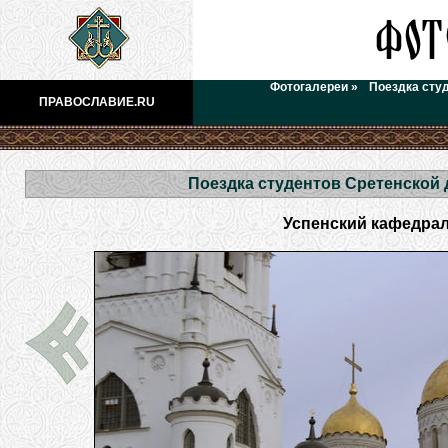
Фотогалереи
»
Поездка сту
ПРАВОСЛАВИЕ.RU
Поездка студентов Сретенской
Успенский кафедраль