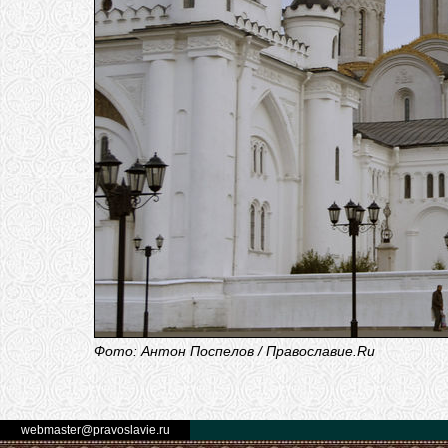
Фото: Антон Поспелов / Православие.Ru
webmaster@pravoslavie.ru