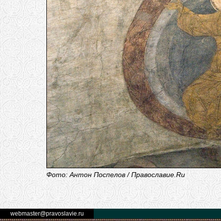
Фото: Антон Поспелов / Православие.Ru
webmaster@pravoslavie.ru