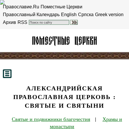
Православие.Ru
Поместные Церкви
Православный Календарь
English
Српска
Greek version
Архив
RSS
АЛЕКСАНДРИЙСКАЯ
ПРАВОСЛАВНАЯ ЦЕРКОВЬ :
СВЯТЫЕ И СВЯТЫНИ
Святые и подвижники благочестия
|
Храмы и
монастыри