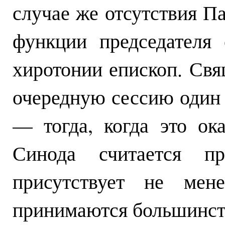
случае же отсутствия П
функции председателя
хиротонии епископ. Св
очередную сессию один 
— тогда, когда это ок
Синода считается п
присутствует не мен
принимаются большинст