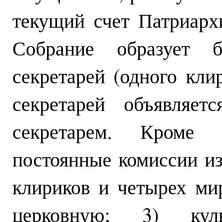
текущий счет Патриарх
Собрание образует 
секретарей (одного кли
секретарей объявляет
секретарем. Кроме 
постоянные комиссии и
клириков и четырех мир
церковную; 3) кул