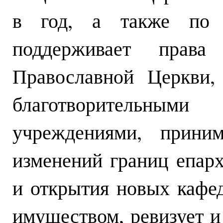
в год, а также по 
поддерживает прав
Православной Церкви,
благотворительн
учреждениями, приним
изменений границ епар
и открытия новых кафе
имуществом, ревизует 