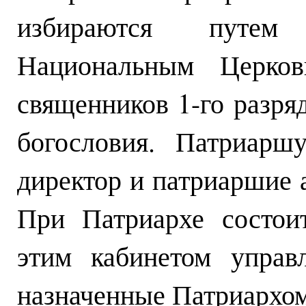
избираются путем 
Национальным Церко
священников 1-го разря
богословия. Патриарш
директор и патриаршие 
При Патриархе состои
этим кабинетом управ
назначенные Патриархом