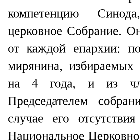
компетенцию Синода
церковное Собрание. Он
от каждой епархии: п
мирянина, избираемых
на 4 года, и из чл
Председателем собран
случае его отсутстви
Национальное Церковное