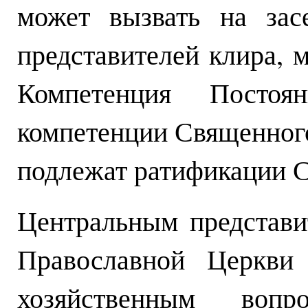
может вызвать на зас
представителей клира, 
Компетенция Постоя
компетенции Священного
подлежат ратификации 
Центральным представ
Православной Церкви 
хозяйственным во