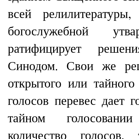
всей релилитературы,
богослужебной ут
ратифицирует решен
Синодом. Свои же ре
открытого или тайного
голосов перевес дает г
тайном голосовании
количество голосов, 