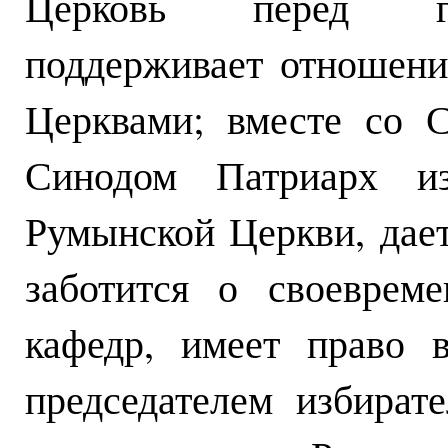
Церковь перед гос
поддерживает отношен
Церквами; вместе со 
Синодом Патриарх из
Румынской Церкви, дает
заботится о своеврем
кафедр, имеет право в
председателем избират