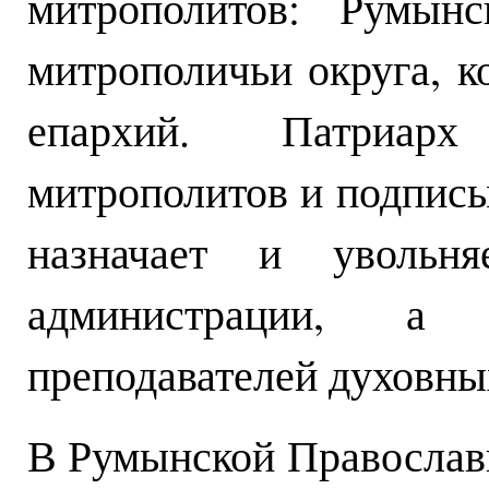
митрополитов: Румынс
митрополичьи округа, к
епархий. Патриар
митрополитов и подписы
назначает и увольн
администрации, а
преподавателей духовны
В Румынской Православ