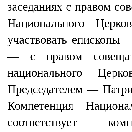
заседаниях с правом сов
Национального Церко
участвовать епископы
— с правом совещате
национального Церко
Председателем — Патриа
Компетенция Национа
соответствует ком