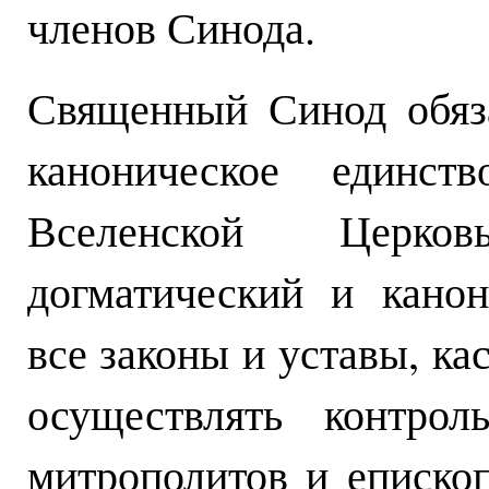
членов Синода.
Священный Синод обяза
каноническое единс
Вселенской Церко
догматический и канон
все законы и уставы, к
осуществлять контрол
митрополитов и епископ