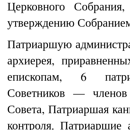
Церковного Собрания,
утверждению Собранием
Патриаршую администра
архиерея, приравненн
епископам, 6 патри
Советников — членов 
Совета, Патриаршая кан
контроля. Патриаршие 