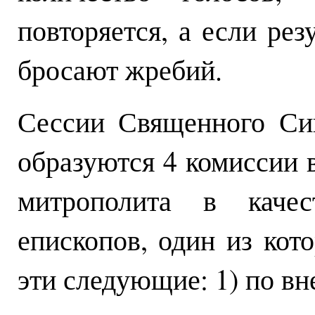
повторяется, а если рез
бросают жребий.
Сессии Священного Син
образуются 4 комиссии в
митрополита в качес
епископов, один из ко
эти следующие: 1) по вн