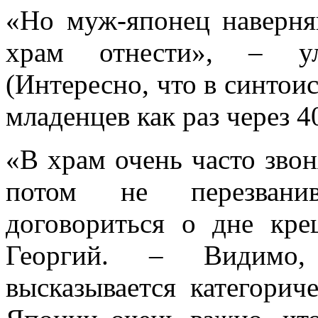
«Но муж-японец наверняк
храм отнести», – ул
(Интересно, что в синтои
младенцев как раз через 4
«В храм очень часто звон
потом не перезванив
договориться о дне кре
Георгий. – Видимо,
высказывается категорич