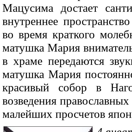
Мацусима достает санти
внутреннее пространство
во время краткого молеб
матушка Мария вниматель
в храме передаются звук
матушка Мария постоянно
красивый собор в Наго
возведения православных 
малейших просчетов япон
4 январ