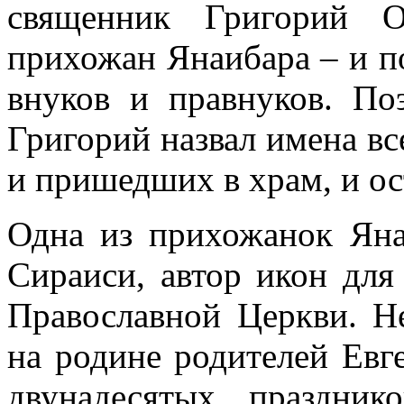
священник Григорий О
прихожан Янаибара – и п
внуков и правнуков. По
Григорий назвал имена в
и пришедших в храм, и ос
Одна из прихожанок Яна
Сираиси, автор икон дл
Православной Церкви. Не
на родине родителей Евг
двунадесятых праздник