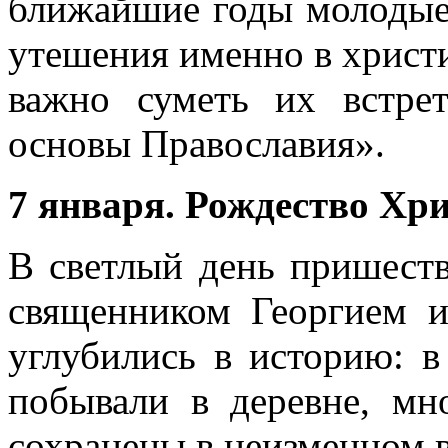
ближайшие годы молодые
утешения именно в христ
важно суметь их встре
основы Православия».
7 января. Рождество Хр
В светлый день пришеств
священником Георгием 
углубились в историю: 
побывали в деревне, мн
сохранены в неизменном в