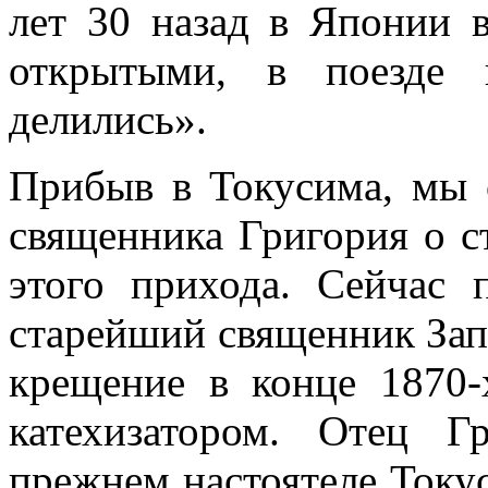
лет 30 назад в Японии 
открытыми, в поезде 
делились».
Прибыв в Токусима, мы 
священника Григория о с
этого прихода. Сейчас 
старейший священник Зап
крещение в конце 1870-
катехизатором. Отец Г
прежнем настоятеле Току