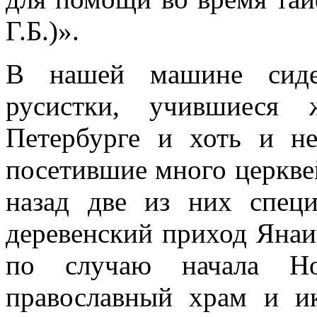
Г.Б.)».
В нашей машине сиде
русистки, учившиеся 
Петербурге и хоть и н
посетившие много церкве
назад две из них спец
деревенский приход Янаи
по случаю начала Но
православный храм и и