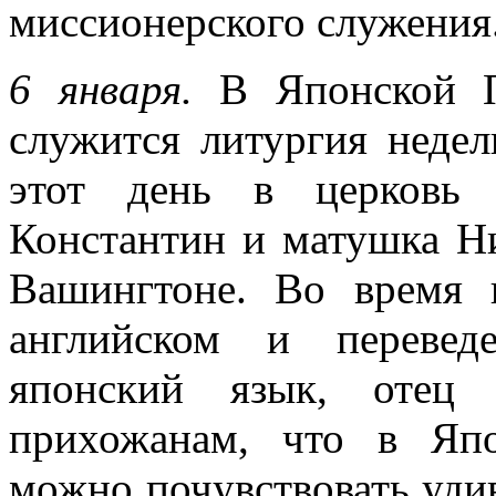
миссионерского служения
6 января.
В Японской Пр
служится литургия неде
этот день в церковь 
Константин и матушка Ни
Вашингтоне. Во время 
английском и переве
японский язык, отец 
прихожанам, что в Яп
можно почувствовать уди