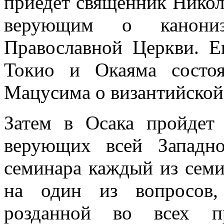
приедет священник Никол
верующим о канони
Православной Церкви. Е
Токио и Окаяма состо
Мацусима о византийской
Затем в Осака пройдет 
верующих всей Западн
семинара каждый из семи
на один из вопросов,
розданной во всех п