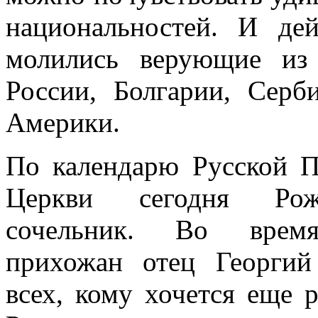
национальностей. И дей
молились верующие из 
России, Болгарии, Серб
Америки.
По календарю Русской П
Церкви сегодня Рожд
сочельник. Во врем
прихожан отец Георгий
всех, кому хочется еще р