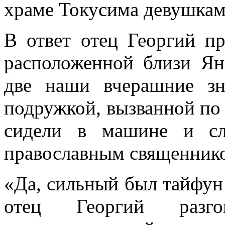
храме Токусима девушкам 
В ответ отец Георгий п
расположенной близи Ян
две наши вчерашние з
подружкой, вызванной по 
сидели в машине и сл
православным священник
«Да, сильный был тайфун 
отец Георгий раз