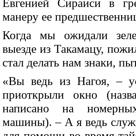
Евгенией Сираиси в гр
манеру ее предшественни
Когда мы ожидали зеле
выезде из Такамацу, пож
стал делать нам знаки, пы
«Вы ведь из Нагоя, – у
приоткрыли окно (назв
написано на номерны
машины). – А я ведь служ
для помощи во время тайф