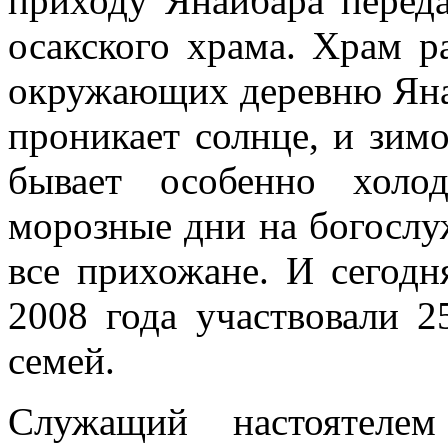
приходу Янаибара переда
осакского храма. Храм р
окружающих деревню Янаи
проникает солнце, и зим
бывает особенно холо
морозные дни на богослу
все прихожане. И сегодн
2008 года участвовали 2
семей.
Служащий настоятеле