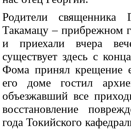
Родители священника 
Такамацу – прибрежном г
и приехали вчера веч
существует здесь с конц
Фома принял крещение е
его доме гостил архие
объезжавший все приход
восстановление повреж
года Токийского кафедрал