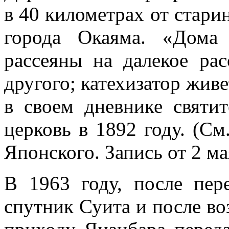
в 40 километрах от стари
города Окаяма. «Дома 
рассеяны на далекое рас
другого; катехизатор живе
в своем дневнике святи
церковь в 1892 году. (См
Японского. Запись от 2 ма
В 1963 году, после пер
спутник Суита и после во