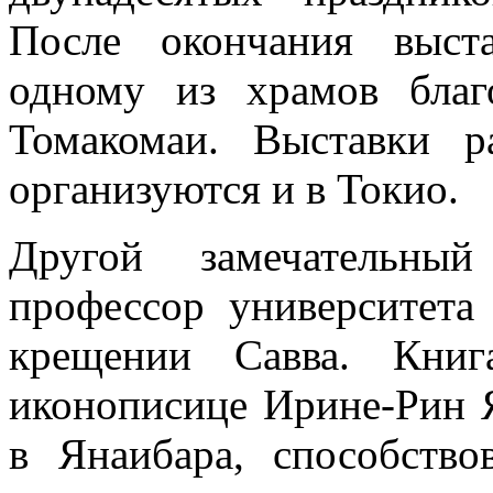
После окончания выст
одному из храмов бла
Томакомаи. Выставки р
организуются и в Токио.
Другой замечательны
профессор университета
крещении Савва. Книг
иконописице Ирине-Рин Я
в Янаибара, способств