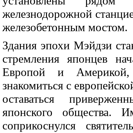
установлены рядом 
железнодорожной станцие
железобетонным мостом.
Здания эпохи Мэйдзи ста
стремления японцев на
Европой и Америкой,
знакомиться с европейско
оставаться привержен
японского общества. 
соприкоснулся святите