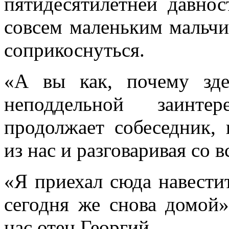
пятидесятилетней давно
совсем маленьким мальчи
соприкоснуться.
«А вы как, почему зде
неподдельной заинте
продолжает собеседник,
из нас и разговаривая со 
«Я приехал сюда навестит
сегодня же снова домой»
нас отец Георгий.