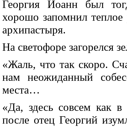
Георгия Иоанн был тог
хорошо запомнил теплое
архипастыря.
На светофоре загорелся з
«Жаль, что так скоро. Сч
нам неожиданный собес
места…
«Да, здесь совсем как в
после отец Георгий изу