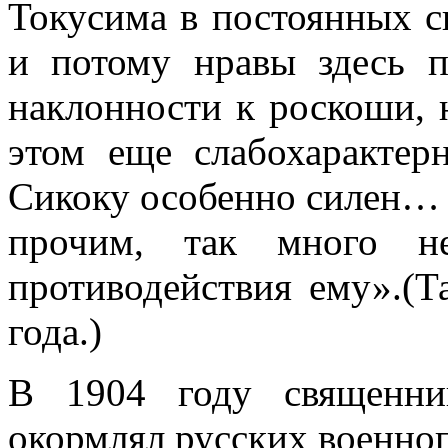
Токусима в постоянных с
и потому нравы здесь п
наклонности к роскоши, 
этом еще слабохарактер
Сикоку особенно силен… 
прочим, так много не
противодействия ему».(Т
года.)
В 1904 году священн
окормлял русских военно