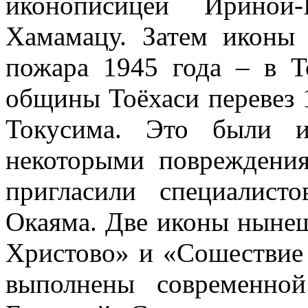
иконописицей Ириной
Хамамацу. Затем иконы 
пожара 1945 года – в Т
общины Тоёхаси перевез 
Токусима. Это были и
некоторыми повреждения
пригласили специалист
Окаяма. Две иконы нынеш
Христово» и «Сошествие 
выполнены современно