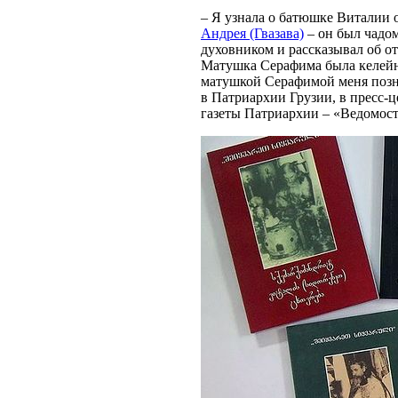
– Я узнала о батюшке Виталии 
Андрея (Гвазава)
– он был чадо
духовником и рассказывал об о
Матушка Серафима была келейни
матушкой Серафимой меня позна
в Патриархии Грузии, в пресс-ц
газеты Патриархии – «Ведомос