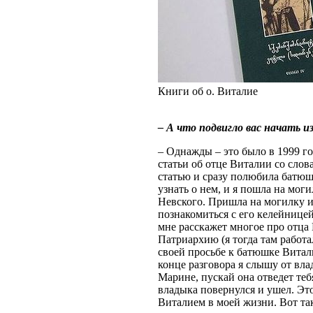
Книги об о. Виталие
– А что подвигло вас начать и
– Однажды – это было в 1999 г
статьи об отце Виталии со слов
статью и сразу полюбила батюш
узнать о нем, и я пошла на мог
Невского. Пришла на могилку и
познакомиться с его келейнице
мне расскажет многое про отца 
Патриархию (я тогда там работа
своей просьбе к батюшке Витал
конце разговора я слышу от вл
Марине, пускай она отведет теб
владыка повернулся и ушел. Эт
Виталием в моей жизни. Вот та