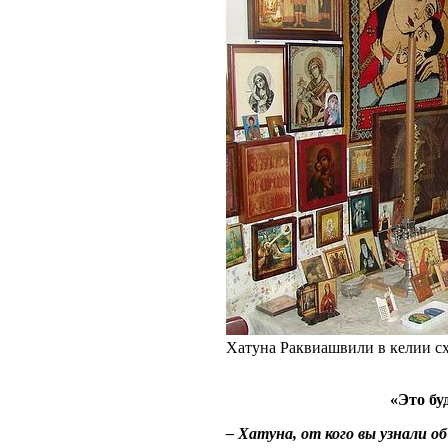
Хатуна Раквиашвили в келии с
«Это бу
– Хатуна, от кого вы узнали 