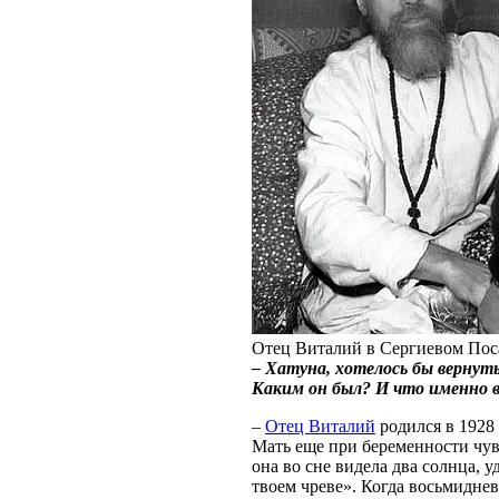
Отец Виталий в Сергиевом Посад
– Хатуна, хотелось бы вернут
Каким он был? И что именно в
–
Отец Виталий
родился в 1928 
Мать еще при беременности чув
она во сне видела два солнца, 
твоем чреве». Когда восьмиднев