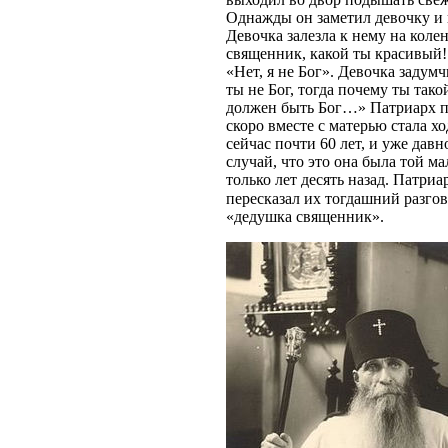
Однажды он заметил девочку и 
Девочка залезла к нему на коле
священник, какой ты красивый!
«Нет, я не Бог». Девочка задум
ты не Бог, тогда почему ты так
должен быть Бог…» Патриарх пр
скоро вместе с матерью стала х
сейчас почти 60 лет, и уже давн
случай, что это она была той м
только лет десять назад. Патри
пересказал их тогдашний разго
«дедушка священник».