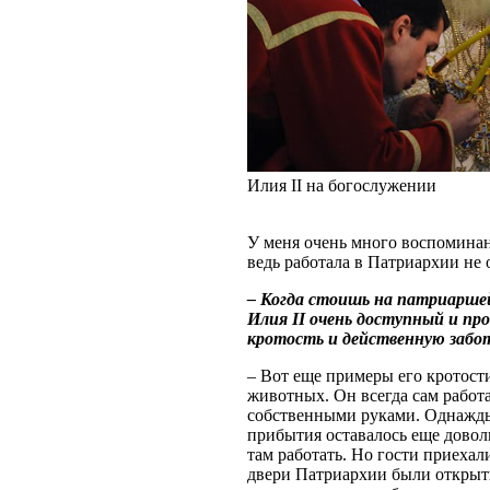
Илия II на богослужении
У меня очень много воспоминани
ведь работала в Патриархии не о
– Когда стоишь на патриаршей
Илия II очень доступный и про
кротость и действенную забот
– Вот еще примеры его кротост
животных. Он всегда сам работа
собственными руками. Однажды
прибытия оставалось еще доволь
там работать. Но гости приехал
двери Патриархии были открыты