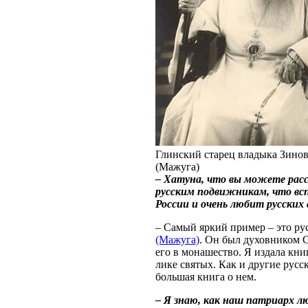
Глинский старец владыка Зино
(Мажуга)
– Хатуна, что вы можете расс
русским подвижникам, что всп
России и очень любит русских
– Самый яркий пример – это ру
(Мажуга)
. Он был духовником С
его в монашество. Я издала кни
лике святых. Как и другие русс
большая книга о нем.
– Я знаю, как наш патриарх л