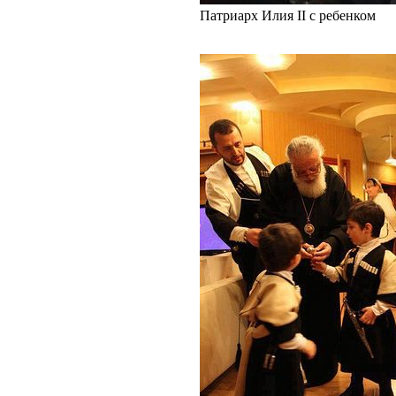
Патриарх Илия II с ребенком