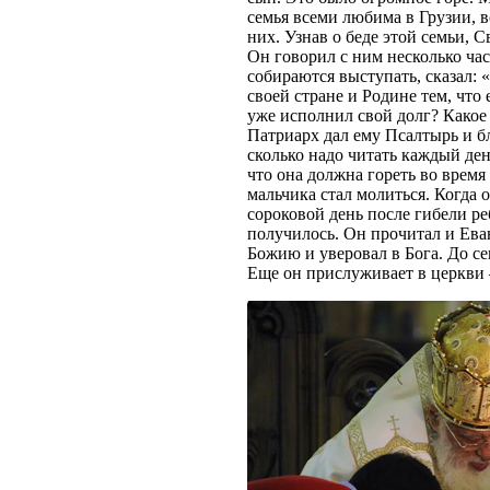
семья всеми любима в Грузии, в
них. Узнав о беде этой семьи, 
Он говорил с ним несколько часо
собираются выступать, сказал:
своей стране и Родине тем, что
уже исполнил свой долг? Какое 
Патриарх дал ему Псалтырь и бл
сколько надо читать каждый ден
что она должна гореть во врем
мальчика стал молиться. Когда 
сороковой день после гибели реб
получилось. Он прочитал и Ева
Божию и уверовал в Бога. До се
Еще он прислуживает в церкви 