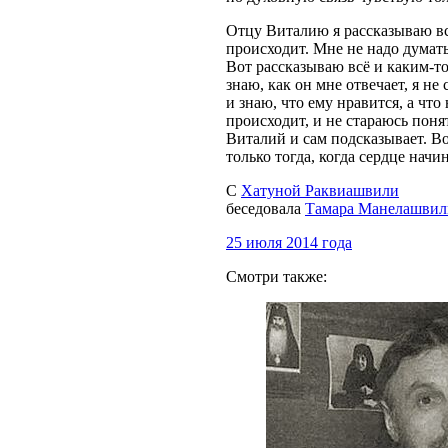
Отцу Виталию я рассказываю всё
происходит. Мне не надо думать
Вот рассказываю всё и каким-то
знаю, как он мне отвечает, я н
и знаю, что ему нравится, а что
происходит, и не стараюсь понят
Виталий и сам подсказывает. Вот
только тогда, когда сердце начи
С
Хатуной Раквиашвили
беседовала
Тамара Манелашвил
25 июля 2014 года
Смотри также: