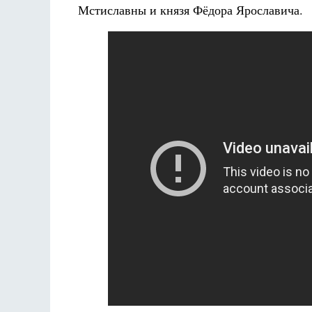
Мстиславны и князя Фёдора Ярославича.