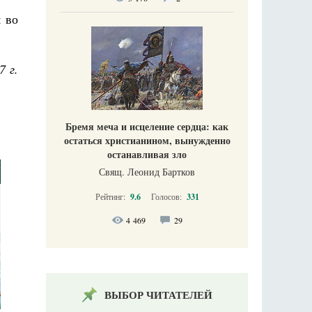
 во
7 г.
Бремя меча и исцеление сердца: как
остаться христианином, вынужденно
останавливая зло
Свящ. Леонид Бартков
Рейтинг:
9.6
Голосов:
331
4 469
29
ВЫБОР ЧИТАТЕЛЕЙ