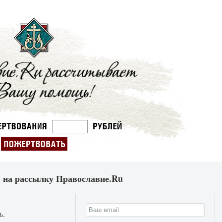
 на рассылку Православие.Ru
ь.