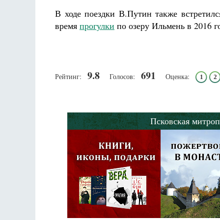
В ходе поездки В.Путин также встретилс
время
прогулки
по озеру Ильмень в 2016 г
9.8
691
Рейтинг:
Голосов:
Оценка:
1
2
Псковская митроп