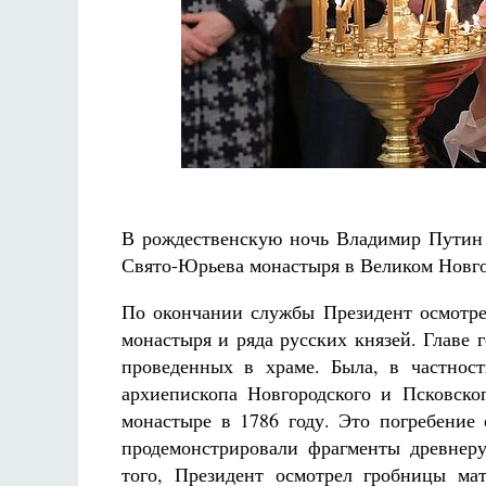
В рождественскую ночь Владимир Путин 
Свято-Юрьева монастыря в Великом Новго
По окончании службы Президент осмотре
монастыря и ряда русских князей. Главе г
проведенных в храме. Была, в частнос
архиепископа Новгородского и Псковско
монастыре в 1786 году. Это погребение 
продемонстрировали фрагменты древнеру
того, Президент осмотрел гробницы ма