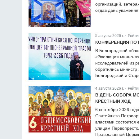
организаций, ветера
отдав дань уважения
5 августа 2026 г.
Рейти
|
КОНФЕРЕНЦИЯ ПО 
В Белгородской обла
«Эволюция минно-вз
исследователей из р
обратились министр 
Белгородский и Стар
4 августа 2026 г.
Рейти
|
В ДЕНЬ СОБОРА М
КРЕСТНЫЙ ХОД
6 сентября 2026 год
Святейшего Патриарх
властями состоится 
улицам Первопрестол
Православной Церкв