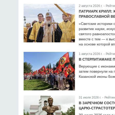
2 августа 2026 г.
Рейти
|
ПАТРИАРХ КРИЛЛ:
ПРАВОСЛАВНОЙ В
«Светские историки 
развитие науки, иску
святого равноапосто
вместе с тем — к вы
на основе которой в
1 августа 2026 г.
Рейти
|
В СТЕРЛИТАМАКЕ 
Верующие с иконами,
затем повернули на 
Казанской иконы Бож
31 июля 2026 г.
Рейтин
|
В ЗАРЕЧНОМ СОС
ЦАРЮ-СТРАСТОТЕР
30 июля 2026 года в