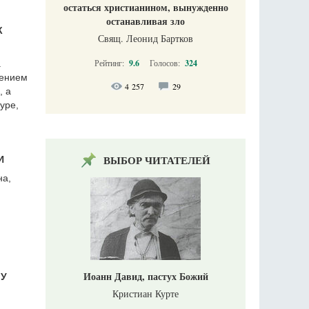
остаться христианином, вынужденно
останавливая зло
К
Свящ. Леонид Бартков
Рейтинг:
9.6
Голосов:
324
а
чением
4 257
29
, а
уре,
ВЫБОР ЧИТАТЕЛЕЙ
И
на,
Иоанн Давид, пастух Божий
МУ
Кристиан Курте