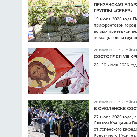
|
ПЕНЗЕНСКАЯ ЕПАР
ГРУППЫ «СЕВЕР»
19 июля 2026 года П
прифронтовой город 
во имя праведной ве
помощь воины групп
28 июля 2026 г.
Рейтин
|
CОСТОЯЛСЯ VIII 
25–26 июля 2026 год
28 июля 2026 г.
Рейтин
|
В СМОЛЕНСКЕ СОС
27 июля 2026 года, 
Святом Крещении Вас
от Успенского кафед
Крестителю Руси, н