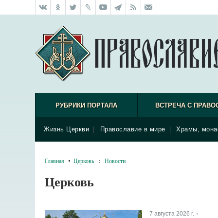
РУБРИКИ ПОРТАЛА
ВСТРЕЧА С ПРАВО
Жизнь Церкви
|
Православие в мире
|
Храмы, мона
Главная
Церковь
:
Новости
Церковь
7 августа 2026 г.
|