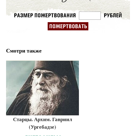
Смотри также
Старцы. Архим. Гавриил
(Ургебадзе)