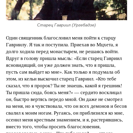
Старец Гавриил (Ургебадзе)
Один священник благословил меня пойти к старцу
Гавриилу. Я так и поступила. Приехав во Мцхета, я
долго ходила перед монастырем, не решаясь войти.
Вдруг в голову пришла мысль: «Если старец Гавриил
ясновидящий, он уже должен знать, что я пришла,
пусть сам выйдет ко мне». Как только я подумала об
этом, из кельи выскочил старец Гавриил. «Кто тебе
сказал, что я пророк? Ты не знаешь, какой я грешник!
Ты пришла сюда, боясь меня?» — сердито восклицал
он, быстро вертясь передо мной. Он даже не смотрел
на меня, но я чувствовала, что он всех демонов и бесов
свалил к моим ногам. Ругаясь, он приблизился ко мне,
осенил меня крестным знамением, и я, растерявшись,
вместо того, чтобы просить благословения,