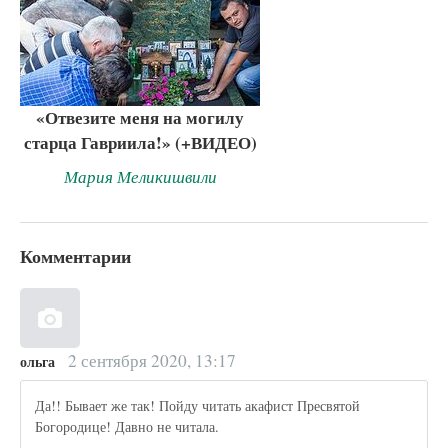
«Отвезите меня на могилу
старца Гавриила!» (+ВИДЕО)
Мария Меликишвили
Комментарии
2 сентября 2020, 13:17
ольга
Да!! Бывает же так! Пойду читать акафист Пресвятой
Богородице! Давно не читала.