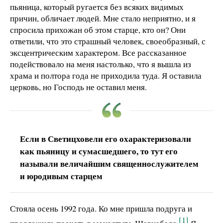
пьяница, который ругается без всяких видимых
причин, обличает людей. Мне стало неприятно, и я
спросила прихожан об этом старце, кто он? Они
ответили, что это страшный человек, своеобразный, с
эксцентрическим характером. Все рассказанное
подействовало на меня настолько, что я вышла из
храма и полтора года не приходила туда. Я оставила
церковь, но Господь не оставил меня.
Если в Светицховели его охарактеризовали
как пьяницу и сумасшедшего, то тут его
называли величайшим священнослужителем
и юродивым старцем
Стояла осень 1992 года. Ко мне пришла подруга и
[1]