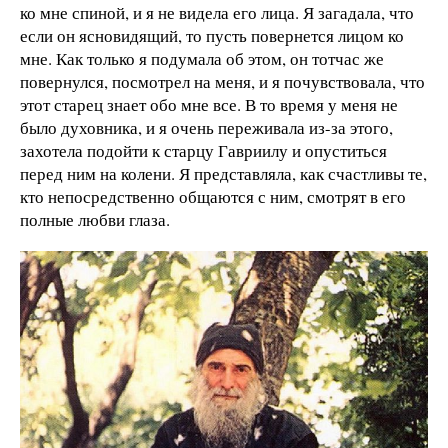
ко мне спиной, и я не видела его лица. Я загадала, что
если он ясновидящий, то пусть повернется лицом ко
мне. Как только я подумала об этом, он тотчас же
повернулся, посмотрел на меня, и я почувствовала, что
этот старец знает обо мне все. В то время у меня не
было духовника, и я очень переживала из-за этого,
захотела подойти к старцу Гавриилу и опуститься
перед ним на колени. Я представляла, как счастливы те,
кто непосредственно общаются с ним, смотрят в его
полные любви глаза.