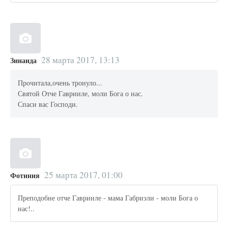
28 марта 2017, 13:13
Зинаида
Прочитала,очень тронуло...
Святой Отче Гаврииле, моли Бога о нас.
Спаси вас Господи.
25 марта 2017, 01:00
Фотиния
Преподобне отче Гаврииле - мама Габриэли - моли Бога о
нас!..