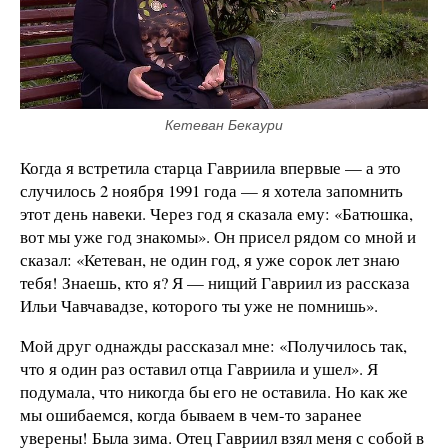
Кетеван Бекаури
Когда я встретила старца Гавриила впервые — а это
случилось 2 ноября 1991 года — я хотела запомнить
этот день навеки. Через год я сказала ему: «Батюшка,
вот мы уже год знакомы». Он присел рядом со мной и
сказал: «Кетеван, не один год, я уже сорок лет знаю
тебя! Знаешь, кто я? Я — нищий Гавриил из рассказа
Ильи Чавчавадзе, которого ты уже не помнишь».
Мой друг однажды рассказал мне: «Получилось так,
что я один раз оставил отца Гавриила и ушел». Я
подумала, что никогда бы его не оставила. Но как же
мы ошибаемся, когда бываем в чем-то заранее
уверены! Была зима. Отец Гавриил взял меня с собой в