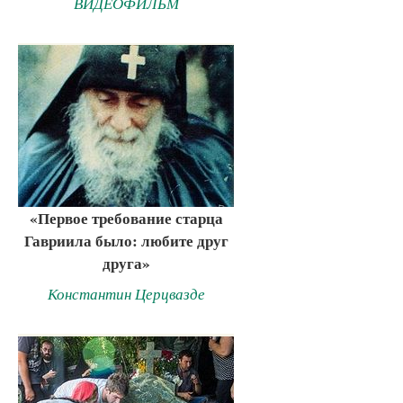
ВИДЕОФИЛЬМ
«Первое требование старца
Гавриила было: любите друг
друга»
Константин Церцвазде