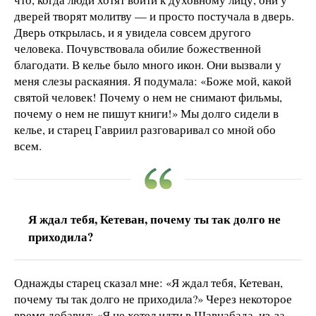
дверей творят молитву — и просто постучала в дверь.
Дверь открылась, и я увидела совсем другого
человека. Почувствовала обилие божественной
благодати. В келье было много икон. Они вызвали у
меня слезы раскаяния. Я подумала: «Боже мой, какой
святой человек! Почему о нем не снимают фильмы,
почему о нем не пишут книги!» Мы долго сидели в
келье, и старец Гавриил разговаривал со мной обо
всем.
Я ждал тебя, Кетеван, почему ты так долго не
приходила?
Однажды старец сказал мне: «Я ждал тебя, Кетеван,
почему ты так долго не приходила?» Через некоторое
время добавил: «Я не хотел идти в Шавнабада, из-за