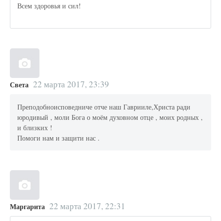
Всем здоровья и сил!
22 марта 2017, 23:39
Света
Преподобноисповедниче отче наш Гаврииле,Христа ради
юродивый , моли Бога о моём духовном отце , моих родных ,
и близких !
Помоги нам и защити нас .
22 марта 2017, 22:31
Маргарита