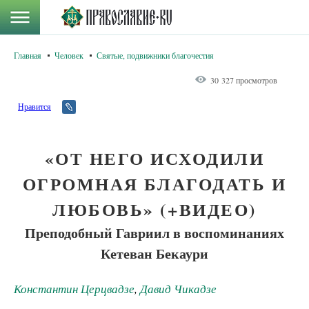
Главная
Человек
Святые, подвижники благочестия
30 327 просмотров
Нравится
«ОТ НЕГО ИСХОДИЛИ
ОГРОМНАЯ БЛАГОДАТЬ И
ЛЮБОВЬ» (+ВИДЕО)
Преподобный Гавриил в воспоминаниях
Кетеван Бекаури
Константин Церцвадзе
,
Давид Чикадзе