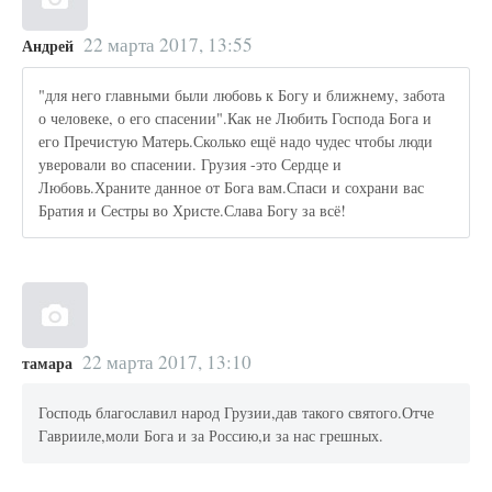
22 марта 2017, 13:55
Андрей
"для него главными были любовь к Богу и ближнему, забота
о человеке, о его спасении".Как не Любить Господа Бога и
его Пречистую Матерь.Сколько ещё надо чудес чтобы люди
уверовали во спасении. Грузия -это Сердце и
Любовь.Храните данное от Бога вам.Спаси и сохрани вас
Братия и Сестры во Христе.Слава Богу за всё!
22 марта 2017, 13:10
тамара
Господь благославил народ Грузии,дав такого святого.Отче
Гаврииле,моли Бога и за Россию,и за нас грешных.