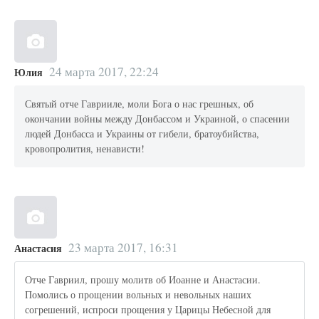
24 марта 2017, 22:24
Юлия
Святый отче Гаврииле, моли Бога о нас грешных, об
окончании войны между Донбассом и Украиной, о спасении
людей Донбасса и Украины от гибели, братоубийства,
кровопролития, ненависти!
23 марта 2017, 16:31
Анастасия
Отче Гавриил, прошу молитв об Иоанне и Анастасии.
Помолись о прощении вольных и невольных наших
согрешений, испроси прощения у Царицы Небесной для