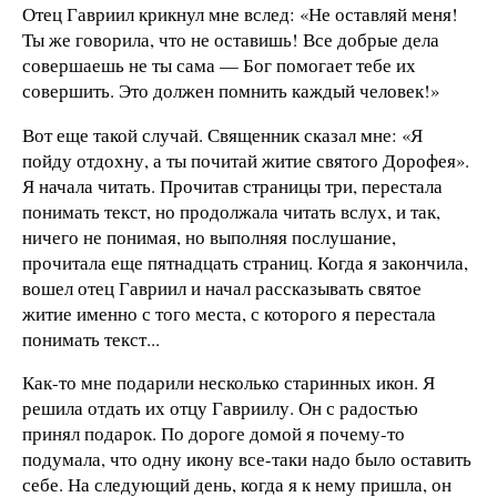
Отец Гавриил крикнул мне вслед: «Не оставляй меня!
Ты же говорила, что не оставишь! Все добрые дела
совершаешь не ты сама — Бог помогает тебе их
совершить. Это должен помнить каждый человек!»
Вот еще такой случай. Священник сказал мне: «Я
пойду отдохну, а ты почитай житие святого Дорофея».
Я начала читать. Прочитав страницы три, перестала
понимать текст, но продолжала читать вслух, и так,
ничего не понимая, но выполняя послушание,
прочитала еще пятнадцать страниц. Когда я закончила,
вошел отец Гавриил и начал рассказывать святое
житие именно с того места, с которого я перестала
понимать текст...
Как-то мне подарили несколько старинных икон. Я
решила отдать их отцу Гавриилу. Он с радостью
принял подарок. По дороге домой я почему-то
подумала, что одну икону все-таки надо было оставить
себе. На следующий день, когда я к нему пришла, он