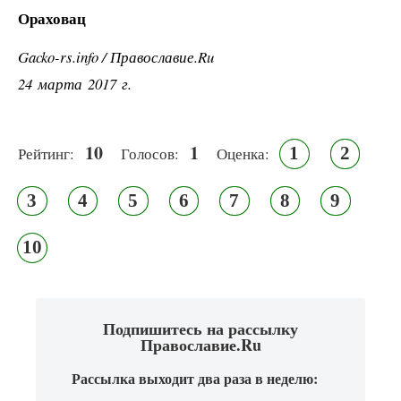
Ораховац
Gacko-rs.info / Православие.Ru
24 марта 2017 г.
10
1
1
2
Рейтинг:
Голосов:
Оценка:
3
4
5
6
7
8
9
10
Подпишитесь на рассылку
Православие.Ru
Рассылка выходит два раза в неделю: