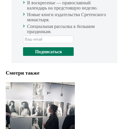
В воскресенье — православный
календарь на предстоящую неделю.
Новые книги издательства Сретенского
монастыря.
Специальная рассылка к большим
праздникам.
Смотри также