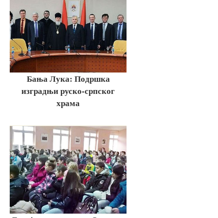
Бања Лука: Подршка
изградњи руско-српског
храма