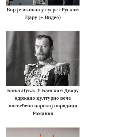
Бор је изашао у сусрет Руском
Цару (+ Видео)
Бања Лука: У Банском Двору
одржано културно вече
посвећено царској породици
Романов