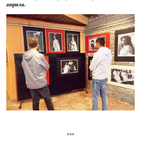
априла.
***