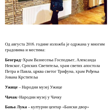
Од августа 2016. године изложба је одржана у многим
градовима и местима:
Београд
̶ Храм Вазнесења Господњег, Александа
Невског, Српских Светитеља, храм светих апостола
Петра и Павла, црква светог Трифуна, храм Рођења
Јована Крститеља
Ужице
– Народни музеj Ужице
Чачак
̶ Народни музеj у Чачку
Бања Лука
– културни центар «Бански двор»