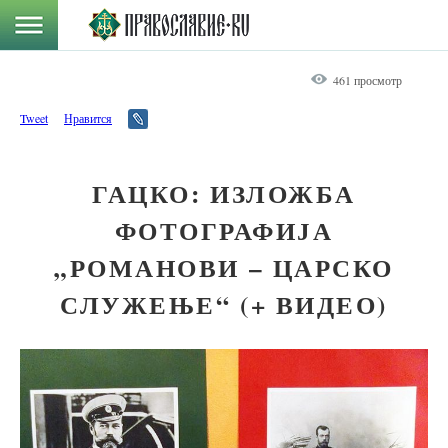
461 просмотр
Tweet
Нравится
ГАЦКО: ИЗЛОЖБА
ФОТОГРАФИЈА
„РОМАНОВИ – ЦАРСКО
СЛУЖЕЊЕ“ (+ ВИДЕО)