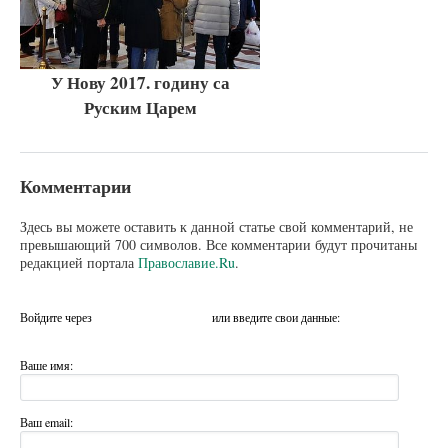
У Нову 2017. годину са
Руским Царем
Комментарии
Здесь вы можете оставить к данной статье свой комментарий, не
превышающий 700 символов. Все комментарии будут прочитаны
редакцией портала
Православие.Ru
.
Войдите через
или введите свои данные:
Ваше имя:
Ваш email: