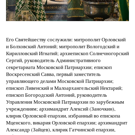
Его Святейшеству сослужили: митрополит Орловский
и Болховский Антоний; митрополит Вологодский и
Кирилловский Игнатий; архиепископ Солнечногорский
Сергий, руководитель Административного
секретариата Московской Патриархии; епископ
Воскресенский Савва, первый заместитель
управляющего делами Московской Патриархии;
епископ Ливенский и Малоархангельский Нектарий;
епископ Богородский Антоний, руководитель
Управления Московской Патриархии по зарубежным
учреждениям; архимандрит Алексий (Заночкин),
клирик Орловской епархии, избранный во епископа
Мценского, викария Орловской епархии; архимандрит
Александр (Зайцев), клирик Гатчинской епархии,