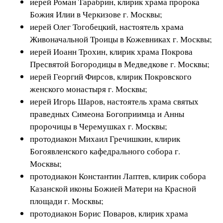
иерей Роман Тарабрин, клирик храма пророка
Божия Илии в Черкизове г. Москвы;
иерей Олег Тогобецкий, настоятель храма
Живоначальной Троицы в Кожевниках г. Москвы;
иерей Иоанн Трохин, клирик храма Покрова
Пресвятой Богородицы в Медведкове г. Москвы;
иерей Георгий Фирсов, клирик Покровского
женского монастыря г. Москвы;
иерей Игорь Шаров, настоятель храма святых
праведных Симеона Богоприимца и Анны
пророчицы в Черемушках г. Москвы;
протодиакон Михаил Гречишкин, клирик
Богоявленского кафедрального собора г.
Москвы;
протодиакон Константин Лаптев, клирик собора
Казанской иконы Божией Матери на Красной
площади г. Москвы;
протодиакон Борис Поваров, клирик храма