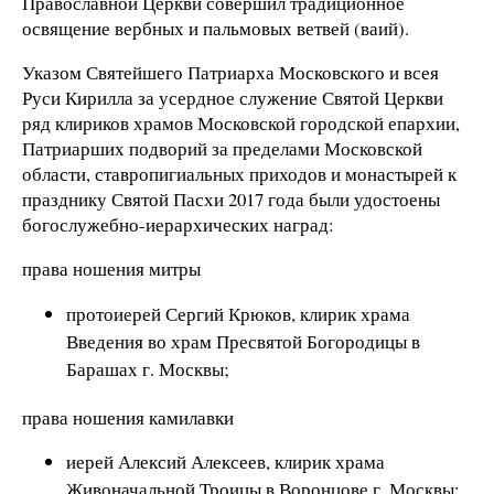
Православной Церкви совершил традиционное
освящение вербных и пальмовых ветвей (ваий).
Указом Святейшего Патриарха Московского и всея
Руси Кирилла за усердное служение Святой Церкви
ряд клириков храмов Московской городской епархии,
Патриарших подворий за пределами Московской
области, ставропигиальных приходов и монастырей к
празднику Святой Пасхи 2017 года были удостоены
богослужебно-иерархических наград:
права ношения митры
протоиерей Сергий Крюков, клирик храма
Введения во храм Пресвятой Богородицы в
Барашах г. Москвы;
права ношения камилавки
иерей Алексий Алексеев, клирик храма
Живоначальной Троицы в Воронцове г. Москвы;