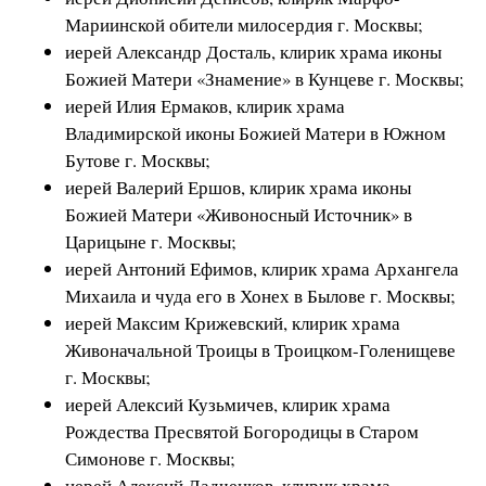
Мариинской обители милосердия г. Москвы;
иерей Александр Досталь, клирик храма иконы
Божией Матери «Знамение» в Кунцеве г. Москвы;
иерей Илия Ермаков, клирик храма
Владимирской иконы Божией Матери в Южном
Бутове г. Москвы;
иерей Валерий Ершов, клирик храма иконы
Божией Матери «Живоносный Источник» в
Царицыне г. Москвы;
иерей Антоний Ефимов, клирик храма Архангела
Михаила и чуда его в Хонех в Былове г. Москвы;
иерей Максим Крижевский, клирик храма
Живоначальной Троицы в Троицком-Голенищеве
г. Москвы;
иерей Алексий Кузьмичев, клирик храма
Рождества Пресвятой Богородицы в Старом
Симонове г. Москвы;
иерей Алексий Ладченков, клирик храма