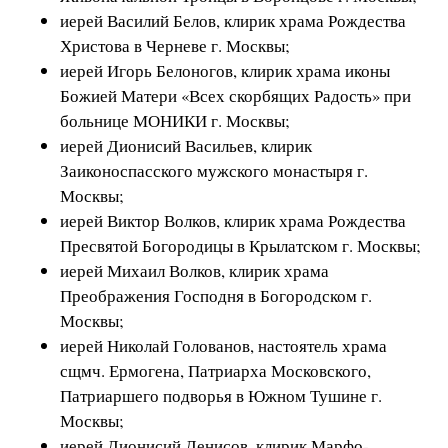
иерей Василий Белов, клирик храма Рождества
Христова в Черневе г. Москвы;
иерей Игорь Белоногов, клирик храма иконы
Божией Матери «Всех скорбящих Радость» при
больнице МОНИКИ г. Москвы;
иерей Дионисий Васильев, клирик
Заиконоспасского мужского монастыря г.
Москвы;
иерей Виктор Волков, клирик храма Рождества
Пресвятой Богородицы в Крылатском г. Москвы;
иерей Михаил Волков, клирик храма
Преображения Господня в Богородском г.
Москвы;
иерей Николай Голованов, настоятель храма
сщмч. Ермогена, Патриарха Московского,
Патриаршего подворья в Южном Тушине г.
Москвы;
иерей Дионисий Денисов, клирик Марфо-