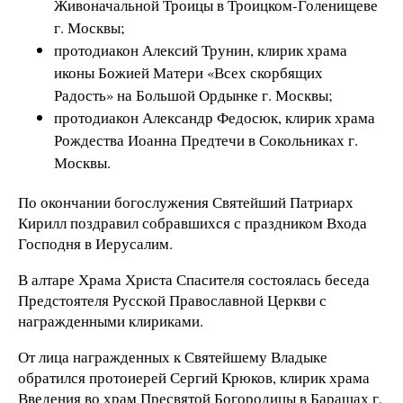
Живоначальной Троицы в Троицком-Голенищеве
г. Москвы;
протодиакон Алексий Трунин, клирик храма
иконы Божией Матери «Всех скорбящих
Радость» на Большой Ордынке г. Москвы;
протодиакон Александр Федосюк, клирик храма
Рождества Иоанна Предтечи в Сокольниках г.
Москвы.
По окончании богослужения Святейший Патриарх
Кирилл поздравил собравшихся с праздником Входа
Господня в Иерусалим.
В алтаре Храма Христа Спасителя состоялась беседа
Предстоятеля Русской Православной Церкви с
награжденными клириками.
От лица награжденных к Святейшему Владыке
обратился протоиерей Сергий Крюков, клирик храма
Введения во храм Пресвятой Богородицы в Барашах г.