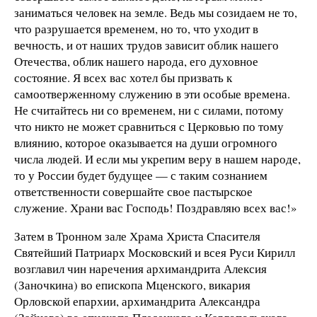
заниматься человек на земле. Ведь мы созидаем не то,
что разрушается временем, но то, что уходит в
вечность, и от наших трудов зависит облик нашего
Отечества, облик нашего народа, его духовное
состояние. Я всех вас хотел бы призвать к
самоотверженному служению в эти особые времена.
Не считайтесь ни со временем, ни с силами, потому
что никто не может сравниться с Церковью по тому
влиянию, которое оказывается на души огромного
числа людей. И если мы укрепим веру в нашем народе,
то у России будет будущее — с таким сознанием
ответственности совершайте свое пастырское
служение. Храни вас Господь! Поздравляю всех вас!»
Затем в Тронном зале Храма Христа Спасителя
Святейший Патриарх Московский и всея Руси Кирилл
возглавил чин наречения архимандрита Алексия
(Заночкина) во епископа Мценского, викария
Орловской епархии, архимандрита Александра