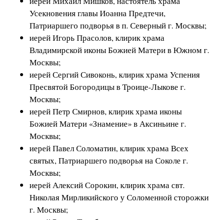
иерей Михаил Мишков, настоятель храма
Усекновения главы Иоанна Предтечи,
Патриаршего подворья в п. Северный г. Москвы;
иерей Игорь Прасолов, клирик храма
Владимирской иконы Божией Матери в Южном г.
Москвы;
иерей Сергий Сивоконь, клирик храма Успения
Пресвятой Богородицы в Троице-Лыкове г.
Москвы;
иерей Петр Смирнов, клирик храма иконы
Божией Матери «Знамение» в Аксиньине г.
Москвы;
иерей Павел Соломатин, клирик храма Всех
святых, Патриаршего подворья на Соколе г.
Москвы;
иерей Алексий Сорокин, клирик храма свт.
Николая Мирликийского у Соломенной сторожки
г. Москвы;