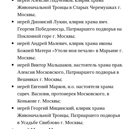
Живоначальной Троицы в Старых Черемушках г.
Москвы;
иерей Дионисий Лукин, клирик храма вмч.
Георгия Победоносца, Патриаршего подворья на
Поклонной горе г. Москвы;
иерей Андрей Малевич, клирик храма иконы
Божией Матери «Утоли моя печали» в Марьине г.
Москвы;
иерей Виктор Мальшаков, настоятель храма прав.
Алексия Московского, Патриаршего подворья в
Вешняках г. Москвы;
иерей Евгений Марков, и.о. настоятеля храма
сщмч. Василия, протоиерея Московского, в
Конькове г. Москвы;
иерей Георгий Мицинский, клирик храма
Живоначальной Троицы, Патриаршего подворья
в Усадьбе Свиблово г. Москвы;