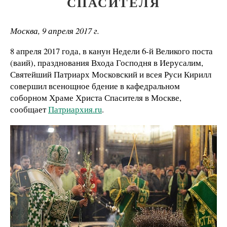
СПАСИТЕЛЯ
Москва, 9 апреля 2017 г.
8 апреля 2017 года, в канун Недели 6-й Великого поста
(ваий), празднования Входа Господня в Иерусалим,
Святейший Патриарх Московский и всея Руси Кирилл
совершил всенощное бдение в кафедральном
соборном Храме Христа Спасителя в Москве,
сообщает
Патриархия.ru
.