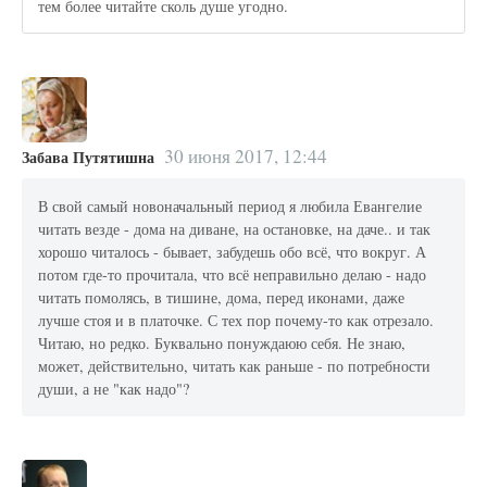
тем более читайте сколь душе угодно.
30 июня 2017, 12:44
Забава Путятишна
В свой самый новоначальный период я любила Евангелие
читать везде - дома на диване, на остановке, на даче.. и так
хорошо читалось - бывает, забудешь обо всё, что вокруг. А
потом где-то прочитала, что всё неправильно делаю - надо
читать помолясь, в тишине, дома, перед иконами, даже
лучше стоя и в платочке. С тех пор почему-то как отрезало.
Читаю, но редко. Буквально понуждаюю себя. Не знаю,
может, действительно, читать как раньше - по потребности
души, а не "как надо"?