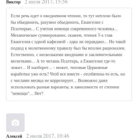
2 июля 2017, 15:56
Виктор
Если речь идет о ежедневном чтении, то тут неплохо было
бы обьединить, разумно обьединить, Евангелие с
Псалтирью... С учетом немощи современного человека...
Механическое суммирование, скажем, чтения 3-х глав
Евангелия с одной кафизмой - едва ли оправдано... Но такой
подход к молитвенному правилу был бы вполне рационален.
Естественно, с несколькими вводными и заключительными
молитвами... А то читашь Псалтирь, а Евангелие где-то
лежит... И наоборот... - может, типовые Церковные
наработки уже есть? Чтоб все вместе - отсебятина-то есть, но
с числами месяца не коррелирует... Возможно даже
использовать разные варианты, в зависимости от степени
"немощи"... Нет?
2 июля 2017, 10:46
Алексей