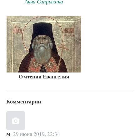
Анна Сапрыкина
О чтении Евангелия
Комментарии
29 июня 2019, 22:34
М