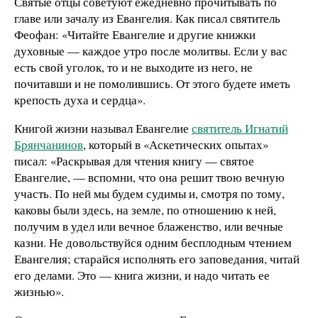
Святые отцы советуют ежедневно прочитывать по
главе или зачалу из Евангелия. Как писал святитель
Феофан: «Читайте Евангелие и другие книжки
духовные — каждое утро после молитвы. Если у вас
есть свой уголок, то и не выходите из него, не
почитавши и не помолившись. От этого будете иметь
крепость духа и сердца».
Книгой жизни называл Евангелие
святитель Игнатий
Брянчанинов
, который в «Аскетических опытах»
писал: «Раскрывая для чтения книгу — святое
Евангелие, — вспомни, что она решит твою вечную
участь. По ней мы будем судимы и, смотря по тому,
каковы были здесь, на земле, по отношению к ней,
получим в удел или вечное блаженство, или вечные
казни. Не довольствуйся одним бесплодным чтением
Евангелия; старайся исполнять его заповедания, читай
его делами. Это — книга жизни, и надо читать ее
жизнью».