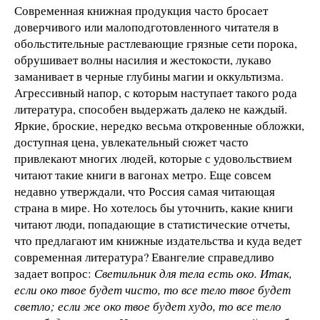
Современная книжная продукция часто бросает
доверчивого или малоподготовленного читателя в
обольстительные растлевающие грязные сети порока,
обрушивает волны насилия и жестокости, лукаво
заманивает в черные глубины магии и оккультизма.
Агрессивный напор, с которым наступает такого рода
литература, способен выдержать далеко не каждый.
Яркие, броские, нередко весьма откровенные обложки,
доступная цена, увлекательный сюжет часто
привлекают многих людей, которые с удовольствием
читают такие книги в вагонах метро. Еще совсем
недавно утверждали, что Россия самая читающая
страна в мире. Но хотелось бы уточнить, какие книги
читают люди, попадающие в статистические отчеты,
что предлагают им книжные издательства и куда ведет
современная литература? Евангелие справедливо
задает вопрос:
Светильник для тела есть око. Итак,
если око твое будет чисто, то все тело твое будет
светло; если же око твое будет худо, то все тело