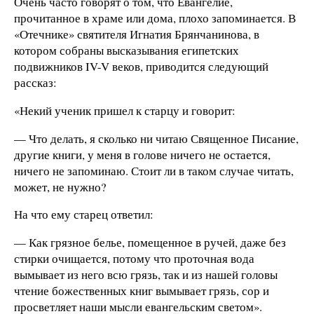
Очень часто говорят о том, что Евангелие,
прочитанное в храме или дома, плохо запоминается. В
«Отечнике» святителя Игнатия Брянчанинова, в
котором собраны высказывания египетских
подвижников IV-V веков, приводится следующий
рассказ:
«Некий ученик пришел к старцу и говорит:
— Что делать, я сколько ни читаю Священное Писание,
другие книги, у меня в голове ничего не остается,
ничего не запоминаю. Стоит ли в таком случае читать,
может, не нужно?
На что ему старец ответил:
— Как грязное белье, помещенное в ручей, даже без
стирки очищается, потому что проточная вода
вымывает из него всю грязь, так и из нашей головы
чтение божественных книг вымывает грязь, сор и
просветляет наши мысли евангельским светом».