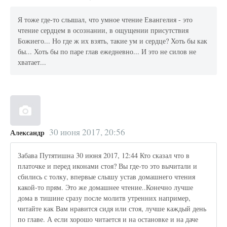
Я тоже где-то слышал, что умное чтение Евангелия - это
чтение сердцем в осознании, в ощущении присутствия
Божиего... Но где ж их взять, такие ум и сердце? Хоть бы как
бы... Хоть бы по паре глав ежедневно... И это не силов не
хватает...
30 июня 2017, 20:56
Александр
Забава Путятишна 30 июня 2017, 12:44 Кто сказал что в
платочке и перед иконами стоя? Вы где-то это вычитали и
сбились с толку, впервые слышу устав домашнего чтения
какой-то прям. Это же домашнее чтение..Конечно лучше
дома в тишине сразу после молитв утренних например,
читайте как Вам нравится сидя или стоя, лучше каждый день
по главе. А если хорошо читается и на остановке и на даче