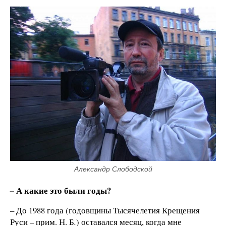
Александр Слободской
А какие это были годы?
–
– До 1988 года (годовщины Тысячелетия Крещения
Руси – прим. Н. Б
.
) оставался месяц, когда мне