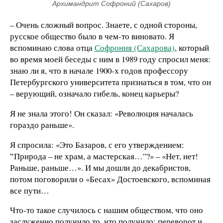
Архимандрит Софроний (Сахаров)
– Очень сложный вопрос. Знаете, с одной стороны,
русское общество было в чем-то виновато. Я
вспоминаю слова отца
Софрония (Сахарова)
, который
во время моей беседы с ним в 1989 году спросил меня:
знаю ли я, что в начале 1900-х годов профессору
Петербургского университета признаться в том, что он
– верующий, означало гибель, конец карьеры?
Я не знала этого! Он сказал: «Революция началась
гораздо раньше».
Я спросила: «Это Базаров, с его утверждением:
‟Природа – не храм, а мастерская…”?» – «Нет, нет!
Раньше, раньше…». И мы дошли до декабристов,
потом поговорили о «Бесах» Достоевского, вспоминая
все пути…
Что-то такое случилось с нашим обществом, что оно
заслуженно получило то, что получило: переворот и