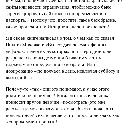
нем мало понимаю! Сейчас пытаются закрыть какие-то
сайты или ввести ограничения, чтобы можно было
зарегистрировать сайт только по предъявлению
паспорта… Потому что, простите, такое безобразие,
какое происходит в Интернете, надо прекращать!
Я в своей книге написала о том, о чем как-то сказал
Никита Михалков: «Все создатели смартфонов и
айфонов, у многих из которых по пятеро детей, не
разрешают своим детям приближаться к этим
гаджетам до определенного возраста. Или
дозированно – по полчаса в день, исключая субботу и
выходной!..»
Почему-то «там» они это понимают, а у нас этого
родители не понимают! Когда маленькая девочка
приносит другой девочке «посмотреть (это мне
рассказала моя знакомая, которая была в шоке, она
подсмотрела) секс в школе!», то я просто не знаю, как
это прокомментировать!..