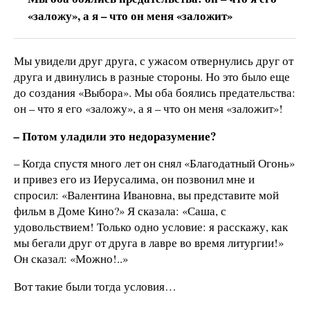
«заложу», а я – что он меня «заложит»
Мы увидели друг друга, с ужасом отвернулись друг от
друга и двинулись в разные стороны. Но это было еще
до создания «Выбора». Мы оба боялись предательства:
он – что я его «заложу», а я – что он меня «заложит»!
Потом уладили это недоразумение?
–
–
Когда спустя много лет он снял «Благодатный Огонь»
и привез его из Иерусалима, он позвонил мне и
спросил: «Валентина Ивановна, вы представите мой
фильм в Доме Кино?» Я сказала: «Саша, с
удовольствием! Только одно условие: я расскажу, как
мы бегали друг от друга в лавре во время литургии!»
Он сказал: «Можно!..»
Вот такие были тогда условия…