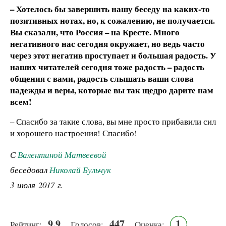
– Хотелось бы завершить нашу беседу на каких-то
позитивных нотах, но, к сожалению, не получается.
Вы сказали, что Россия – на Кресте. Много
негативного нас сегодня окружает, но ведь часто
через этот негатив проступает и большая радость. У
наших читателей сегодня тоже радость – радость
общения с вами, радость слышать ваши слова
надежды и веры, которые вы так щедро дарите нам
всем!
– Спасибо за такие слова, вы мне просто прибавили сил
и хорошего настроения! Спасибо!
С
Валентиной Матвеевой
беседовал
Николай Бульчук
3 июля 2017 г.
9.9
447
1
Рейтинг:
Голосов:
Оценка: