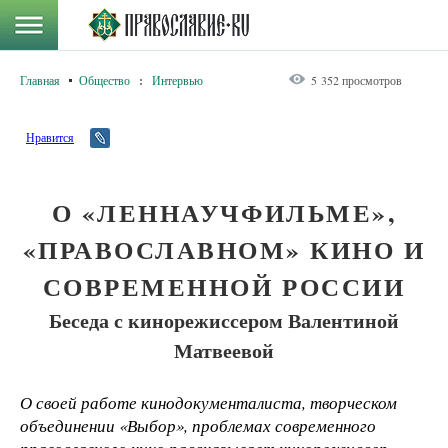
Главная
Общество
:
Интервью
5 352 просмотров
Нравится
О «ЛЕННАУЧФИЛЬМЕ»,
«ПРАВОСЛАВНОМ» КИНО И
СОВРЕМЕННОЙ РОССИИ
Беседа с кинорежиссером Валентиной
Матвеевой
О своей работе кинодокументалиста, творческом
объединении «Выбор», проблемах современного