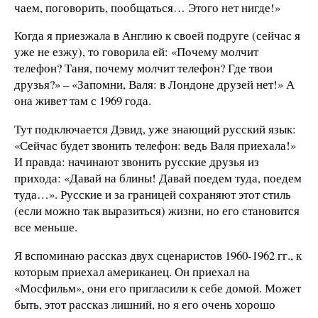
чаем, поговорить, пообщаться… Этого нет нигде!»
Когда я приезжала в Англию к своей подруге (сейчас я
уже не езжу), то говорила ей: «Почему молчит
телефон? Таня, почему молчит телефон? Где твои
друзья?» – «Запомни, Валя: в Лондоне друзей нет!» А
она живет там с 1969 года.
Тут подключается Дэвид, уже знающий русский язык:
«Сейчас будет звонить телефон: ведь Валя приехала!»
И правда: начинают звонить русские друзья из
прихода: «Давай на блины! Давай поедем туда, поедем
туда…». Русские и за границей сохраняют этот стиль
(если можно так выразиться) жизни, но его становится
все меньше.
Я вспоминаю рассказ двух сценаристов 1960-1962 гг., к
которым приехал американец. Он приехал на
«Мосфильм», они его пригласили к себе домой. Может
быть, этот рассказ лишний, но я его очень хорошо