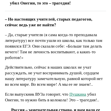
убил Онегин, то это – трагедия!
– Но настоящих учителей, старых педагогов,
сейчас ведь уже не найти?
– Да, старые учителя (я сама когда-то преподавала
литературу) все почти ушли из школы, как только там
появился ЕГЭ. Они сказали себе: «Больше там делать
нечего! Там не личность воспитывают, а каких-то
роботов!»
Действительно, сейчас в наших школах не учат
рассуждать, не учат воспринимать душой, сердцем
нашу литературу замечательную, равной которой нет
во всем мире. Во всем мире! А мы ее не знаем!..
Если выпускник ВУЗа говорит, что
Пушкина
убил
Онегин, то нужно бить в колокола! Это – трагедия!..
Россия – замечательная страна, и нам надо ее