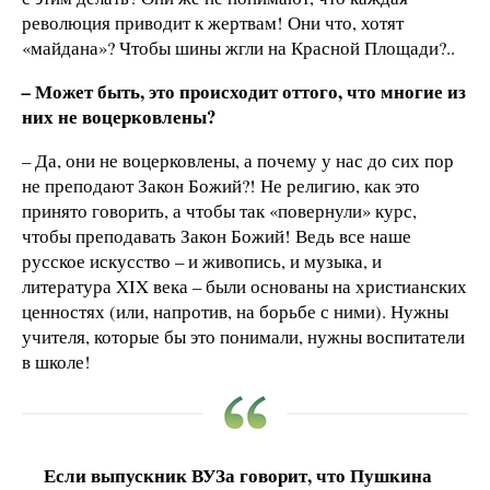
революция приводит к жертвам! Они что, хотят
«майдана»? Чтобы шины жгли на Красной Площади?..
Может быть, это происходит оттого, что многие из
–
них не воцерковлены?
– Да, они не воцерковлены, а почему у нас до сих пор
не преподают Закон Божий?! Не религию, как это
принято говорить, а чтобы так «повернули» курс,
чтобы преподавать Закон Божий! Ведь все наше
русское искусство – и живопись, и музыка, и
литература XIX века – были основаны на христианских
ценностях (или, напротив, на борьбе с ними). Нужны
учителя, которые бы это понимали, нужны воспитатели
в школе!
Если выпускник ВУЗа говорит, что Пушкина