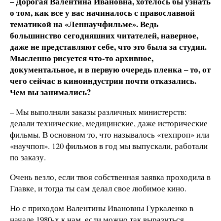
– Дорогая Валентина Ивановна, хотелось бы узнать
о том, как все у вас начиналось с православной
тематикой на «Леннаучфильме». Ведь
большинство сегодняшних читателей, наверное,
даже не представляют себе, что это была за студия.
Мысленно рисуется что-то архивное,
документальное, и в первую очередь пленка – то, от
чего сейчас в киноиндустрии почти отказались.
Чем вы занимались?
– Мы выполняли заказы различных министерств:
делали технические, медицинские, даже исторические
фильмы. В основном то, что называлось «техпроп» или
«научпоп». 120 фильмов в год мы выпускали, работали
по заказу.
Очень везло, если твоя собственная заявка проходила в
Главке, и тогда ты сам делал свое любимое кино.
Но с приходом Валентины Ивановны Гуркаленко в
начале 1980-х к нам, если можно так выразиться,