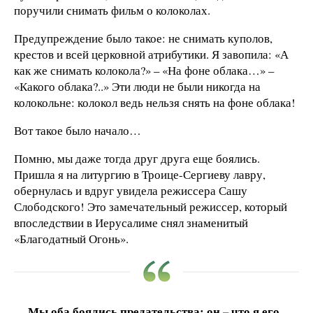
поручили снимать фильм о колоколах.
Предупреждение было такое: не снимать куполов,
крестов и всей церковной атрибутики. Я завопила: «А
как же снимать колокола?» – «На фоне облака…» –
«Какого облака?..» Эти люди не были никогда на
колокольне: колокол ведь нельзя снять на фоне облака!
Вот такое было начало…
Помню, мы даже тогда друг друга еще боялись.
Пришла я на литургию в Троице-Сергиеву лавру,
обернулась и вдруг увидела режиссера Сашу
Слободского! Это замечательный режиссер, который
впоследствии в Иерусалиме снял знаменитый
«Благодатный Огонь».
Мы оба боялись предательства: он – что я его