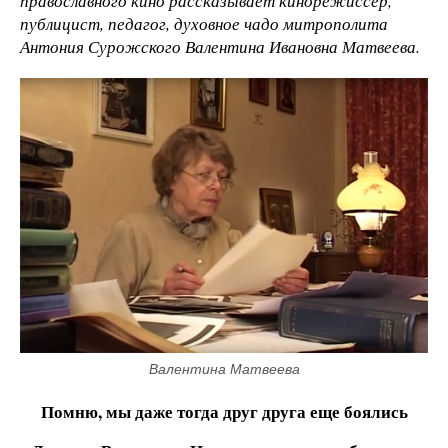
православного кино рассказывает кинорежиссер,
публицист, педагог, духовное чадо митрополита
Антония Сурожского Валентина Ивановна Матвеева.
Валентина Матвеева
Помню, мы даже тогда друг друга еще боялись