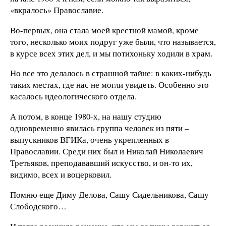
«вкралось» Православие.
Во-первых, она стала моей крестной мамой, кроме
того, несколько моих подруг уже были, что называется,
в курсе всех этих дел, и мы потихоньку ходили в храм.
Но все это делалось в страшной тайне: в каких-нибудь
таких местах, где нас не могли увидеть. Особенно это
касалось идеологического отдела.
А потом, в конце 1980-х, на нашу студию
одновременно явилась группа человек из пяти –
выпускников ВГИКа, очень укрепленных в
Православии. Среди них был и Николай Николаевич
Третьяков, преподававший искусство, и он-то их,
видимо, всех и воцерковил.
Помню еще Диму Делова, Сашу Сидельникова, Сашу
Слободского…