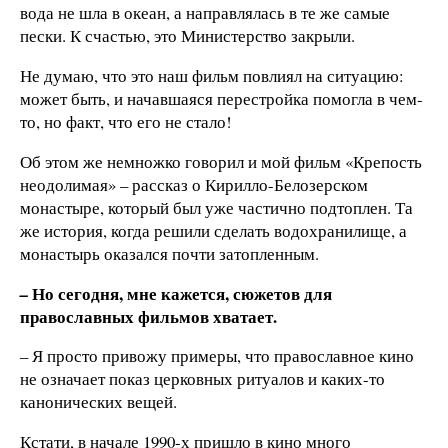
вода не шла в океан, а направлялась в те же самые
пески. К счастью, это Министерство закрыли.
Не думаю, что это наш фильм повлиял на ситуацию:
может быть, и начавшаяся перестройка помогла в чем-
то, но факт, что его не стало!
Об этом же немножко говорил и мой фильм «Крепость
неодолимая» – рассказ о Кирилло-Белозерском
монастыре, который был уже частично подтоплен. Та
же история, когда решили сделать водохранилище, а
монастырь оказался почти затопленным.
Но сегодня, мне кажется, сюжетов для
–
православных фильмов хватает.
– Я просто привожу примеры, что православное кино
не означает показ церковных ритуалов и каких-то
канонических вещей.
Кстати, в начале 1990-х пришло в кино много