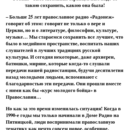
такою сохранить, какою она была!
– Больше 25 лет православное радио «Радонеж»
говорит об этом: говорит не только о вере и
Церкви, но и о литературе, философии, культуре,
музыке… Мы стараемся сохранить все лучшее, что
было в медийном пространстве, воспитать наших
слушателей в лучших традициях русской
культуры. И сегодня некоторые, даже архиереи,
батюшки, миряне, которые когда-то слушали
передачи нашей радиостанции, будучи десятилетия
назад молодыми людьми, вспоминают с
благодарностью эти передачи. Они прошли вместе
с ними как бы «курс молодого бойца» в
Православии…
Но как за это время изменилась ситуация! Когда в
1990-е годы мы только начинали в Доме Радио на
Пятницкой, люди воспринимали православную
тематику как нечто совсем новое, особенное,