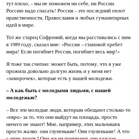
тут плохо, – мы не поможем ни себе, ни России.
Россию надо спасать! Россия – это последний оплот
нравственности, Православия и любых гуманитарных
идей в мире.
Тот же старец Софроний, когда мы расставались с ним
в 1989 году, сказал мне: «Россия – становой хребет
мира! Если погибнет Россия, погибнет весь мир!»
Я тоже так считаю: может быть, потому, что я уже
прожила довольно долгую жизнь и у меня нет
«заморочек», которые есть у нашей молодежи.
– А как быть с молодыми людьми, с нашей
молодежью?
–
Все эти молодые люди, которым обещают столько-то
«евро» за то, что они выйдут на площадь, просто
ничего не знают! Мне, например, этих мальчишек
просто жалко: они глупенькие! Они глупенькие! А что
с этим делать? Они же не понимают, что каждая