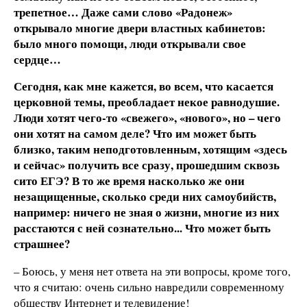
трепетное… Даже сами слово «Радонеж»
открывало многие двери властных кабинетов:
было много помощи, люди открывали свое
сердце…
Сегодня, как мне кажется, во всем, что касается
церковной темы, преобладает некое равнодушие.
Люди хотят чего-то «свежего», «нового», но – чего
они хотят на самом деле? Что им может быть
близко, таким неподготовленным, хотящим «здесь
и сейчас» получить все сразу, прошедшим сквозь
сито ЕГЭ? В то же время насколько же они
незащищенные, сколько среди них самоубийств,
например: ничего не зная о
жизни,
многие из них
расстаются с ней сознательно... Что может быть
страшнее?
– Боюсь, у меня нет ответа на эти вопросы, кроме того,
что я считаю: очень сильно навредили современному
обществу Интернет и телевидение!