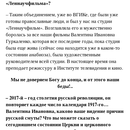
«Леннаучфильма»?
–
Таким объединением, уже во ВГИКе, где были уже
готовы православные люди, и был у нас на студии
«Леннаучфильм». Возглавляла его и мужественно
боролась за все наши фильмы Валентина Ивановна
Гуркаленко, которая все последние годы, пока студия
была еще жива (сейчас она находится уже в каком-то
состоянии анабиоза), была художественным
руководителем всей студии. В настоящее время она
преподает режиссуру в Институте телевидения и кино.
Мы не доверяем Богу до конца, и от этого наши
беды!..
2017-й – год столетия русской революции, он
–
повторяет каждое число календаря 1917-го…
Валентина Ивановна, каково ваше видение причин
русской смуты? Что вы можете сказать о
сегодняшнем состоянии Церкви и церковного