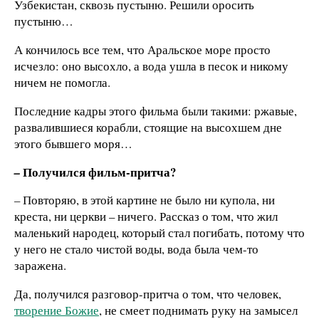
Узбекистан, сквозь пустыню. Решили оросить
пустыню…
А кончилось все тем, что Аральское море просто
исчезло: оно высохло, а вода ушла в песок и никому
ничем не помогла.
Последние кадры этого фильма были такими: ржавые,
развалившиеся корабли, стоящие на высохшем дне
этого бывшего моря…
Получился фильм-притча?
–
–
Повторяю, в этой картине не было ни купола, ни
креста, ни церкви – ничего. Рассказ о том, что жил
маленький народец, который стал погибать, потому что
у него не стало чистой воды, вода была чем-то
заражена.
Да, получился разговор-притча о том, что человек,
творение Божие
, не смеет поднимать руку на замысел