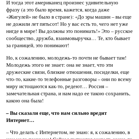
И тогда этот американец произнес удивительную
фразу (а это было время, кажется, когда даже
«Жигулей» не было в стране): «До эры машин – вы еще
не дожили лет пятьсот! Но у вас есть то, чего нет уже
нигде в мире! Вы должны это понимать!» Это – русское
сообщество, дружба, взаимовыручка… Те, кто бывает
за границей, это понимают!
Но, к сожалению, молодежь-то почти не бывает там!
Молодежь этого не знает: она не знает, что эти
дружеские связи, близкие отношения, посиделки, еще
что-то, какие-то телефонные разговоры – они по всему
миру истощаются как-то, редеют… Россия –
замечательная страна, и нам надо ее такою сохранить,
какою она была!
Вы сказали еще, что нам сильно вредит
–
Интернет…
– Что делать с Интернетом, не знаю: я, к сожалению, в