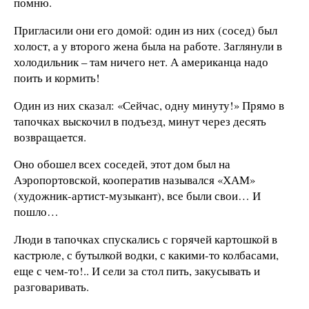
помню.
Пригласили они его домой: один из них (сосед) был
холост, а у второго жена была на работе. Заглянули в
холодильник – там ничего нет. А американца надо
поить и кормить!
Один из них сказал: «Сейчас, одну минуту!» Прямо в
тапочках выскочил в подъезд, минут через десять
возвращается.
Оно обошел всех соседей, этот дом был на
Аэропортовской, кооператив назывался «ХАМ»
(художник-артист-музыкант), все были свои… И
пошло…
Люди в тапочках спускались с горячей картошкой в
кастрюле, с бутылкой водки, с какими-то колбасами,
еще с чем-то!.. И сели за стол пить, закусывать и
разговаривать.