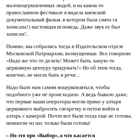
маловоцерковленных людей, и на каком-то
православном фестивале я видела киевский
документальный фильм, в котором была снята (и
записана!) настоящая исповедь. Даже звук ее был
записан!..
Помню, мы собрались тогда в Издательском отделе
Московской Патриархии, возмущенные. Все говорили:
«Надо же что-то делать! Может быть, какую-то
церковную цензуру придумать!» Но об этом тогда,
конечно, не могло быть и речи…
Надо было нам самим воцерковляться, чтобы
подобного уже не происходило. А ведь бывало даже,
что первые наши операторы могли прямо у алтаря
церковного выбросить сигаретку и потом войти в
алтарь с камерой. Почти все были тогда еще не готовы,
немногие из нас только были готовы!
Но это про «Выбор», а что касается
–