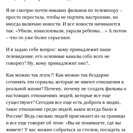
Я не смотрю почти никаких фильмов по телевизору –
просто перестала, чтобы не портить настроение, но
иногда включаю новости. И все новости начинаются
так: «Убили, изнасиловали, украли ребенка…» А потом
– что-то уже более серьезное.
И я задаю себе вопрос: кому принадлежит наше
телевидение, его основные каналы (обо всех не
говорю)? Ну, кому принадлежит оно?..
Как можно так лгать?! Как можно так бездарно
сочинять эти сериалы, которые не имеют отношения к
реальной жизни? Почему, почему не создать фильмы о
настоящих отношениях людей, которые все еще
существуют? Сегодня все еще есть доброта в людях,
такое отношение среди людей, какое всегда было в
России! Ведь сколько людей приезжают из-за границы
и все еще говорят об этом: «Вы не понимаете, где вы
живете! У вас можно собраться за столом, посидеть за