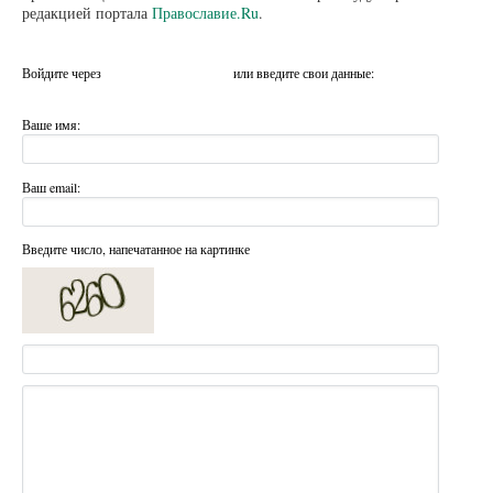
редакцией портала
Православие.Ru
.
Войдите через
или введите свои данные:
Ваше имя:
Ваш email:
Введите число, напечатанное на картинке