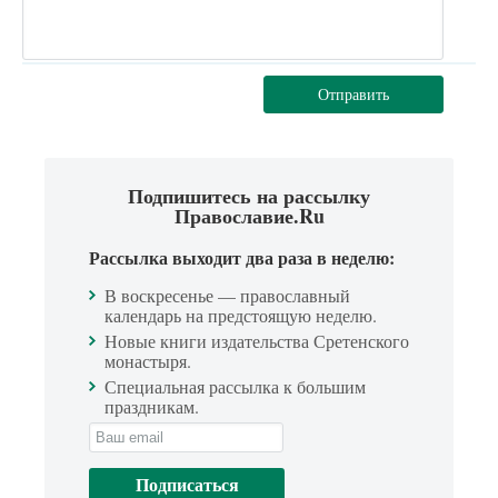
Отправить
Подпишитесь на рассылку
Православие.Ru
Рассылка выходит два раза в неделю:
В воскресенье — православный
календарь на предстоящую неделю.
Новые книги издательства Сретенского
монастыря.
Специальная рассылка к большим
праздникам.