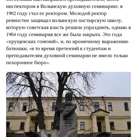
инспектором в Волынскую духовную семинарию; в
1962 году стал ее ректором. Молодой ректор
ревностно защищал волынскую пастырскую школу,
которую советская власть решила упразднить, однако в
1964 году семинария все же была закрыта. Это года
«хрущевских гонений», и, по ироничному выражению
батюшки, «в то время претензий к студентам и
преподавателям духовной семинарии не имело только
похоронное бюро».