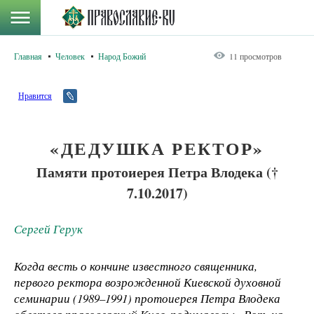
Главная
Человек
Народ Божий
11 просмотров
Нравится
«ДЕДУШКА РЕКТОР»
Памяти протоиерея Петра Влодека (†
7.10.2017)
Сергей Герук
Когда весть о кончине известного священника,
первого ректора возрожденной Киевской духовной
семинарии (1989–1991) протоиерея Петра Влодека