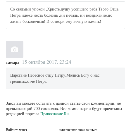
Со святыми упокой ,Христе,душу усопшего раба Твого Отца
Петра,идеже несть болезнь ,ни печаль, ни воздыхание,но
жизнь бесконечная! И сотвори ему вечную память!
15 октября 2017, 23:24
тамара
Царствие Небесное отцу Петру.Молись Богу о нас
грешных,отче Петре.
Здесь вы можете оставить к данной статье свой комментарий, не
превышающий 700 символов. Все комментарии будут прочитаны
редакцией портала
Православие.Ru
.
Войдите через
или введите свои данные: