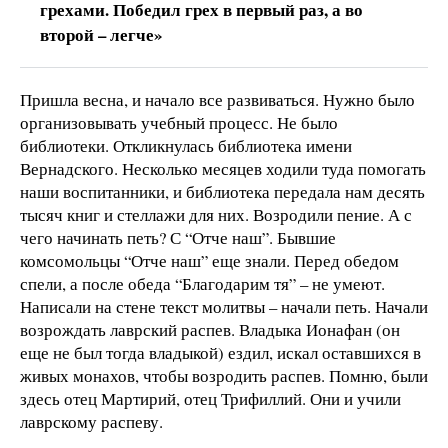
грехами. Победил грех в первый раз, а во
второй – легче»
Пришла весна, и начало все развиваться. Нужно было
организовывать учебный процесс. Не было
библиотеки. Откликнулась библиотека имени
Вернадского. Несколько месяцев ходили туда помогать
наши воспитанники, и библиотека передала нам десять
тысяч книг и стеллажи для них. Возродили пение. А с
чего начинать петь? С “Отче наш”. Бывшие
комсомольцы “Отче наш” еще знали. Перед обедом
спели, а после обеда “Благодарим тя” – не умеют.
Написали на стене текст молитвы – начали петь. Начали
возрождать лаврский распев. Владыка Ионафан (он
еще не был тогда владыкой) ездил, искал оставшихся в
живых монахов, чтобы возродить распев. Помню, были
здесь отец Мартирий, отец Трифиллий. Они и учили
лаврскому распеву.