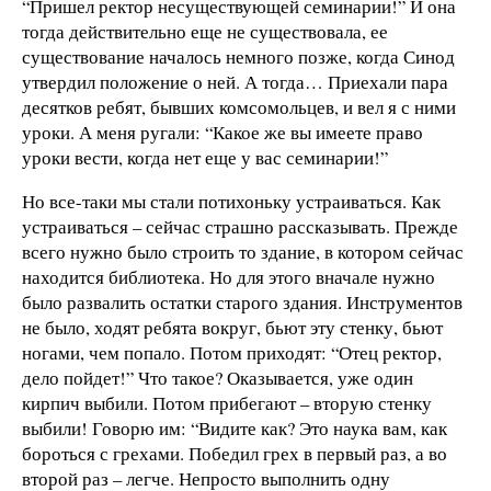
“Пришел ректор несуществующей семинарии!” И она
тогда действительно еще не существовала, ее
существование началось немного позже, когда Синод
утвердил положение о ней. А тогда… Приехали пара
десятков ребят, бывших комсомольцев, и вел я с ними
уроки. А меня ругали: “Какое же вы имеете право
уроки вести, когда нет еще у вас семинарии!”
Но все-таки мы стали потихоньку устраиваться. Как
устраиваться – сейчас страшно рассказывать. Прежде
всего нужно было строить то здание, в котором сейчас
находится библиотека. Но для этого вначале нужно
было развалить остатки старого здания. Инструментов
не было, ходят ребята вокруг, бьют эту стенку, бьют
ногами, чем попало. Потом приходят: “Отец ректор,
дело пойдет!” Что такое? Оказывается, уже один
кирпич выбили. Потом прибегают – вторую стенку
выбили! Говорю им: “Видите как? Это наука вам, как
бороться с грехами. Победил грех в первый раз, а во
второй раз – легче. Непросто выполнить одну