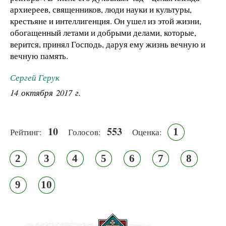
архиереев, священников, люди науки и культуры,
крестьяне и интеллигенция. Он ушел из этой жизни,
обогащенный летами и добрыми делами, которые,
верится, принял Господь, даруя ему жизнь вечную и
вечную память.
Сергей Герук
14 октября 2017 г.
10
553
1
Рейтинг:
Голосов:
Оценка:
2
3
4
5
6
7
8
9
10