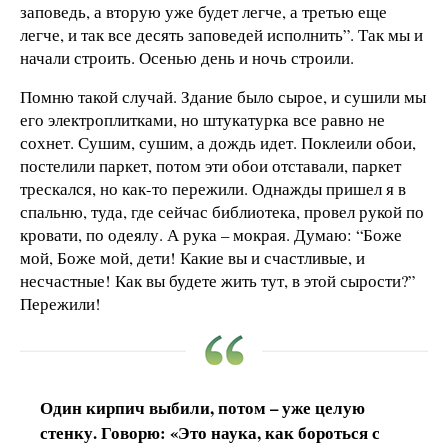
заповедь, а вторую уже будет легче, а третью еще
легче, и так все десять заповедей исполнить”. Так мы и
начали строить. Осенью день и ночь строили.
Помню такой случай. Здание было сырое, и сушили мы
его электроплитками, но штукатурка все равно не
сохнет. Сушим, сушим, а дождь идет. Поклеили обои,
постелили паркет, потом эти обои отставали, паркет
трескался, но как-то пережили. Однажды пришел я в
спальню, туда, где сейчас библиотека, провел рукой по
кровати, по одеялу. А рука – мокрая. Думаю: “Боже
мой, Боже мой, дети! Какие вы и счастливые, и
несчастные! Как вы будете жить тут, в этой сырости?”
Пережили!
Один кирпич выбили, потом – уже целую
стенку. Говорю: «Это наука, как бороться с