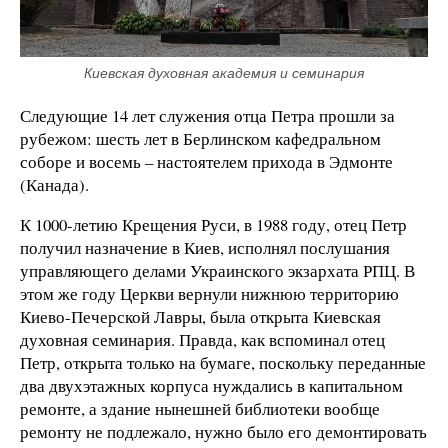
Киевская духовная академия и семинария
Следующие 14 лет служения отца Петра прошли за
рубежом: шесть лет в Берлинском кафедральном
соборе и восемь – настоятелем прихода в Эдмонте
(Канада).
К 1000-летию Крещения Руси, в 1988 году, отец Петр
получил назначение в Киев, исполнял послушания
управляющего делами Украинского экзархата РПЦ. В
этом же году Церкви вернули нижнюю территорию
Киево-Печерской Лавры, была открыта Киевская
духовная семинария. Правда, как вспоминал отец
Петр, открыта только на бумаге, поскольку переданные
два двухэтажных корпуса нуждались в капитальном
ремонте, а здание нынешней библиотеки вообще
ремонту не подлежало, нужно было его демонтировать