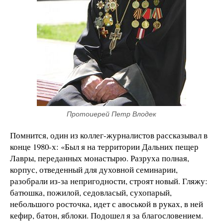
Протоиерей Петр Влодек
Помнится, один из коллег-журналистов рассказывал в
конце 1980-х: «Был я на территории Дальних пещер
Лавры, переданных монастырю. Разруха полная,
корпус, отведенный для духовной семинарии,
разобрали из-за непригодности, строят новый. Гляжу:
батюшка, пожилой, седовласый, сухопарый,
небольшого росточка, идет с авоськой в руках, в ней
кефир, батон, яблоки. Подошел я за благословением.