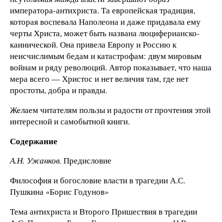
императора-антихриста. Та европейская традиция,
которая воспевала Наполеона и даже придавала ему
черты Христа, может быть названа люциферианско-
каинической. Она привела Европу и Россию к
неисчислимым бедам и катастрофам: двум мировым
войнам и ряду революций. Автор показывает, что наша
мера всего — Христос и нет величия там, где нет
простоты, добра и правды.
Желаем читателям пользы и радости от прочтения этой
интересной и самобытной книги.
Содержание
А.Н. Ужанков.
Предисловие
Философия и богословие власти в трагедии А.С.
Пушкина «Борис Годунов»
Тема антихриста и Второго Пришествия в трагедии