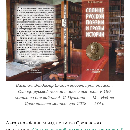
Василик, Владимир Владимирович, протодиакон. 
Солнце русской поэзии и грозы истории. К 180-
летию со дня гибели А. С. Пушкина. — М. : Изд-во 
Сретенского монастыря, 2018. — 164 с.
Автор новой книги издательства Сретенского
монастыря
«Солнце русской поэзии и грозы истории. К