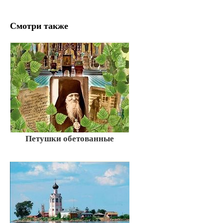
Смотри также
Петушки обетованные