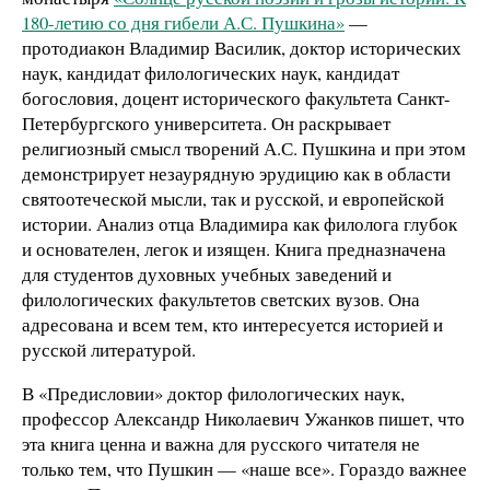
180-летию со дня гибели А.С. Пушкина»
—
протодиакон Владимир Василик, доктор исторических
наук, кандидат филологических наук, кандидат
богословия, доцент исторического факультета Санкт-
Петербургского университета. Он раскрывает
религиозный смысл творений А.С. Пушкина и при этом
демонстрирует незаурядную эрудицию как в области
святоотеческой мысли, так и русской, и европейской
истории. Анализ отца Владимира как филолога глубок
и основателен, легок и изящен. Книга предназначена
для студентов духовных учебных заведений и
филологических факультетов светских вузов. Она
адресована и всем тем, кто интересуется историей и
русской литературой.
В «Предисловии» доктор филологических наук,
профессор Александр Николаевич Ужанков пишет, что
эта книга ценна и важна для русского читателя не
только тем, что Пушкин — «наше все». Гораздо важнее