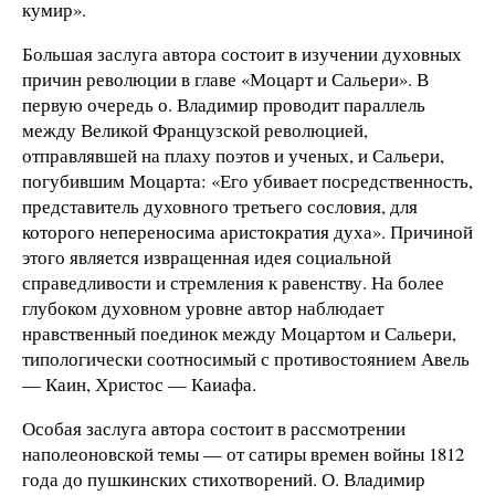
кумир».
Большая заслуга автора состоит в изучении духовных
причин революции в главе «Моцарт и Сальери». В
первую очередь о. Владимир проводит параллель
между Великой Французской революцией,
отправлявшей на плаху поэтов и ученых, и Сальери,
погубившим Моцарта: «Его убивает посредственность,
представитель духовного третьего сословия, для
которого непереносима аристократия духа». Причиной
этого является извращенная идея социальной
справедливости и стремления к равенству. На более
глубоком духовном уровне автор наблюдает
нравственный поединок между Моцартом и Сальери,
типологически соотносимый с противостоянием Авель
— Каин, Христос — Каиафа.
Особая заслуга автора состоит в рассмотрении
наполеоновской темы — от сатиры времен войны 1812
года до пушкинских стихотворений. О. Владимир