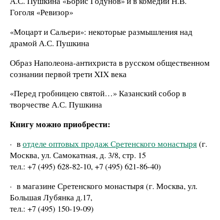
А.С. Пушкина «Борис Годунов» и в комедии Н.В.
Гоголя «Ревизор»
«Моцарт и Сальери»: некоторые размышления над
драмой А.С. Пушкина
Образ Наполеона-антихриста в русском общественном
сознании первой трети XIX века
«Перед гробницею святой…» Казанский собор в
творчестве А.С. Пушкина
Книгу можно приобрести:
·
в
отделе оптовых продаж Сретенского монастыря
(г.
Москва, ул. Самокатная, д. 3/8, стр. 15
тел.: +7 (495) 628-82-10, +7 (495) 621-86-40)
·
в магазине Сретенского монастыря (г. Москва, ул.
Большая Лубянка д.17,
тел.: +7 (495) 150-19-09)