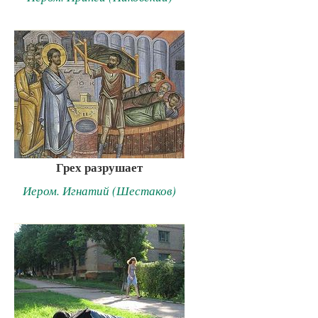
Грех разрушает
Иером. Игнатий (Шестаков)