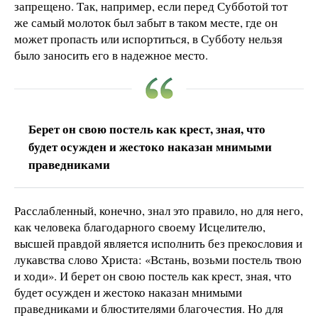
запрещено. Так, например, если перед Субботой тот
же самый молоток был забыт в таком месте, где он
может пропасть или испортиться, в Субботу нельзя
было заносить его в надежное место.
Берет он свою постель как крест, зная, что
будет осужден и жестоко наказан мнимыми
праведниками
Расслабленный, конечно, знал это правило, но для него,
как человека благодарного своему Исцелителю,
высшей правдой является исполнить без прекословия и
лукавства слово Христа: «Встань, возьми постель твою
и ходи». И берет он свою постель как крест, зная, что
будет осужден и жестоко наказан мнимыми
праведниками и блюстителями благочестия. Но для