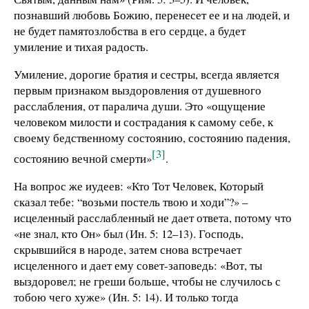
познавший любовь Божию, перенесет ее и на людей, и
не будет памятозлобства в его сердце, а будет
умиление и тихая радость.
Умиление, дорогие братия и сестры, всегда является
первым признаком выздоровления от душевного
расслабления, от паралича души. Это «ощущение
человеком милости и сострадания к самому себе, к
своему бедственному состоянию, состоянию падения,
[3]
состоянию вечной смерти»
.
На вопрос же иудеев: «Кто Тот Человек, Который
сказал тебе: “возьми постель твою и ходи”?» –
исцеленный расслабленный не дает ответа, потому что
«не знал, кто Он» был (Ин. 5: 12–13). Господь,
скрывшийся в народе, затем снова встречает
исцеленного и дает ему совет-заповедь: «Вот, ты
выздоровел; не греши больше, чтобы не случилось с
тобою чего хуже» (Ин. 5: 14). И только тогда