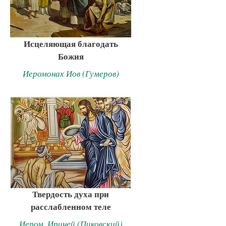
Исцеляющая благодать
Божия
Иеромонах Иов (Гумеров)
Твердость духа при
расслабленном теле
Иером. Ириней (Пиковский)