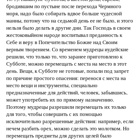
бродившим по пустыне после перехода Чермного
моря, надо было собирать вдвое больше чудесной
манны, потому что на седьмой день ее не было, и этого
нельзя было делать в другие дни. Так Господь в своем
жестоковыйном народе воспитывал преданность к
Себе и веру в Попечительство Божие над Своим
верным творением. Со временем мудрецы иудейские
решили, что только то, что заранее приготовлено к
Субботе, можно перемещать с места на место в этот
день. Вещи, к Субботе не готовые, попали под запрет
по причине простого опасения: перенося с места на
место вещи и инструменты, специально
предназначенные для действий, человек, забывшись,
может употребить их по прямому назначению.
Поэтому мудрецы разрешили перемещать их только
для того, чтобы совершить с их помощью
исключительно разрешенные действия: например, если
нечем разбить орех, можно сделать это молотком. Но
перемещать предметы для других целей было