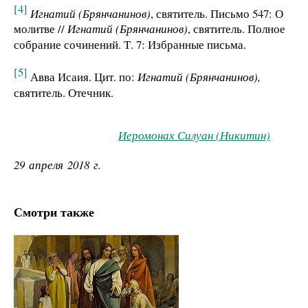
[4]
Игнатий (Брянчанинов)
, святитель. Письмо 547: О
молитве //
Игнатий (Брянчанинов)
, святитель. Полное
собрание сочинений. Т. 7: Избранные письма.
[5]
Авва Исаия. Цит. по:
Игнатий (Брянчанинов),
святитель. Отечник.
Иеромонах Силуан (Никитин)
29 апреля 2018 г.
Смотри также