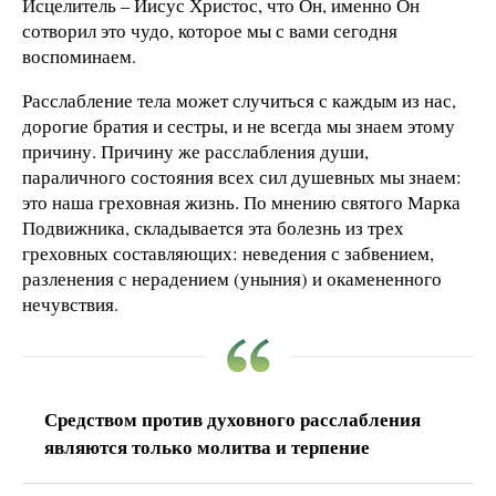
Исцелитель – Иисус Христос, что Он, именно Он
сотворил это чудо, которое мы с вами сегодня
воспоминаем.
Расслабление тела может случиться с каждым из нас,
дорогие братия и сестры, и не всегда мы знаем этому
причину. Причину же расслабления души,
параличного состояния всех сил душевных мы знаем:
это наша греховная жизнь. По мнению святого Марка
Подвижника, складывается эта болезнь из трех
греховных составляющих: неведения с забвением,
разленения с нерадением (уныния) и окамененного
нечувствия.
Средством против духовного расслабления
являются только молитва и терпение