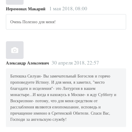
1 мая 2018, 08:00
Иеромонах Макарий
Очень Полезно для меня!
30 апреля 2018, 22:57
Александр Алексеевич
Батюшка Силуан- Вы замечательный Богослов и горячо
проповедуете Истину. И для меня, я заметил, "место
благодати и исцеления"- это Литургия в вашем
монастыре...И когда я нахожусь в Москве- я жду Субботу и
Воскресение- потому, что для меня средством от
расслабления являются елеопомазание, исповедь и
причащение именно в Сретенской Обители. Спаси Вас,
Господи за ангельскую службу!