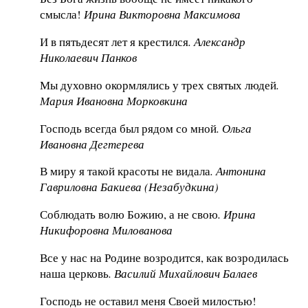
смысла!
Ирина Викторовна Максимова
И в пятьдесят лет я крестился
. Александр
Николаевич Панков
Мы духовно окормлялись у трех святых людей
.
Мария Ивановна Морковкина
Господь всегда был рядом со мной
. Ольга
Ивановна Дегтерева
В миру я такой красоты не видала
. Антонина
Гавриловна Бакиева (Незабудкина)
Соблюдать волю Божию, а не свою
. Ирина
Никифоровна Милованова
Все у нас на Родине возродится, как возродилась
наша церковь
. Василий Михайлович Балаев
Господь не оставил меня Своей милостью!