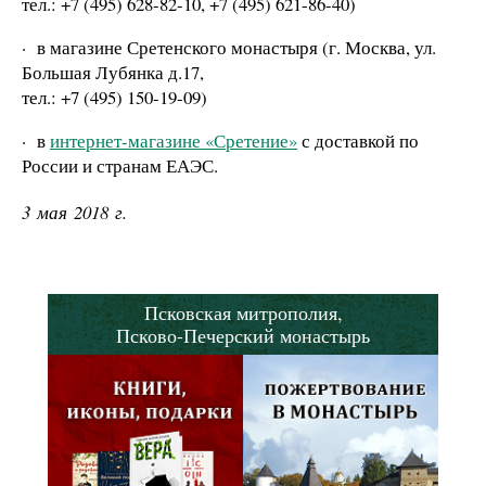
тел.: +7 (495) 628-82-10, +7 (495) 621-86-40)
·
в магазине Сретенского монастыря (г. Москва, ул.
Большая Лубянка д.17,
тел.: +7 (495) 150-19-09)
·
в
интернет-магазине «Сретение»
с доставкой по
России и странам ЕАЭС.
3 мая 2018 г.
Псковская митрополия,
Псково-Печерский монастырь