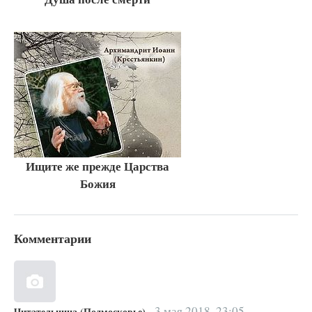
Ищите же прежде Царства
Божия
Комментарии
3 мая 2018, 23:05
Читательница (Подмосковье)