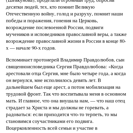
десятки людей, тех, кто помнит Великую
Отечественную войну, голод и разруху, помнит наши
победы и поражения, гонения на Церковь,
возрождение послевоенной России, подвиги
мучеников и исповедников православной веры, а также
возрождение православной жизни в России в конце 80-
х — начале 90-х годов.
Вспоминает протоиерей Владимир Правдолюбов, сын
священноисповедника Сергия Правдолюбова: «Когда
арестовали отца Сергия, мне было четыре года, а когда
он вернулся, мне исполнилось девять лет. В
дальнейшем был еще арест, а потом мобилизация на
трудовой фронт. Так что воспитывала меня в основном
мать. И главное, что она внушала нам, — что наш отец
страдает за Христа и мы должны не горевать, а
радоваться: если приходится что-то терпеть, то мы
становимся соучастниками его подвига.
Воцерковленность всей семьи и участие в