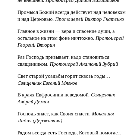
Промысл Божий всегда действует над человеком
и над Церковью
. Протоиерей Виктор Гнатенко
Главное в жизни — вера и спасение души, а
остальное на этом фоне ничтожно
. Протоиерей
Георгий Втюрин
Раз Господь призывает, надо становиться
священником
. Протоиерей Анатолий Зубрий
Свет старой усадьбы горит сквозь годы…
Священник Евгений Мягков
В краях Евфросинии неведомой
. Священник
Андрей Демин
Господь знает, как Своих спасти
. Монахиня
Лидия (Державина)
Рядом всегда есть Господь, Который помогает
.