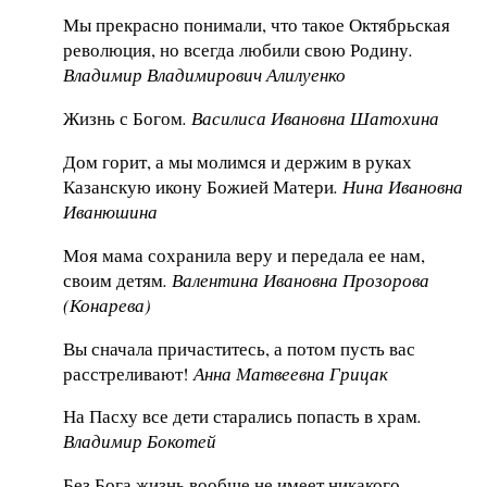
Мы прекрасно понимали, что такое Октябрьская
революция, но всегда любили свою Родину
.
Владимир Владимирович Алилуенко
Жизнь с Богом
. Василиса Ивановна Шатохина
Дом горит, а мы молимся и держим в руках
Казанскую икону Божией Матери
. Нина Ивановна
Иванюшина
Моя мама сохранила веру и передала ее нам,
своим детям
. Валентина Ивановна Прозорова
(Конарева)
Вы сначала причаститесь, а потом пусть вас
расстреливают!
Анна Матвеевна Грицак
На Пасху все дети старались попасть в храм
.
Владимир Бокотей
Без Бога жизнь вообще не имеет никакого