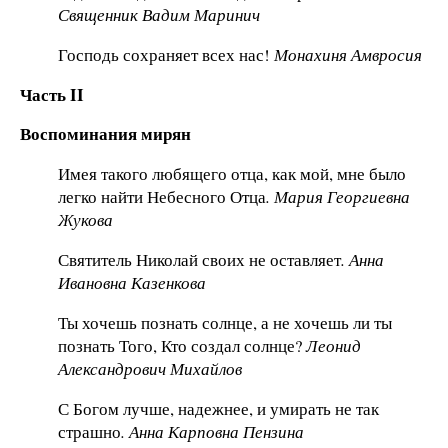
Священник Вадим Маринич
Господь сохраняет всех нас!
Монахиня Амвросия
Часть II
Воспоминания мирян
Имея такого любящего отца, как мой, мне было
легко найти Небесного Отца
. Мария Георгиевна
Жукова
Святитель Николай своих не оставляет
. Анна
Ивановна Казенкова
Ты хочешь познать солнце, а не хочешь ли ты
познать Того, Кто создал солнце?
Леонид
Александрович Михайлов
С Богом лучше, надежнее, и умирать не так
страшно
. Анна Карповна Пензина