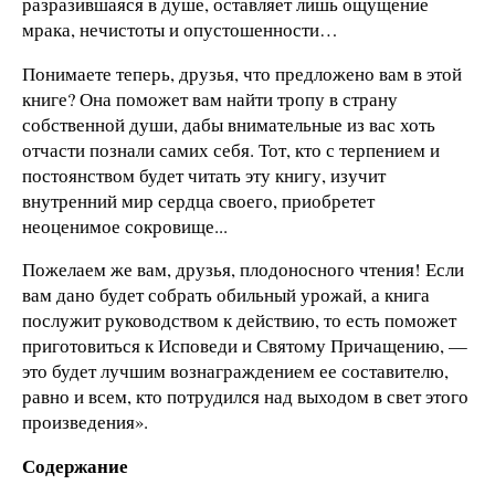
разразившаяся в душе, оставляет лишь ощущение
мрака, нечистоты и опустошенности…
Понимаете теперь, друзья, что предложено вам в этой
книге? Она поможет вам найти тропу в страну
собственной души, дабы внимательные из вас хоть
отчасти познали самих себя. Тот, кто с терпением и
постоянством будет читать эту книгу, изучит
внутренний мир сердца своего, приобретет
неоценимое сокровище...
Пожелаем же вам, друзья, плодоносного чтения! Если
вам дано будет собрать обильный урожай, а книга
послужит руководством к действию, то есть поможет
приготовиться к Исповеди и Святому Причащению, —
это будет лучшим вознаграждением ее составителю,
равно и всем, кто потрудился над выходом в свет этого
произведения».
Содержание