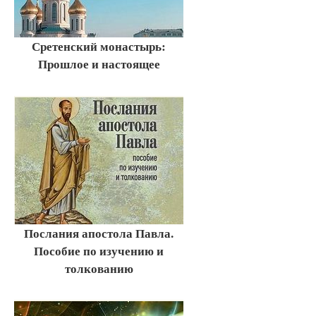
Сретенский монастырь:
Прошлое и настоящее
Послания апостола Павла.
Пособие по изучению и
толкованию