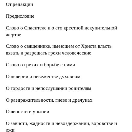
От редакции
Предисловие
Слово о Спасителе и о его крестной искупительной
жертве
Слово о священнике, имеющем от Христа власть
вязать и разрешать грехи человеческие
Слово о грехах и борьбе с ними
О неверии и невежестве духовном
О гордости и непослушании родителям
О раздражительности, гневе и драчунах
О лености и унынии
О зависти, жадности и невоздержании, воровстве и
лжи