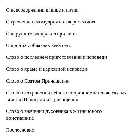
О невоздержании в пище и питии
О грехах нецеломудрия и сквернословия
О нарушителях правил приличия
О прочих соблазнах века сего
Слово о последнем приготовлении к исповеди
Слово о храме и церковной исповеди
Слово о Святом Причащении
Слово о сохранении себя в непорочности после святых
таинств Исповеди и Причащения
Слово о значении духовника в жизни юного
христианина
Послесловие