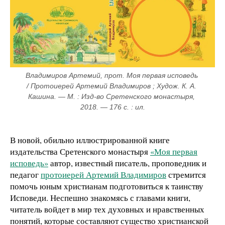
Владимиров Артемий, прот. Моя первая исповедь 
/ Протоиерей Артемий Владимиров ; Худож. К. А. 
Кашина. — М. : Изд-во Сретенского монастыря, 
2018. — 176 с. : ил.
В новой, обильно иллюстрированной книге
издательства Сретенского монастыря
«Моя первая
исповедь»
автор, известный писатель, проповедник и
педагог
протоиерей Артемий Владимиров
стремится
помочь юным христианам подготовиться к таинству
Исповеди. Неспешно знакомясь с главами книги,
читатель войдет в мир тех духовных и нравственных
понятий, которые составляют существо христианской