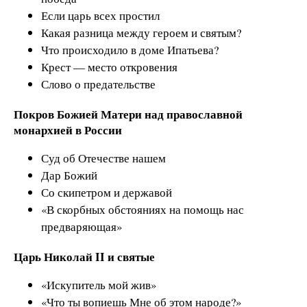
Если царь всех простил
Какая разница между героем и святым?
Что происходило в доме Ипатьева?
Крест — место откровения
Слово о предательстве
Покров Божией Матери над православной
монархией в России
Суд об Отечестве нашем
Дар Божий
Со скипетром и державой
«В скорбных обстояниях на помощь нас
предваряющая»
Царь Николай II и святые
«Искупитель мой жив»
«Что ты вопиешь Мне об этом народе?»