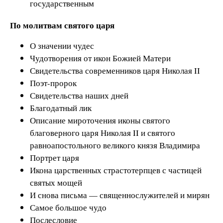
государственным
По молитвам святого царя
О значении чудес
Чудотворения от икон Божией Матери
Свидетельства современников царя Николая II
Поэт-пророк
Свидетельства наших дней
Благодатный лик
Описание мироточения иконы святого
благоверного царя Николая II и святого
равноапостольного великого князя Владимира
Портрет царя
Икона царственных страстотерпцев с частицей
святых мощей
И снова письма — священнослужителей и мирян
Самое большое чудо
Послесловие