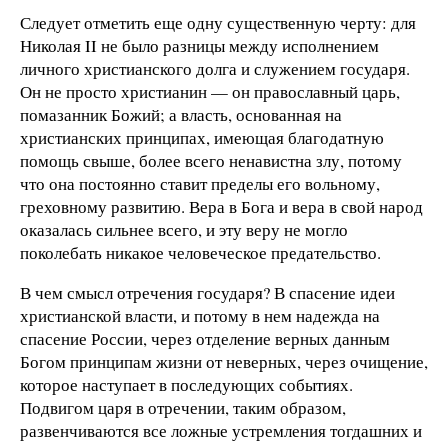
Следует отметить еще одну существенную черту: для
Николая II не было разницы между исполнением
личного христианского долга и служением государя.
Он не просто христианин — он православный царь,
помазанник Божий; а власть, основанная на
христианских принципах, имеющая благодатную
помощь свыше, более всего ненавистна злу, потому
что она постоянно ставит пределы его вольному,
греховному развитию. Вера в Бога и вера в свой народ
оказалась сильнее всего, и эту веру не могло
поколебать никакое человеческое предательство.
В чем смысл отречения государя? В спасение идеи
христианской власти, и потому в нем надежда на
спасение России, через отделение верных данным
Богом принципам жизни от неверных, через очищение,
которое наступает в последующих событиях.
Подвигом царя в отречении, таким образом,
развенчиваются все ложные устремления тогдашних и