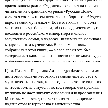
православном радио «Радонеж», отвечает на письма
читателей на страницах журнала «Русский Дом»,
является составителем нескольких сборников «Чудеса
царственных мучеников». Вот и эта книга — о роли
монархии в судьбе России, об исповедническом пути
последнего российского императора и членов
августейшей семьи, о чудесах, являемых по молитвам
к царственным мученикам. В воспоминаниях,
собранных в этой книге, — в свое время это был
материал для канонизации — почти нет никаких чудес
в обычном понимании слова, но в них есть нечто иное.
Царь Николай II, царица Александра Федоровна и их
дети были людьми необыкновенными еще до своего
мученичества. Не так, как сегодня некоторые видят их
святость только в мученичестве, говоря, что прежняя
их жизнь не дает никаких оснований для прославления.
Мы можем проследить, как постепенно вызревает
подвиг страстотерпчества и мученичества.