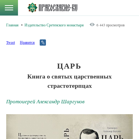
Главная
Издательство Сретенского монастыря
6 443 просмотров
Tweet
Нравится
ЦАРЬ
Книга о святых царственных
страстотерпцах
Протоиерей Александр Шаргунов