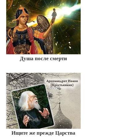
Душа после смерти
Ищите же прежде Царства