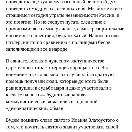
приведет к еще худшему: изгнанный нечистый дух
приведет семь других, злейших себя. Мы более всего
страшимся сегодня утраты независимости России, и
это понятно. Но не следует путать следствие с
причинами: все самые ужасные, самые разорительные
иноземные нашествия, будь то Батый, Наполеон или
Гитлер, ничто по сравнению с полчищами бесов,
заполняющими все в народе.
В свидетельствах о чудесном заступничестве
царственных страстотерпцев обращает на себя
внимание то, что во многих случаях благодатную
помощь получали люди, которые до этого были
равнодушны к судьбе царя и даже участвовали в
клевете на него — будь то вчерашняя
коммунистическая ложь или сегодняшний
«демократический» обман.
Будем помнить слово святого Иоанна Златоустого о
том, что почитать святого значит участвовать своей