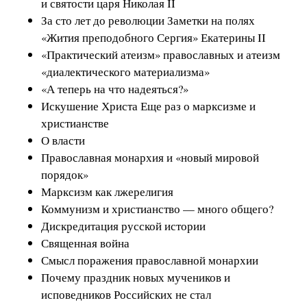
и святости царя Николая II
За сто лет до революции Заметки на полях
«Жития преподобного Сергия» Екатерины II
«Практический атеизм» православных и атеизм
«диалектического материализма»
«А теперь на что надеяться?»
Искушение Христа Еще раз о марксизме и
христианстве
О власти
Православная монархия и «новый мировой
порядок»
Марксизм как лжерелигия
Коммунизм и христианство — много общего?
Дискредитация русской истории
Священная война
Смысл поражения православной монархии
Почему праздник новых мучеников и
исповедников Российских не стал