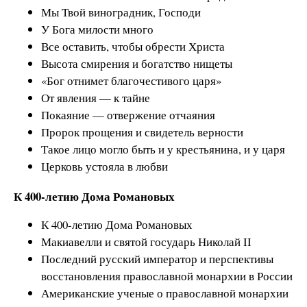
Мы Твой виноградник, Господи
У Бога милости много
Все оставить, чтобы обрести Христа
Высота смирения и богатство нищеты
«Бог отнимет благочестивого царя»
От явления — к тайне
Покаяние — отвержение отчаяния
Пророк прощения и свидетель верности
Такое лицо могло быть и у крестьянина, и у царя
Церковь устояла в любви
К 400-летию Дома Романовых
К 400-летию Дома Романовых
Макиавелли и святой государь Николай II
Последний русский император и перспективы
восстановления православной монархии в России
Американские ученые о православной монархии