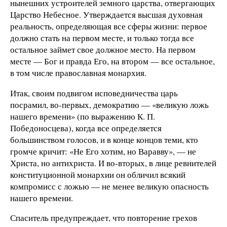
нынешних устроителей земного царства, отвергающих
Царство Небесное. Утверждается высшая духовная
реальность, определяющая все сферы жизни: первое
должно стать на первом месте, и только тогда все
остальное займет свое должное место. На первом
месте — Бог и правда Его, на втором — все остальное,
в том числе православная монархия.
Итак, своим подвигом исповедничества царь
посрамил, во‑первых, демократию — «великую ложь
нашего времени» (по выражению К. П.
Победоносцева), когда все определяется
большинством голосов, и в конце концов теми, кто
громче кричит: «Не Его хотим, но Варавву», — не
Христа, но антихриста. И во‑вторых, в лице ревнителей
конституционной монархии он обличил всякий
компромисс с ложью — не менее великую опасность
нашего времени.
Спаситель предупреждает, что повторение грехов