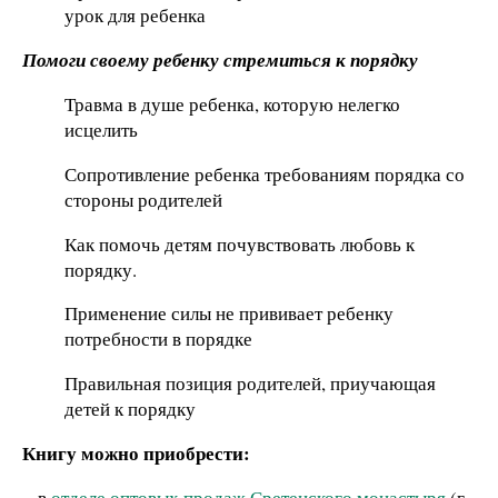
урок для ребенка
Помоги своему ребенку стремиться к порядку
Травма в душе ребенка, которую нелегко
исцелить
Сопротивление ребенка требованиям порядка со
стороны родителей
Как помочь детям почувствовать любовь к
порядку.
Применение силы не прививает ребенку
потребности в порядке
Правильная позиция родителей, приучающая
детей к порядку
Книгу можно приобрести:
·
в
отделе оптовых продаж Сретенского монастыря
(г.