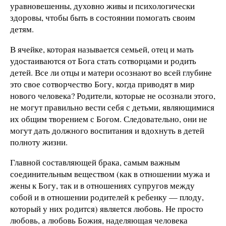
уравновешенны, духовно живы и психологически
здоровы, чтобы быть в состоянии помогать своим
детям.
В ячейке, которая называется семьей, отец и мать
удостаиваются от Бога стать сотворцами и родить
детей. Все ли отцы и матери осознают во всей глубине
это свое сотворчество Богу, когда приводят в мир
нового человека? Родители, которые не осознали этого,
не могут правильно вести себя с детьми, являющимися
их общим творением с Богом. Следовательно, они не
могут дать должного воспитания и вдохнуть в детей
полноту жизни.
Главной составляющей брака, самым важным
соединительным веществом (как в отношении мужа и
жены к Богу, так и в отношениях супругов между
собой и в отношении родителей к ребенку — плоду,
который у них родится) является любовь. Не просто
любовь, а любовь Божия, наделяющая человека