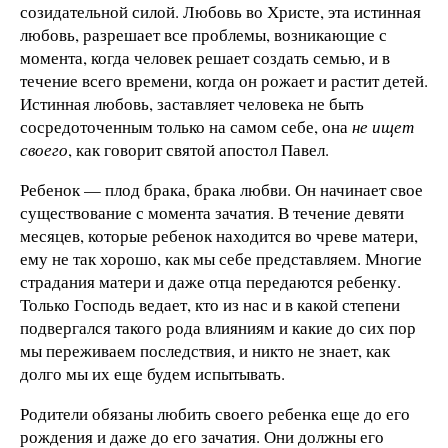
созидательной силой. Любовь во Христе, эта истинная
любовь, разрешает все проблемы, возникающие с
момента, когда человек решает создать семью, и в
течение всего времени, когда он рожает и растит детей.
Истинная любовь, заставляет человека не быть
сосредоточенным только на самом себе, она
не ищет
своего
, как говорит святой апостол Павел.
Ребенок — плод брака, брака любви. Он начинает свое
существование с момента зачатия. В течение девяти
месяцев, которые ребенок находится во чреве матери,
ему не так хорошо, как мы себе представляем. Многие
страдания матери и даже отца передаются ребенку.
Только Господь ведает, кто из нас и в какой степени
подвергался такого рода влияниям и какие до сих пор
мы переживаем последствия, и никто не знает, как
долго мы их еще будем испытывать.
Родители обязаны любить своего ребенка еще до его
рождения и даже до его зачатия. Они должны его