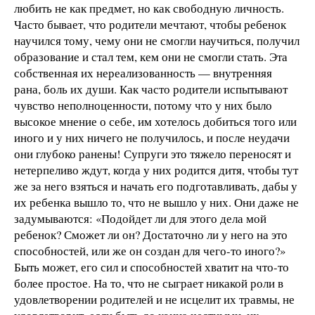
любить не как предмет, но как свободную личность.
Часто бывает, что родители мечтают, чтобы ребенок
научился тому, чему они не смогли научиться, получил
образование и стал тем, кем они не смогли стать. Эта
собственная их нереализованность — внутренняя
рана, боль их души. Как часто родители испытывают
чувство неполноценности, потому что у них было
высокое мнение о себе, им хотелось добиться того или
иного и у них ничего не получилось, и после неудачи
они глубоко ранены! Супруги это тяжело переносят и
нетерпеливо ждут, когда у них родится дитя, чтобы тут
же за него взяться и начать его подготавливать, дабы у
их ребенка вышло то, что не вышло у них. Они даже не
задумываются: «Подойдет ли для этого дела мой
ребенок? Сможет ли он? Достаточно ли у него на это
способностей, или же он создан для чего-то иного?»
Быть может, его сил и способностей хватит на что-то
более простое. На то, что не сыграет никакой роли в
удовлетворении родителей и не исцелит их травмы, не