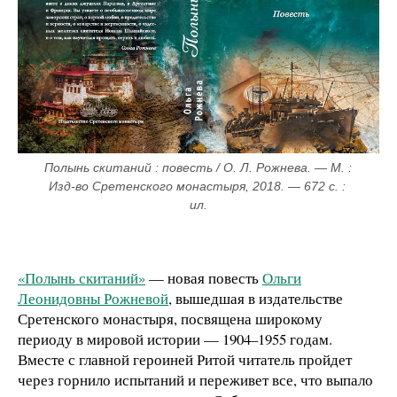
Полынь скитаний : повесть / О. Л. Рожнева. — М. : 
Изд-во Сретенского монастыря, 2018. — 672 с. : 
ил.
«Полынь скитаний»
— новая повесть
Ольги
Леонидовны Рожневой
, вышедшая в издательстве
Сретенского монастыря, посвящена широкому
периоду в мировой истории — 1904–1955 годам.
Вместе с главной героиней Ритой читатель пройдет
через горнило испытаний и переживет все, что выпало