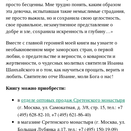
просто бесценны. Мне трудно понять, каким образом
эта девочка, испытавшая такие немыслимые страдания,
не просто выжила, но и сохранила свою целостность,
свое правильное, незамутненное представление о
добре и зле, сохранила искренность и глубину…»
Вместе с главной героиней моей книги вы узнаете о
необыкновенном мире заморских стран, о первой
любви, о предательстве и верности, о коварности и
жертвенности, о чудесных молитвах святителя Иоанна
Шанхайского и о том, как научиться прощать, верить и
любить. Святителю отче Иоанне, моли Бога о нас!
Книгу можно приобрести:
в
отделе оптовых продаж Сретенского монастыря
(г. Москва, ул. Самокатная, д. 3/8, стр. 15, тел.: +7
(495) 628-82-10, +7 (495) 621-86-40)
в магазине Сретенского монастыря (г. Москва, ул.
Большая Лубянка д.17, тел.: +7 (495) 150-19-09)