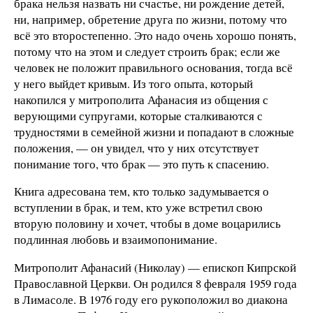
брака нельзя назвать ни счастье, ни рождение детей,
ни, например, обретение друга по жизни, потому что
всё это второстепенно. Это надо очень хорошо понять,
потому что на этом и следует строить брак; если же
человек не положит правильного основания, тогда всё
у него выйдет кривым. Из того опыта, который
накопился у митрополита Афанасия из общения с
верующими супругами, которые сталкиваются с
трудностями в семейной жизни и попадают в сложные
положения, — он увидел, что у них отсутствует
понимание того, что брак — это путь к спасению.
Книга адресована тем, кто только задумывается о
вступлении в брак, и тем, кто уже встретил свою
вторую половину и хочет, чтобы в доме воцарились
подлинная любовь и взаимопонимание.
Митрополит Афанасий (Николау) — епископ Кипрской
Православной Церкви. Он родился 8 февраля 1959 года
в Лимасоле. В 1976 году его рукоположил во диакона