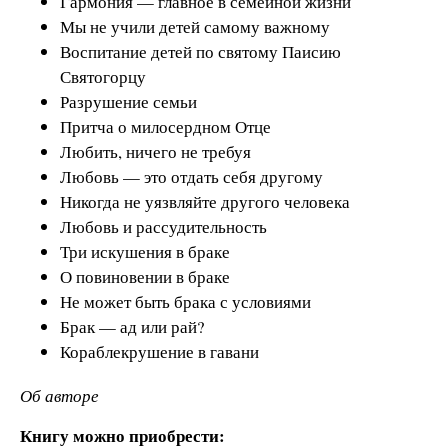
Гармония — главное в семейной жизни
Мы не учили детей самому важному
Воспитание детей по святому Паисию
Святогорцу
Разрушение семьи
Притча о милосердном Отце
Любить, ничего не требуя
Любовь — это отдать себя другому
Никогда не уязвляйте другого человека
Любовь и рассудительность
Три искушения в браке
О повиновении в браке
Не может быть брака с условиями
Брак — ад или рай?
Кораблекрушение в гавани
Об авторе
Книгу можно приобрести: