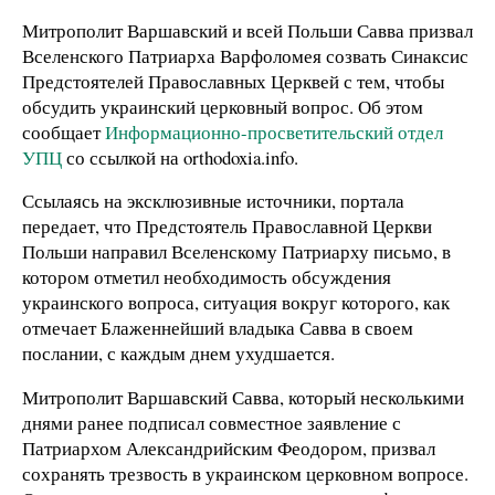
Митрополит Варшавский и всей Польши Савва призвал
Вселенского Патриарха Варфоломея созвать Синаксис
Предстоятелей Православных Церквей с тем, чтобы
обсудить украинский церковный вопрос. Об этом
сообщает
Информационно-просветительский отдел
УПЦ
со ссылкой на orthodoxia.info.
Ссылаясь на эксклюзивные источники, портала
передает, что Предстоятель Православной Церкви
Польши направил Вселенскому Патриарху письмо, в
котором отметил необходимость обсуждения
украинского вопроса, ситуация вокруг которого, как
отмечает Блаженнейший владыка Савва в своем
послании, с каждым днем ​​ухудшается.
Митрополит Варшавский Савва, который несколькими
днями ранее подписал совместное заявление с
Патриархом Александрийским Феодором, призвал
сохранять трезвость в украинском церковном вопросе.