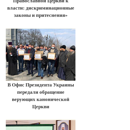
Православной Церкви к
власти: дискриминационные
законы и притеснения»
В Офис Президента Украины
передали обращение
верующих канонической
Церкви