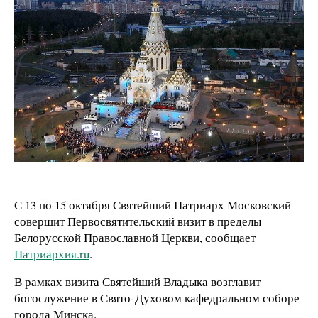
С 13 по 15 октября Святейший Патриарх Московский
совершит Первосвятительский визит в пределы
Белорусской Православной Церкви, сообщает
Патриархия.ru
.
В рамках визита Святейший Владыка возглавит
богослужение в Свято-Духовом кафедральном соборе
города Минска.