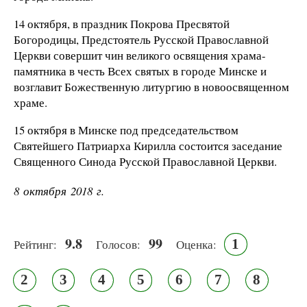
14 октября, в праздник Покрова Пресвятой
Богородицы, Предстоятель Русской Православной
Церкви совершит чин великого освящения храма-
памятника в честь Всех святых в городе Минске и
возглавит Божественную литургию в новоосвященном
храме.
15 октября в Минске под председательством
Святейшего Патриарха Кирилла состоится заседание
Священного Синода Русской Православной Церкви.
8 октября 2018 г.
9.8
99
1
Рейтинг:
Голосов:
Оценка:
2
3
4
5
6
7
8