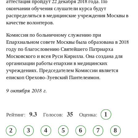
аттестация пройдут 22 декабря 2018 года. По
окончании обучения слушатели курса будут
распределяться в медицинские учреждения Москвы в
качестве волонтеров.
Комиссия по больничному служению при
Епархиальном совете Москвы была образована в 2018
году по благословению Святейшего Патриарха
Московского и всея Руси Кирилла. Она создана для
организации работы епархии в медицинских
учреждениях. Председателем Комиссии является
епископ Орехово-Зуевский Пантелеимон.
9 октября 2018 г.
9.3
35
1
Рейтинг:
Голосов:
Оценка:
2
3
4
5
6
7
8