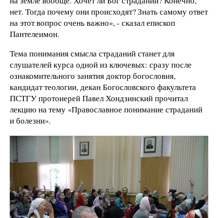
на земле вообще. Хочет ли Бог страданий? Конечно,
нет. Тогда почему они происходят? Знать самому ответ
на этот вопрос очень важно», - сказал епископ
Пантелеимон.
Тема понимания смысла страданий станет для
слушателей курса одной из ключевых: сразу после
ознакомительного занятия доктор богословия,
кандидат теологии, декан Богословского факультета
ПСТГУ протоиерей Павел Хондзинский прочитал
лекцию на тему «Православное понимание страданий
и болезни».