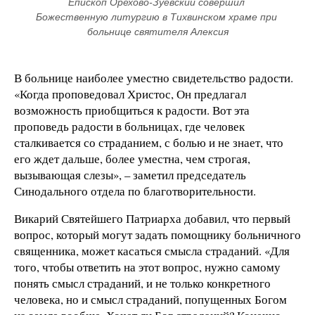
Епископ Орехово-Зуевский совершил 
Божественную литургию в Тихвинском храме при 
больнице святителя Алексия
В больнице наиболее уместно свидетельство радости.
«Когда проповедовал Христос, Он предлагал
возможность приобщиться к радости. Вот эта
проповедь радости в больницах, где человек
сталкивается со страданием, с болью и не знает, что
его ждет дальше, более уместна, чем строгая,
вызывающая слезы», – заметил председатель
Синодального отдела по благотворительности.
Викарий Святейшего Патриарха добавил, что первый
вопрос, который могут задать помощнику больничного
священника, может касаться смысла страданий. «Для
того, чтобы ответить на этот вопрос, нужно самому
понять смысл страданий, и не только конкретного
человека, но и смысл страданий, попущенных Богом