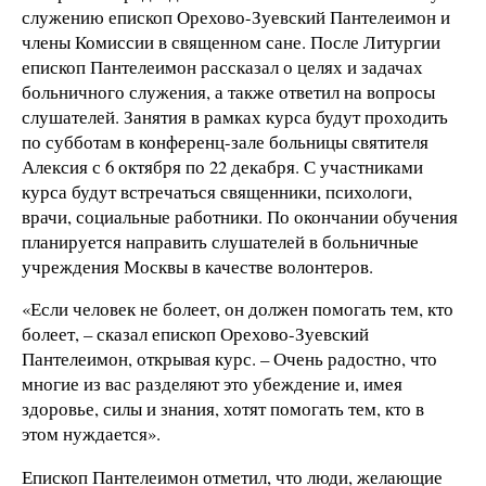
служению епископ Орехово-Зуевский Пантелеимон и
члены Комиссии в священном сане. После Литургии
епископ Пантелеимон рассказал о целях и задачах
больничного служения, а также ответил на вопросы
слушателей. Занятия в рамках курса будут проходить
по субботам в конференц-зале больницы святителя
Алексия с 6 октября по 22 декабря. С участниками
курса будут встречаться священники, психологи,
врачи, социальные работники. По окончании обучения
планируется направить слушателей в больничные
учреждения Москвы в качестве волонтеров.
«Если человек не болеет, он должен помогать тем, кто
болеет, – сказал епископ Орехово-Зуевский
Пантелеимон, открывая курс. – Очень радостно, что
многие из вас разделяют это убеждение и, имея
здоровье, силы и знания, хотят помогать тем, кто в
этом нуждается».
Епископ Пантелеимон отметил, что люди, желающие