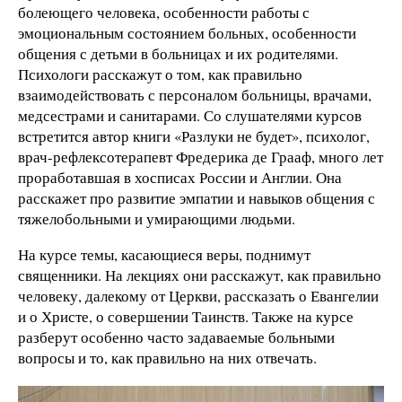
болеющего человека, особенности работы с
эмоциональным состоянием больных, особенности
общения с детьми в больницах и их родителями.
Психологи расскажут о том, как правильно
взаимодействовать с персоналом больницы, врачами,
медсестрами и санитарами. Со слушателями курсов
встретится автор книги «Разлуки не будет», психолог,
врач-рефлексотерапевт Фредерика де Грааф, много лет
проработавшая в хосписах России и Англии. Она
расскажет про развитие эмпатии и навыков общения с
тяжелобольными и умирающими людьми.
На курсе темы, касающиеся веры, поднимут
священники. На лекциях они расскажут, как правильно
человеку, далекому от Церкви, рассказать о Евангелии
и о Христе, о совершении Таинств. Также на курсе
разберут особенно часто задаваемые больными
вопросы и то, как правильно на них отвечать.