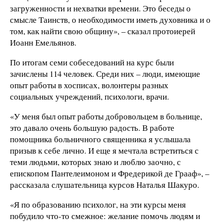
загруженности и нехватки времени. Это беседы о
смысле Таинств, о необходимости иметь духовника и о
том, как найти свою общину», – сказал протоиерей
Иоанн Емельянов.
По итогам семи собеседований на курс были
зачислены 114 человек. Среди них – люди, имеющие
опыт работы в хосписах, волонтеры разных
социальных учреждений, психологи, врачи.
«У меня был опыт работы добровольцем в больнице,
это давало очень большую радость. В работе
помощника больничного священника я услышала
призыв к себе лично. И еще я мечтала встретиться с
теми людьми, которых знаю и люблю заочно, с
епископом Пантелеимоном и Фредерикой де Грааф», –
рассказала слушательница курсов Наталья Шакуро.
«Я по образованию психолог, на эти курсы меня
побудило что-то смежное: желание помочь людям и