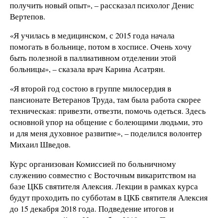
получить новый опыт», – рассказал психолог Денис
Вертепов.
«Я училась в медицинском, с 2015 года начала
помогать в больнице, потом в хосписе. Очень хочу
быть полезной в паллиативном отделении этой
больницы», – сказала врач Карина Асатрян.
«Я второй год состою в группе милосердия в
пансионате Ветеранов Труда, там была работа скорее
техническая: привезти, отвезти, помочь одеться. Здесь
основной упор на общение с болеющими людьми, это
и для меня духовное развитие», – поделился волонтер
Михаил Шведов.
Курс организован Комиссией по больничному
служению совместно с Восточным викаритством на
базе ЦКБ святителя Алексия. Лекции в рамках курса
будут проходить по субботам в ЦКБ святителя Алексия
до 15 декабря 2018 года. Подведение итогов и