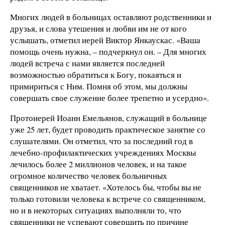
Многих людей в больницах оставляют родственники и
друзья, и слова утешения и любви им не от кого
услышать, отметил иерей Виктор Янкаускас. «Ваша
помощь очень нужна, – подчеркнул он. – Для многих
людей встреча с нами является последней
возможностью обратиться к Богу, покаяться и
примириться с Ним. Помня об этом, мы должны
совершать свое служение более трепетно и усердно».
Протоиерей Иоанн Емельянов, служащий в больнице
уже 25 лет, будет проводить практическое занятие со
слушателями. Он отметил, что за последний год в
лечебно-профилактических учреждениях Москвы
лечилось более 2 миллионов человек, и на такое
огромное количество человек больничных
священников не хватает. «Хотелось бы, чтобы вы не
только готовили человека к встрече со священником,
но и в некоторых ситуациях выполняли то, что
священники не успевают совершить по причине