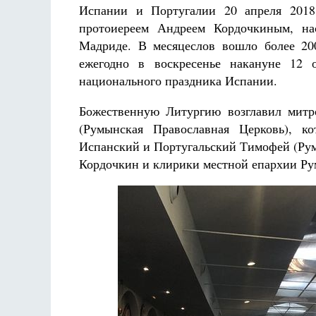
Испании и Португалии 20 апреля 2018 
протоиереем Андреем Кордочкиным, на
Мадриде. В месяцеслов вошло более 20
ежегодно в воскресенье накануне 12 
национального праздника Испании.
Божественную Литургию возглавил митр
(Румынская Православная Церковь), к
Испанский и Португальский Тимофей (Рум
Кордочкин и клирики местной епархии Р