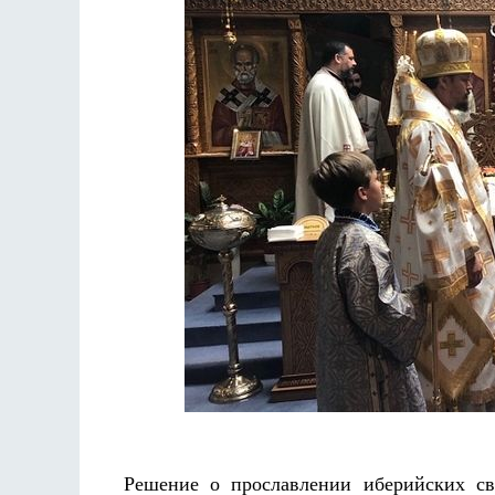
Решение о прославлении иберийских св