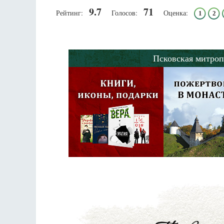
9.7
71
Рейтинг:
Голосов:
Оценка:
1
2
Псковская митроп