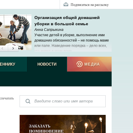
Подписаться на рассылку
Организация общей домашней
уборки в большой семье
Анна Сапрыкина
Участие детей в уборке, выполнение ими
домашних обязанностей – не помощь маме
или папе. Наведение порядка ‒ дело всех,
кто живет в этом доме.
ЕННИКУ
НОВОСТИ
МЕДИА
спечатать