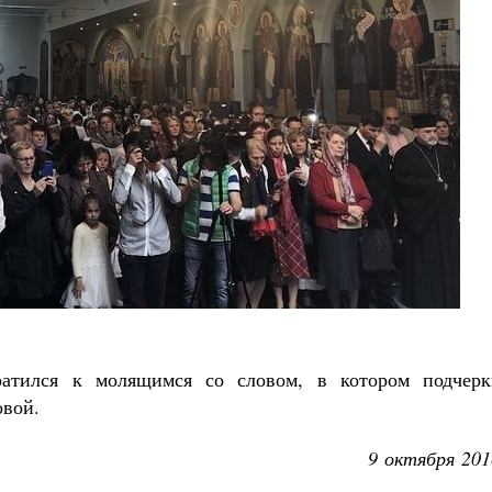
атился к молящимся со словом, в котором подчерк
овой.
9 октября 201