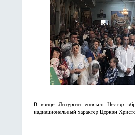
В конце Литургии епископ Нестор обр
наднациональный характер Церкви Христ