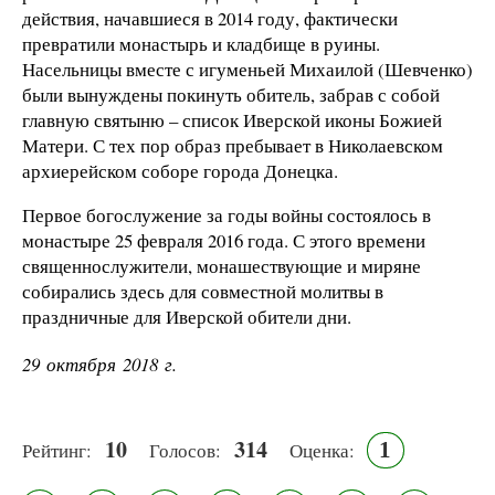
действия, начавшиеся в 2014 году, фактически
превратили монастырь и кладбище в руины.
Насельницы вместе с игуменьей Михаилой (Шевченко)
были вынуждены покинуть обитель, забрав с собой
главную святыню – список Иверской иконы Божией
Матери. С тех пор образ пребывает в Николаевском
архиерейском соборе города Донецка.
Первое богослужение за годы войны состоялось в
монастыре 25 февраля 2016 года. С этого времени
священнослужители, монашествующие и миряне
собирались здесь для совместной молитвы в
праздничные для Иверской обители дни.
29 октября 2018 г.
10
314
1
Рейтинг:
Голосов:
Оценка: