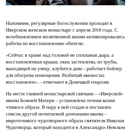
Напомним, регулярные богослужения проходят в
Иверском женском монастыре с апреля 2018 года. С
возобновлением молитвенной жизни активизировались
работы по восстановлению обители.
«Сейчас в храме над головой не сплошная дыра, а
восстановленная крыша, окна застеклены, из трубы,
выходящей на улицу, клубится дым – работает бойлер
для обогрева помещения. Разбитый иконостас
восстановлен», – отмечают в Донецкой епархии.
На месте главной монастырской святыни – «Иверской»
иконы Божией Матери – установлена точная копия
чтимого образа. В пару к ней создан и поставлен
список другой почитаемой дончанами иконы –
мироточивого чудотворного образа святителя Николая
Чудотворца, который находится в Александро-Невском