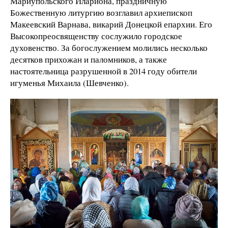
Мариупольского Илариона, праздничную
Божественную литургию возглавил архиепископ
Макеевский Варнава, викарий Донецкой епархии. Его
Высокопреосвященству сослужило городское
духовенство. За богослужением молились несколько
десятков прихожан и паломников, а также
настоятельница разрушенной в 2014 году обители
игуменья Михаила (Шевченко).