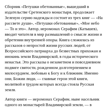
Сборник «Петушки обетованные», вышедший в
издательстве Сретенского монастыря, продолжает
Зеленую серию надежды и состоит из трех книг — «На
рассвете души», «Петушки обетованные», «Мое небо
— То и это». Автор, иеромонах Серафим (Катышев),
вводит читателя в мир размышлений о смысле жизни и
обретении внутренней опоры. Книга сложилась из
рассказов о непростой жизни русских людей, от
Всероссийского патриарха до безвестных прихожан и
инокинь земли Владимирской, в годы исторического
ненастья. Это рассказы о незаметном и повседневном
подвиге святости, рожденном долготерпением и
милосердием, любовью к Богу и к ближним. Именно
они, Божии люди, — главные герои этой книги,
молитвой и трудом которых всегда стояла Русская
земля.
Автор книги — иеромонах Серафим, ныне насельник
одного из монастырей Владимирской земли, — в