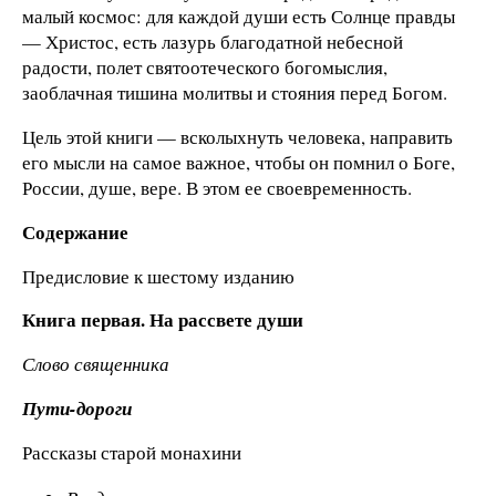
малый космос: для каждой души есть Солнце правды
— Христос, есть лазурь благодатной небесной
радости, полет святоотеческого богомыслия,
заоблачная тишина молитвы и стояния перед Богом.
Цель этой книги — всколыхнуть человека, направить
его мысли на самое важное, чтобы он помнил о Боге,
России, душе, вере. В этом ее своевременность.
Содержание
Предисловие к шестому изданию
Книга первая. На рассвете души
Слово священника
Пути-дороги
Рассказы старой монахини