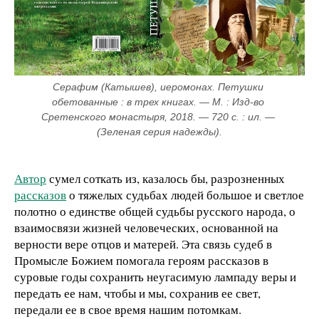
Серафим (Катышев), иеромонах. Петушки 
обетованные : в трех книгах. — М. : Изд-во 
Сретенского монастыря, 2018. — 720 с. : ил. — 
(Зеленая серия надежды).
Автор
сумел соткать из, казалось бы, разрозненных
рассказов
о тяжелых судьбах людей большое и светлое
полотно о единстве общей судьбы русского народа, о
взаимосвязи жизней человеческих, основанной на
верности вере отцов и матерей. Эта связь судеб в
Промысле Божием помогала героям рассказов в
суровые годы сохранить неугасимую лампаду веры и
передать ее нам, чтобы и мы, сохранив ее свет,
передали ее в свое время нашим потомкам.