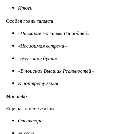
Итоги
Особая грань таланта
«Послание молитвы Господней»
«Невидимая встреча»
«Эволюция души»
«В поисках Высших Реальностей»
К портрету гения
Мое небо
Еще раз о цене жизни
От автора
Анкета