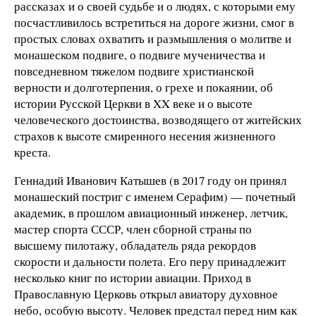
рассказах и о своей судьбе и о людях, с которыми ему
посчастливилось встретиться на дороге жизни, смог в
простых словах охватить и размышления о молитве и
монашеском подвиге, о подвиге мученичества и
повседневном тяжелом подвиге христианской
верности и долготерпения, о грехе и покаянии, об
истории Русской Церкви в XX веке и о высоте
человеческого достоинства, возводящего от житейских
страхов к высоте смиренного несения жизненного
креста.
Геннадий Иванович Катышев (в 2017 году он принял
монашеский постриг с именем Серафим) — почетный
академик, в прошлом авиационный инженер, летчик,
мастер спорта СССР, член сборной страны по
высшему пилотажу, обладатель ряда рекордов
скорости и дальности полета. Его перу принадлежит
несколько книг по истории авиации. Приход в
Православную Церковь открыл авиатору духовное
небо, особую высоту. Человек предстал перед ним как