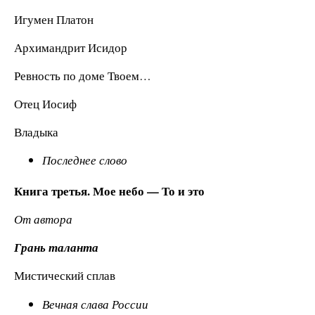
Игумен Платон
Архимандрит Исидор
Ревность по доме Твоем…
Отец Иосиф
Владыка
Последнее слово
Книга третья. Мое небо — То и это
От автора
Грань таланта
Мистический сплав
Вечная слава России