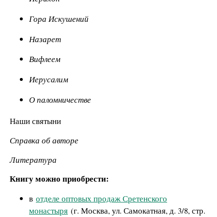
Гора Искушений
Назарет
Вифлеем
Иерусалим
О паломничестве
Наши святыни
Справка об авторе
Литература
Книгу можно приобрести:
в
отделе оптовых продаж Сретенского
монастыря
(г. Москва, ул. Самокатная, д. 3/8, стр.