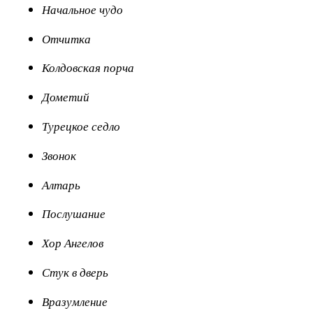
Начальное чудо
Отчитка
Колдовская порча
Дометий
Турецкое седло
Звонок
Алтарь
Послушание
Хор Ангелов
Стук в дверь
Вразумление