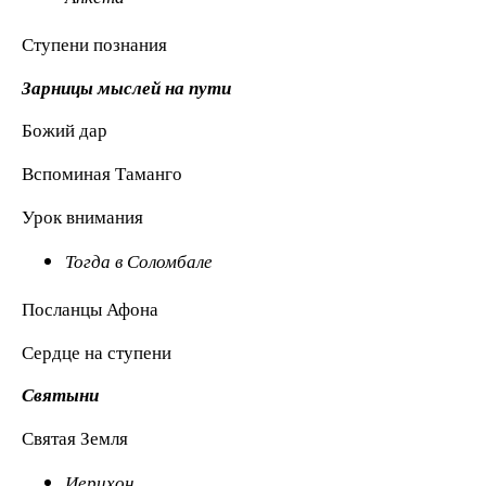
Ступени познания
Зарницы мыслей на пути
Божий дар
Вспоминая Таманго
Урок внимания
Тогда в Соломбале
Посланцы Афона
Сердце на ступени
Святыни
Святая Земля
Иерихон