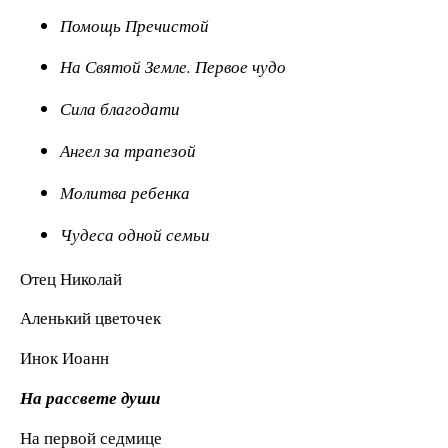
Помощь Пречистой
На Святой Земле. Первое чудо
Сила благодати
Ангел за трапезой
Молитва ребенка
Чудеса одной семьи
Отец Николай
Аленький цветочек
Инок Иоанн
На рассвете души
На первой седмице