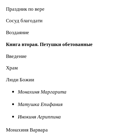
Праздник по вере
Сосуд благодати
Воздаяние
Книга вторая. Петушки обетованные
Введение
Храм
Люди Божии
Монахиня Маргарита
Матушка Епифания
Инокиня Агриппина
Монахиня Варвара