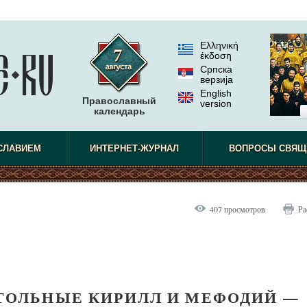
Ελληνική
έκδοση
Српска
верзиjа
English
Православный
version
календарь
СЛАВИЕМ
ИНТЕРНЕТ-ЖУРНАЛ
ВОПРОСЫ СВЯЩ
407 просмотров
Ра
ТОЛЬНЫЕ КИРИЛЛ И МЕФОДИЙ —