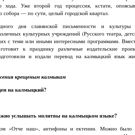
 хода. Уже второй год процессия, кстати, опоясыв
 собора — по сути, целый городской квартал.
одного дня славянской письменности и культуры
зличных культурных учреждений (Русского театра, детс
их с теми или иными интересными программами. Вмест
готовит к празднику различные издательские проек
одготовили и издали перевод на калмыцкий язык жи
жения крещеным калмыкам
ден на калмыцкий?
можно услышать молитвы на калмыцком языке?
ном «Отче наш», антифоны и ектении. Можно было 