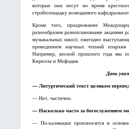
которые они несут во время крестного
стройплощадку возводимого кафедрального
Кроме того, празднование Междунар
разнообразим разноплановыми акциями ра
музыкальных школ), ежегодно выступающ
проведением научных чтений епархия 
Например, весной прошлого года мы п
Кирилла и Мефодия.
Дань ува
— Литургический текст целиком переве
— Нет, частично.
— Насколько часто за богослужением 
— По-калмыцки произносятся в основ