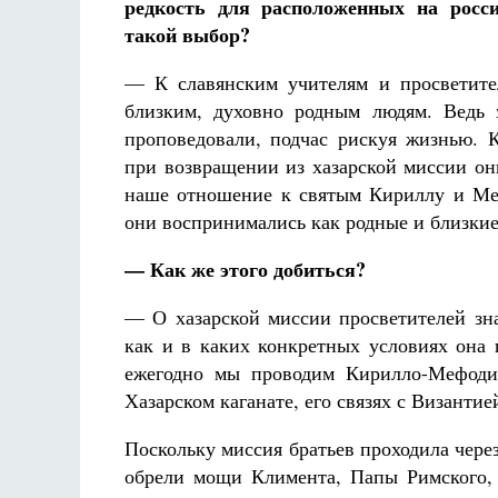
редкость для расположенных на росс
такой выбор?
— К славянским учителям и просветит
близким, духовно родным людям. Ведь 
проповедовали, подчас рискуя жизнью. К
при возвращении из хазарской миссии он
наше отношение к святым Кириллу и Ме
они воспринимались как родные и близкие
— Как же этого добиться?
— О хазарской миссии просветителей зна
как и в каких конкретных условиях она
ежегодно мы проводим Кирилло-Мефодие
Хазарском каганате, его связях с Византие
Поскольку миссия братьев проходила через
обрели мощи Климента, Папы Римского,