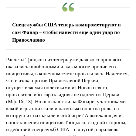
Спецслужбы США теперь компрометируют и
сам Фанар – чтобы нанести еще один удар по
Православию
Расчеты Троцкого из теперь уже далекого прошлого
оказались ошибочными и, как многие прочие его
инициативы, в конечном счете провалились. Надеемся,
что и атака против Православной Церкви,
осуществляемая политиками из Нового света,
провалится, ибо «врата адовы не одолеют» Церкви
(Мф. 16: 18). Но осознают ли на Фанаре, участниками
какой игры они стали и насколько почетна роль, на
которую их назначали в этой игре? А вытекающая из
сопоставления инициатив Троцкого, с одной стороны,
и действий спецслужб США – с другой, параллель