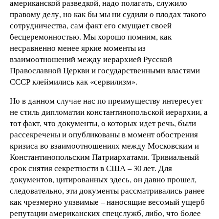
американской разведкой, надо полагать, служило
правому делу, но как бы мы ни судили о плодах такого
сотрудничества, сам факт его смущает своей
бесцеремонностью. Мы хорошо помним, как
несравненно менее яркие моменты из
взаимоотношений между иерархией Русской
Православной Церкви и государственными властями
СССР клеймились как «сервилизм».
Но в данном случае нас по преимуществу интересует
не стиль дипломатии константинопольской иерархии, а
тот факт, что документы, о которых идет речь, были
рассекречены и опубликованы в момент обострения
кризиса во взаимоотношениях между Московским и
Константинопольским Патриархатами. Тривиальный
срок снятия секретности в США – 30 лет. Для
документов, цитированных здесь, он давно прошел,
следовательно, эти документы рассматривались ранее
как чрезмерно уязвимые – наносящие весомый ущерб
репутации американских спецслужб, либо, что более