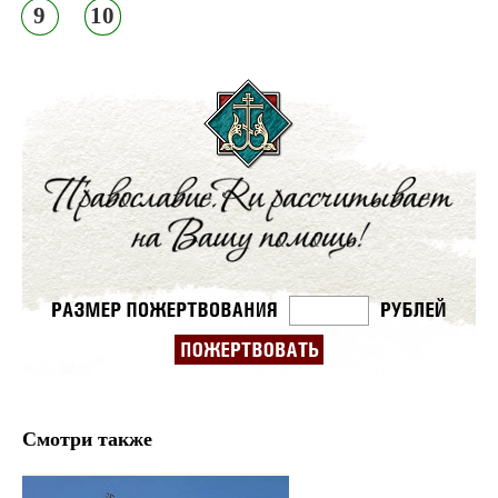
9
10
Смотри также