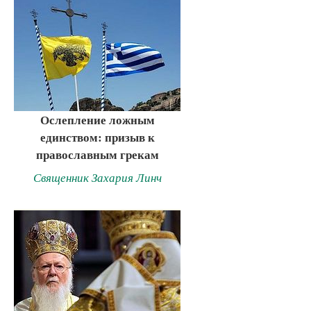
Ослепление ложным
единством: призыв к
православным грекам
Священник Захария Линч