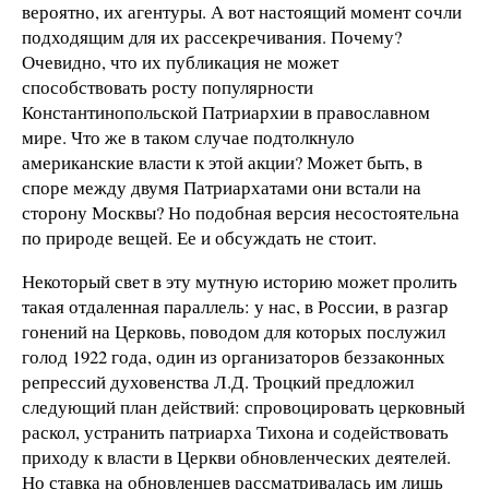
вероятно, их агентуры. А вот настоящий момент сочли
подходящим для их рассекречивания. Почему?
Очевидно, что их публикация не может
способствовать росту популярности
Константинопольской Патриархии в православном
мире. Что же в таком случае подтолкнуло
американские власти к этой акции? Может быть, в
споре между двумя Патриархатами они встали на
сторону Москвы? Но подобная версия несостоятельна
по природе вещей. Ее и обсуждать не стоит.
Некоторый свет в эту мутную историю может пролить
такая отдаленная параллель: у нас, в России, в разгар
гонений на Церковь, поводом для которых послужил
голод 1922 года, один из организаторов беззаконных
репрессий духовенства Л.Д. Троцкий предложил
следующий план действий: спровоцировать церковный
раскол, устранить патриарха Тихона и содействовать
приходу к власти в Церкви обновленческих деятелей.
Но ставка на обновленцев рассматривалась им лишь