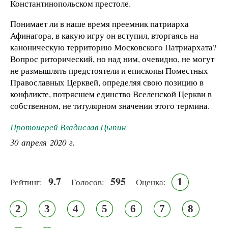
Константинопольском престоле.
Понимает ли в наше время преемник патриарха
Афинагора, в какую игру он вступил, вторгаясь на
каноническую территорию Московского Патриархата?
Вопрос риторический, но над ним, очевидно, не могут
не размышлять предстоятели и епископы Поместных
Православных Церквей, определяя свою позицию в
конфликте, потрясшем единство Вселенской Церкви в
собственном, не титулярном значении этого термина.
Протоиерей Владислав Цыпин
30 апреля 2020 г.
9.7
595
1
Рейтинг:
Голосов:
Оценка:
2
3
4
5
6
7
8