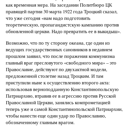
как временная мера. На заседании Политбюро ЦК
правящей партии 30 марта 1922 года Троцкий сказал,
что уже сегодня «нам надо подготовить
теоретическую, пропагандистскую кампанию против
обновленной церкви. Надо превратить ее в выкидыш».
Возможно, что по ту сторону океана, где один из
ведущих государственных сановников в недавнем
прошлом заявил, что после поражения коммунизма
главный враг пресловутого «свободного мира» – это
Православие, действуют по двухактной модели,
предложенной столетие назад Троцким. И там
приступили ныне к осуществлению второго акта:
использовав верноподданную Константинопольскую
Патриархию, втравив ее в агрессию против Русской
Православной Церкви, занялись компрометацией
теперь уже и самой Константинопольской Патриархии,
чтобы нанести еще один удар по Православию,
обозначенному главным врагом.