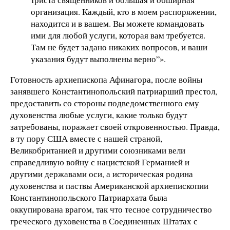
организация. Каждый, кто в моем распоряжении,
находится и в вашем. Вы можете командовать
ими для любой услуги, которая вам требуется.
Там не будет задано никаких вопросов, и ваши
указания будут выполнены верно”».
Готовность архиепископа Афинагора, после войны
занявшего Константинопольский патриарший престол,
предоставить со стороны подведомственного ему
духовенства любые услуги, какие только будут
затребованы, поражает своей откровенностью. Правда,
в ту пору США вместе с нашей страной,
Великобританией и другими союзниками вели
справедливую войну с нацистской Германией и
другими державами оси, а историческая родина
духовенства и паствы Американской архиепископии
Константинопольского Патриархата была
оккупирована врагом, так что тесное сотрудничество
греческого духовенства в Соединенных Штатах с