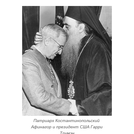
Патриарх Костантинопольский 
Афинагор и президент США Гарри 
Трумэн