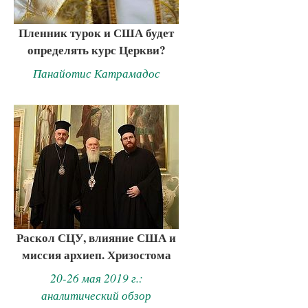
Пленник турок и США будет
определять курс Церкви?
Панайотис Катрамадос
Раскол СЦУ, влияние США и
миссия архиеп. Хризостома
20-26 мая 2019 г.:
аналитический обзор