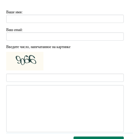
Ваше имя:
Ваш email:
Введите число, напечатанное на картинке