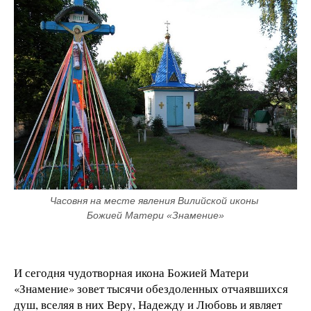
Часовня на месте явления Вилийской иконы 
Божией Матери «Знамение»
И сегодня чудотворная икона Божией Матери
«Знамение» зовет тысячи обездоленных отчаявшихся
душ, вселяя в них Веру, Надежду и Любовь и являет