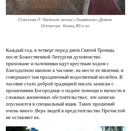
Спасская Л. Явление иконы «Знамение» Домне 
Остапчук. Конец 80-х гг.
Каждый год, в четверг перед днем Святой Троицы,
после Божественной Литургии духовенство,
прихожане и паломники идут крестным ходом с
благодатною иконою к часовне, на место ее явления, и
совершают там праздничный водосвятный молебен. В
часовне стало доброй традицией писать записки с
прошениями Богородице о подаче помощи и милости в
сложных жизненных обстоятельствах; эти записки
опускаются в специальный ящик. Таких прошений
очень много. Вера людей в предстательство Пречистой
не оставляет их.