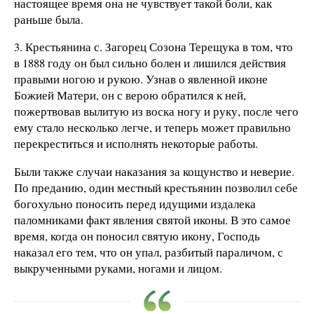
настоящее время она не чувствует такой боли, как
раньше была.
3. Крестьянина с. Загорец Созона Терещука в том, что
в 1888 году он был сильно болен и лишился действия
правыми ногою и рукою. Узнав о явленной иконе
Божией Матери, он с верою обратился к ней,
пожертвовав вылитую из воска ногу и руку, после чего
ему стало несколько легче, и теперь может правильно
перекреститься и исполнять некоторые работы.
Были также случаи наказания за кощунство и неверие.
По преданию, один местный крестьянин позволил себе
богохульно поносить перед идущими издалека
паломниками факт явления святой иконы. В это самое
время, когда он поносил святую икону, Господь
наказал его тем, что он упал, разбитый параличом, с
выкрученными руками, ногами и лицом.