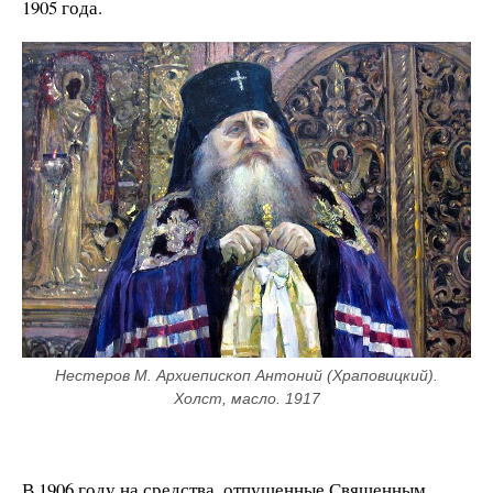
1905 года.
Нестеров М. Архиепископ Антоний (Храповицкий). 
Холст, масло. 1917
В 1906 году на средства, отпущенные Священным