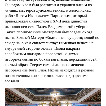
Синодом, храм был расписан и украшен одним из
лучших мастеров художественных и живописных
работ Львом Ивановичем Париловым, который
принадлежал к известной с XVII века династии
иконописцев села Палех Владимирской губернии.
Также париловскими мастерами был создан оклад
иконы Божией Матери «Знамение», существующий по
сей день, о чем свидетельствует именная печать на
внутренней стороне оклада. Икона накрыта
серебряным окладом с позолотой, с двумя
изображенными по бокам ангелами, держащими сей
святый образ. Сверху самой иконы помещено
изображение Бога Отца. Икона находится в резном
позолоченном киоте в иконостасе над царскими
вратами.