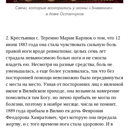
Свечи, которые возгорались у иконы «Знамение» 
в доме Остапчуков
2. Крестьянки с. Теремно Марии Карпюк о том, что 12
июня 1883 года она стала чувствовать сильную боль
правой ноги вроде ревматизма; целых семь лет
страдала невыносимою болью ноги и не смогла
владеть ею. Несмотря на разные средства, боль не
уменьшалась, а еще более усиливалась, так что без
посторонней помощи невозможно было передвинуться
с места на место. Узнав от посторонних лиц о явленной
иконе в Вилийском приходе, она возымела намерение
помолиться там Богу, но лично прибыть не могла по
болезни, поэтому в ноябре месяце, числа не помнит,
1889 года прибыла в Вилию ея дочь Феврония
Феодорова Хамратович, чрез которую она передала
жертву, и с того времени нога стала здоровою. И в