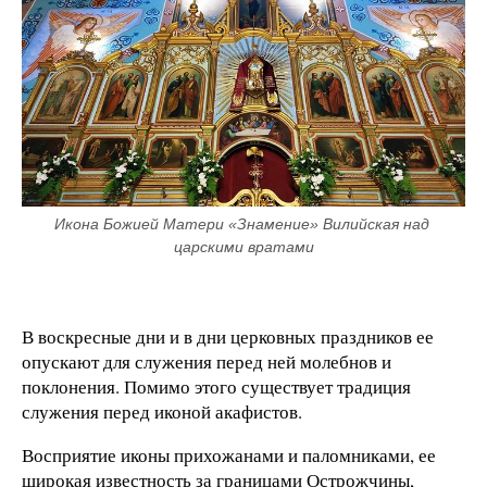
Икона Божией Матери «Знамение» Вилийская над 
царскими вратами
В воскресные дни и в дни церковных праздников ее
опускают для служения перед ней молебнов и
поклонения. Помимо этого существует традиция
служения перед иконой акафистов.
Восприятие иконы прихожанами и паломниками, ее
широкая известность за границами Острожчины,