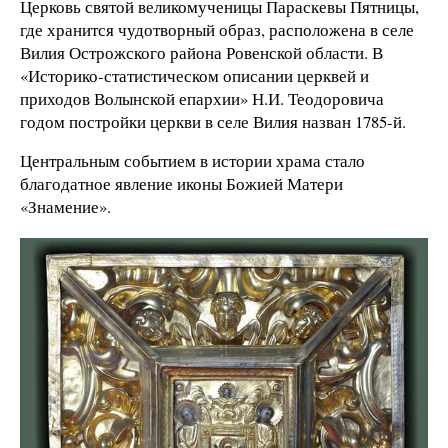
Церковь святой великомученицы Параскевы Пятницы,
где хранится чудотворный образ, расположена в селе
Вилия Острожского района Ровенской области. В
«Историко-статистическом описании церквей и
приходов Волынской епархии» Н.И. Теодоровича
годом постройки церкви в селе Вилия назван 1785-й.
Центральным событием в истории храма стало
благодатное явление иконы Божией Матери
«Знамение».