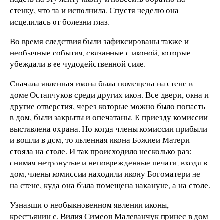
стенку, что та и исполнила. Спустя неделю она
исцелилась от болезни глаз.
Во время следствия были зафиксированы также и
необычные события, связанные с иконой, которые
убеждали в ее чудодейственной силе.
Сначала явленная икона была помещена на стене в
доме Остапчуков среди других икон. Все двери, окна и
другие отверстия, через которые можно было попасть
в дом, были закрыты и опечатаны. К приезду комиссии
выставлена ​​охрана. Но когда члены комиссии прибыли
и вошли в дом, то явленная ​​икона Божией Матери
стояла на столе. И так происходило несколько раз:
снимая нетронутые и неповрежденные печати, входя в
дом, члены комиссии находили икону Богоматери не
на стене, куда она была помещена накануне, а на столе.
Узнавши о необыкновенном явлении иконы,
крестьянин с. Вилия Симеон Малеванчук принес в дом