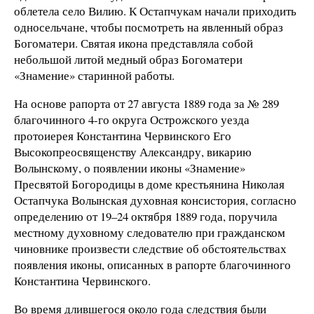
облетела село Вилию. К Остапчукам начали приходить
односельчане, чтобы посмотреть на явленный образ
Богоматери. Святая икона представляла собой
небольшой литой медный образ Богоматери
«Знамение» старинной работы.
На основе рапорта от 27 августа 1889 года за № 289
благочинного 4-го округа Острожского уезда
протоиерея Константина Червинского Его
Высокопреосвященству Александру, викарию
Волынскому, о появлении иконы «Знамение»
Пресвятой Богородицы в доме крестьянина Николая
Остапчука Волынская духовная консистория, согласно
определению от 19–24 октября 1889 года, поручила
местному духовному следователю при гражданском
чиновнике произвести следствие об обстоятельствах
появления иконы, описанных в рапорте благочинного
Константина Червинского.
Во время длившегося около года следствия были