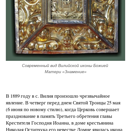
Современный вид Вилийской иконы Божией 
Матери «Знамение»
В 1889 году в с. Вилия произошло чрезвычайное
явление. В четверг перед днем ​​Святой Троицы 25 мая
(6 июня по новому стилю), когда Церковь совершает
празднование в память Третьего обретения главы
Крестителя Господня Иоанна, в доме крестьянина
Николая Остапчука его невестке Домне явилась икона