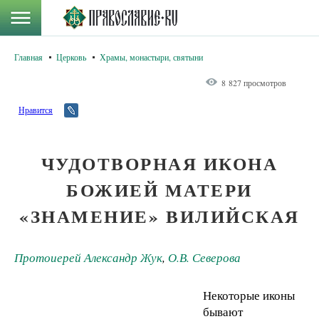
Главная
Церковь
Храмы, монастыри, святыни
8 827 просмотров
Нравится
ЧУДОТВОРНАЯ ИКОНА
БОЖИЕЙ МАТЕРИ
«ЗНАМЕНИЕ» ВИЛИЙСКАЯ
Протоиерей Александр Жук
,
О.В. Северова
Некоторые иконы
бывают