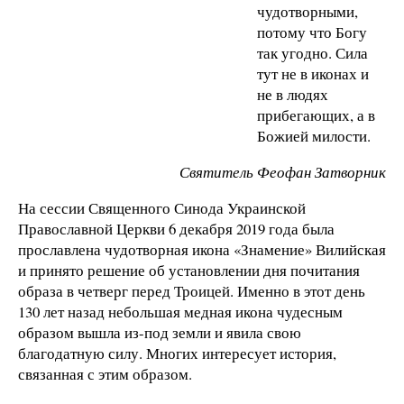
чудотворными,
потому что Богу
так угодно. Сила
тут не в иконах и
не в людях
прибегающих, а в
Божией милости.
Святитель Феофан Затворник
На сессии Священного Синода Украинской
Православной Церкви 6 декабря 2019 года была
прославлена чудотворная икона «Знамение» Вилийская
и принято решение об установлении дня почитания
образа в четверг перед Троицей. Именно в этот день
130 лет назад небольшая медная икона чудесным
образом вышла из-под земли и явила свою
благодатную силу. Многих интересует история,
связанная с этим образом.