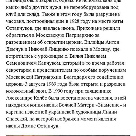
каких-либо других нужд, не переоборудована под
клуб или склад. Также в этом году была разрушена
часовня, построенная еще в 1928 году на месте хаты
Остапчуков, где явилась икона. Прихожане решили
обратиться в Московскую Патриархию за
разрешением об открытии церкви. Вилийцы Антон
Демчук и Николай Лищенко поехали в Москву, где
встретились с уроженцем с. Вилия Николаем
Семеновичем Капчуком, который в то время работал
секретарем и представителем по особым поручениям
Московской Патриархии. Благодаря его содействию
церковь 3 августа 1969 года была открыта и разрешен
колокольный звон. В 1990 году при священнике
Александре Колбе была восстановлена часовня, в ней
находится копия иконы Божией Матери «Знамение» и
картина известной украинской художницы Лидии
Спасской, на которой изображен момент явления
иконы Домне Остапчук.