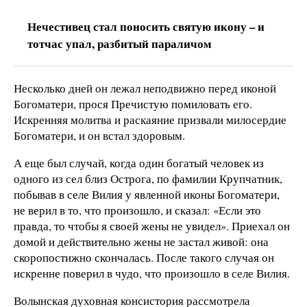
Нечестивец стал поносить святую икону – и
тотчас упал, разбитый параличом
Несколько дней он лежал неподвижно перед иконой
Богоматери, прося Пречистую помиловать его.
Искренняя молитва и раскаяние призвали милосердие
Богоматери, и он встал здоровым.
А еще был случай, когда один богатый человек из
одного из сел близ Острога, по фамилии Крупчатник,
побывав в селе Вилия у явленной иконы Богоматери,
не верил в то, что произошло, и сказал: «Если это
правда, то чтобы я своей жены не увидел». Приехал он
домой и действительно жены не застал живой: она
скоропостижно скончалась. После такого случая он
искренне поверил в чудо, что произошло в селе Вилия.
Волынская духовная консистория рассмотрела