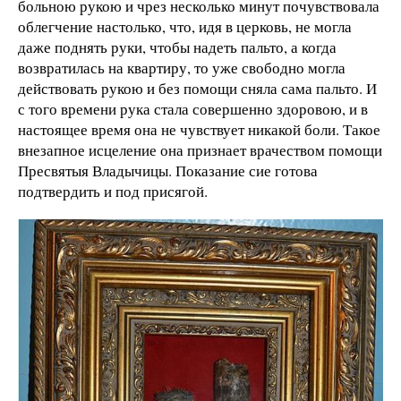
больною рукою и чрез несколько минут почувствовала
облегчение настолько, что, идя в церковь, не могла
даже поднять руки, чтобы надеть пальто, а когда
возвратилась на квартиру, то уже свободно могла
действовать рукою и без помощи сняла сама пальто. И
с того времени рука стала совершенно здоровою, и в
настоящее время она не чувствует никакой боли. Такое
внезапное исцеление она признает врачеством помощи
Пресвятыя Владычицы. Показание сие готова
подтвердить и под присягой.