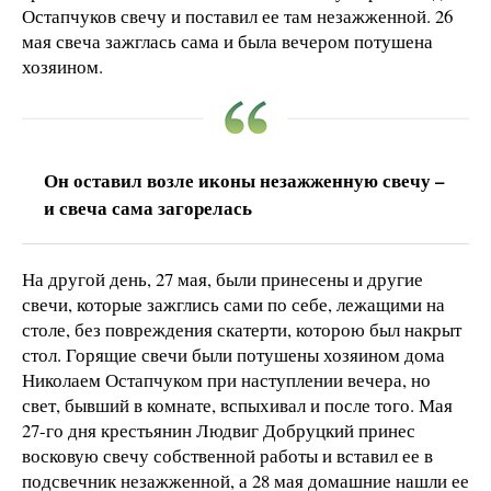
Остапчуков свечу и поставил ее там незажженной. 26
мая свеча зажглась сама и была вечером потушена
хозяином.
Он оставил возле иконы незажженную свечу –
и свеча сама загорелась
На другой день, 27 мая, были принесены и другие
свечи, которые зажглись сами по себе, лежащими на
столе, без повреждения скатерти, которою был накрыт
стол. Горящие свечи были потушены хозяином дома
Николаем Остапчуком при наступлении вечера, но
свет, бывший в комнате, вспыхивал и после того. Мая
27-го дня крестьянин Людвиг Добруцкий принес
восковую свечу собственной работы и вставил ее в
подсвечник незажженной, а 28 мая домашние нашли ее