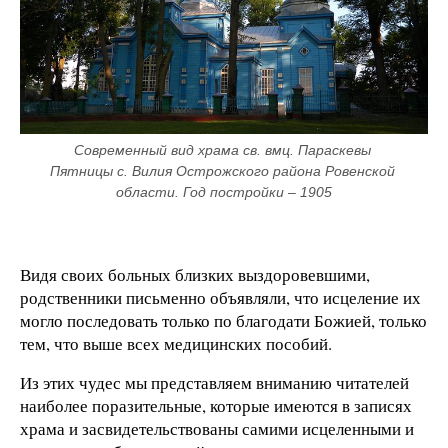
Современный вид храма св. вмц. Параскевы 
Пятницы с. Вилия Острожского района Ровенской 
области. Год постройки – 1905
Видя своих больных близких выздоровевшими,
родственники письменно объявляли, что исцеление их
могло последовать только по благодати Божией, только
тем, что выше всех медицинских пособий.
Из этих чудес мы представляем вниманию читателей
наиболее поразительные, которые имеются в записях
храма и засвидетельствованы самими исцеленными и