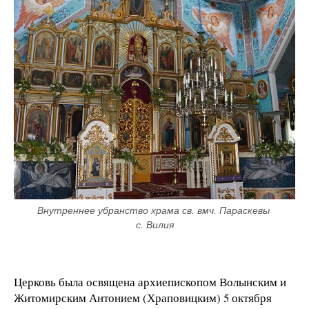
Внутреннее убранство храма св. вмч. Параскевы 
с. Вилия
Церковь была освящена архиепископом Волынским и
Житомирским Антонием (Храповицким) 5 октября