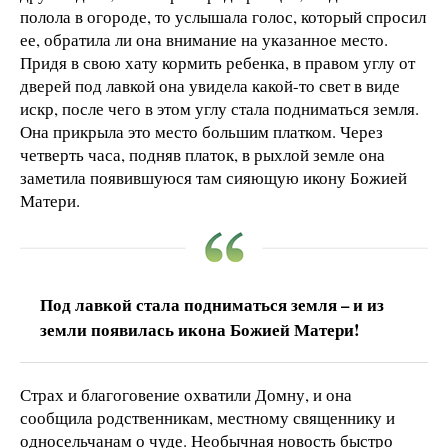
полола в огороде, то услышала голос, который спросил
ее, обратила ли она внимание на указанное место.
Придя в свою хату кормить ребенка, в правом углу от
дверей под лавкой она увидела какой-то свет в виде
искр, после чего в этом углу стала подниматься земля.
Она прикрыла это место большим платком. Через
четверть часа, подняв платок, в рыхлой земле она
заметила появившуюся там сияющую икону Божией
Матери.
Под лавкой стала подниматься земля – и из
земли появилась икона Божией Матери!
Страх и благоговение охватили Домну, и она
сообщила родственникам, местному священнику и
односельчанам о чуде. Необычная новость быстро