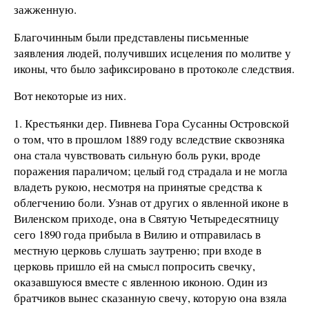
зажженную.
Благочинным были представлены письменные
заявления людей, получивших исцеления по молитве у
иконы, что было зафиксировано в протоколе следствия.
Вот некоторые из них.
1. Крестьянки дер. Пивнева Гора Сусанны Островской
о том, что в прошлом 1889 году вследствие сквозняка
она стала чувствовать сильную боль руки, вроде
поражения параличом; целый год страдала и не могла
владеть рукою, несмотря на принятые средства к
облегчению боли. Узнав от других о явленной иконе в
Виленском приходе, она в Святую Четыредесятницу
сего 1890 года прибыла в Вилию и отправилась в
местную церковь слушать заутреню; при входе в
церковь пришло ей на смысл попросить свечку,
оказавшуюся вместе с явленною иконою. Один из
братчиков вынес сказанную свечу, которую она взяла