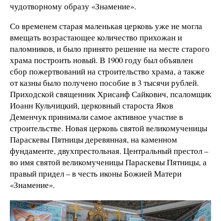
чудотворному образу «Знамение».
Со временем старая маленькая церковь уже не могла
вмещать возрастающее количество прихожан и
паломников, и было принято решение на месте старого
храма построить новый. В 1900 году был объявлен
сбор пожертвований на строительство храма, а также
от казны было получено пособие в 3 тысячи рублей.
Приходской священник Хрисанф Сайкович, псаломщик
Иоанн Кульчицкий, церковный староста Яков
Деменчук принимали самое активное участие в
строительстве. Новая церковь святой великомученицы
Параскевы Пятницы деревянная, на каменном
фундаменте, двухпрестольная. Центральный престол –
во имя святой великомученицы Параскевы Пятницы, а
правый придел – в честь иконы Божией Матери
«Знамение».