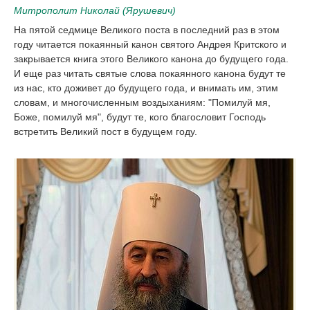
Митрополит Николай (Ярушевич)
На пятой седмице Великого поста в последний раз в этом
году читается покаянный канон святого Андрея Критского и
закрывается книга этого Великого канона до будущего года.
И еще раз читать святые слова покаянного канона будут те
из нас, кто доживет до будущего года, и внимать им, этим
словам, и многочисленным воздыханиям: "Помилуй мя,
Боже, помилуй мя", будут те, кого благословит Господь
встретить Великий пост в будущем году.