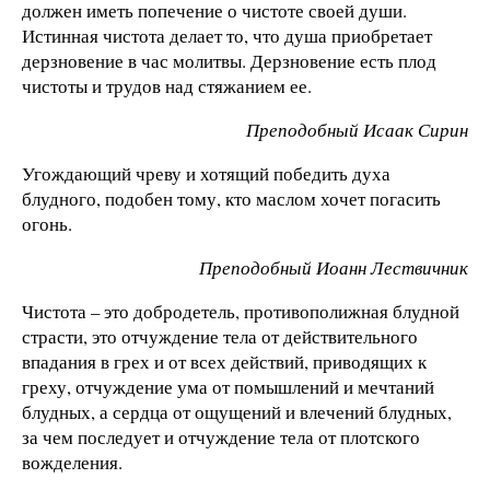
должен иметь попечение о чистоте своей души.
Истинная чистота делает то, что душа приобретает
дерзновение в час молитвы. Дерзновение есть плод
чистоты и трудов над стяжанием ее.
Преподобный Исаак Сирин
Угождающий чреву и хотящий победить духа
блудного, подобен тому, кто маслом хочет погасить
огонь.
Преподобный Иоанн Лествичник
Чистота – это добродетель, противополижная блудной
страсти, это отчуждение тела от действительного
впадания в грех и от всех действий, приводящих к
греху, отчуждение ума от помышлений и мечтаний
блудных, а сердца от ощущений и влечений блудных,
за чем последует и отчуждение тела от плотского
вожделения.