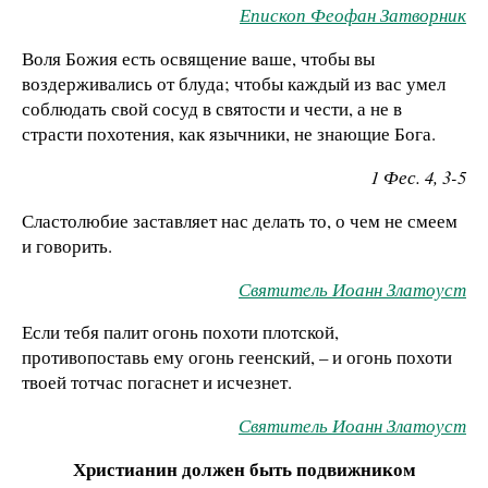
Епископ Феофан Затворник
Воля Божия есть освящение ваше, чтобы вы
воздерживались от блуда; чтобы каждый из вас умел
соблюдать свой сосуд в святости и чести, а не в
страсти похотения, как язычники, не знающие Бога.
1 Фес. 4, 3-5
Сластолюбие заставляет нас делать то, о чем не смеем
и говорить.
Святитель Иоанн Златоуст
Если тебя палит огонь похоти плотской,
противопоставь ему огонь геенский, – и огонь похоти
твоей тотчас погаснет и исчезнет.
Святитель Иоанн Златоуст
Христианин должен быть подвижником