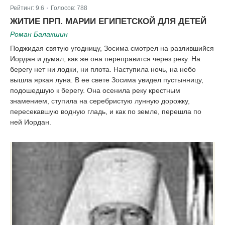
Рейтинг:
9.6
Голосов:
788
|
ЖИТИЕ ПРП. МАРИИ ЕГИПЕТСКОЙ ДЛЯ ДЕТЕЙ
Роман Балакшин
Поджидая святую угодницу, Зосима смотрел на разлившийся
Иордан и думал, как же она переправится через реку. На
берегу нет ни лодки, ни плота. Наступила ночь, на небо
вышла яркая луна. В ее свете Зосима увидел пустынницу,
подошедшую к берегу. Она осенила реку крестным
знамением, ступила на серебристую лунную дорожку,
пересекавшую водную гладь, и как по земле, перешла по
ней Иордан.