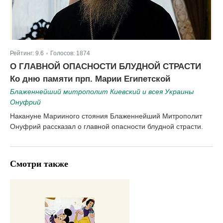
Рейтинг:
9.6
Голосов:
1874
|
О ГЛАВНОЙ ОПАСНОСТИ БЛУДНОЙ СТРАСТИ
Ко дню памяти прп. Марии Египетской
Блаженнейший митрополит Киевский и всея Украины
Онуфрий
Накануне Марииного стояния Блаженнейший Митрополит
Онуфрий рассказал о главной опасности блудной страсти.
Смотри также