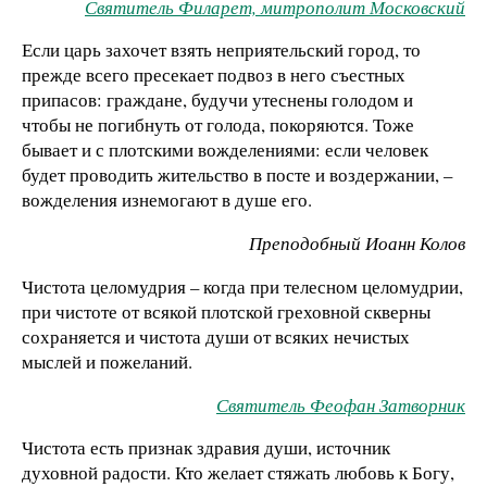
Святитель Филарет, митрополит Московский
Если царь захочет взять неприятельский город, то
прежде всего пресекает подвоз в него съестных
припасов: граждане, будучи утеснены голодом и
чтобы не погибнуть от голода, покоряются. Тоже
бывает и с плотскими вожделениями: если человек
будет проводить жительство в посте и воздержании, –
вожделения изнемогают в душе его.
Преподобный Иоанн Колов
Чистота целомудрия – когда при телесном целомудрии,
при чистоте от всякой плотской греховной скверны
сохраняется и чистота души от всяких нечистых
мыслей и пожеланий.
Святитель Феофан Затворник
Чистота есть признак здравия души, источник
духовной радости. Кто желает стяжать любовь к Богу,