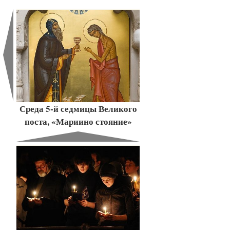
Среда 5-й седмицы Великого
поста, «Мариино стояние»