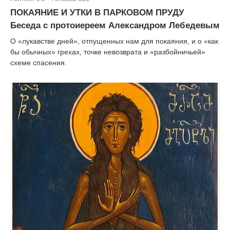
|
ПОКАЯНИЕ И УТКИ В ПАРКОВОМ ПРУДУ
Беседа с протоиереем Александром Лебедевым
О «лукавстве дней», отпущенных нам для покаяния, и о «как
бы обычных» грехах, точке невозврата и «разбойничьей»
схеме спасения.