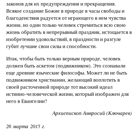
законов для их предупреждения и прекращения.
Всякое создание Божие в природе в часы свободы и
благоденствия радуется от играющего в нем чувства
жизни, но один только человек стремиться всю свою
жизнь обратить в непрерывный праздник, истощается в
изобретении удовольствий, в праздности и разгуле
губит лучшие свои силы и способности.
Итак, чтобы быть только верным природе, человек
должен быть аскетом (подвижником). Это сознавали
еще древние языческие философы. Может ли не быть
подвижником христианин, желающий воплотить в
своей расточенной природе тот высокий идеал
истинно-человеческой жизни, который изображен для
него в Евангелии?
Архиепископ Амвросий (Ключарев)
26 марта 2015 г.