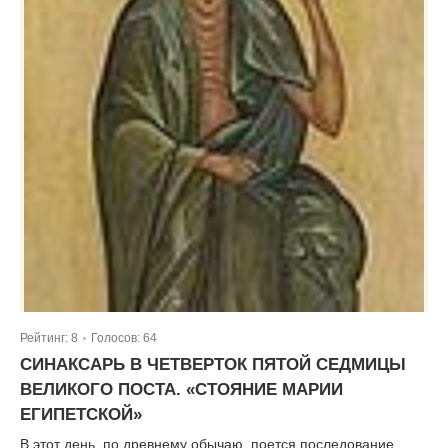
Рейтинг:
8
Голосов:
64
|
СИНАКСАРЬ В ЧЕТВЕРТОК ПЯТОЙ СЕДМИЦЫ
ВЕЛИКОГО ПОСТА. «СТОЯНИЕ МАРИИ
ЕГИПЕТСКОЙ»
В этот день, по древнему обычаю, поется последование