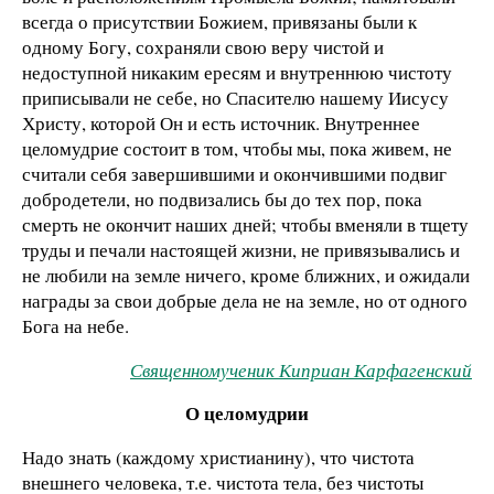
всегда о присутствии Божием, привязаны были к
одному Богу, сохраняли свою веру чистой и
недоступной никаким ересям и внутреннюю чистоту
приписывали не себе, но Спасителю нашему Иисусу
Христу, которой Он и есть источник. Внутреннее
целомудрие состоит в том, чтобы мы, пока живем, не
считали себя завершившими и окончившими подвиг
добродетели, но подвизались бы до тех пор, пока
смерть не окончит наших дней; чтобы вменяли в тщету
труды и печали настоящей жизни, не привязывались и
не любили на земле ничего, кроме ближних, и ожидали
награды за свои добрые дела не на земле, но от одного
Бога на небе.
Священномученик Киприан Карфагенский
О целомудрии
Надо знать (каждому христианину), что чистота
внешнего человека, т.е. чистота тела, без чистоты