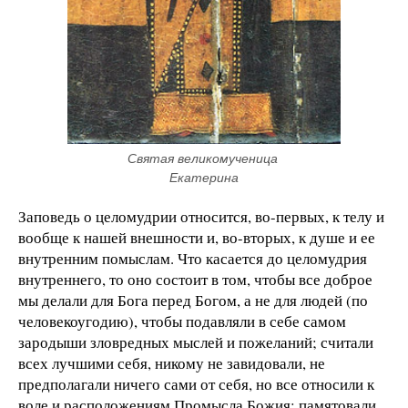
Святая великомученица 
Екатерина
Заповедь о целомудрии относится, во-первых, к телу и
вообще к нашей внешности и, во-вторых, к душе и ее
внутренним помыслам. Что касается до целомудрия
внутреннего, то оно состоит в том, чтобы все доброе
мы делали для Бога перед Богом, а не для людей (по
человекоугодию), чтобы подавляли в себе самом
зародыши зловредных мыслей и пожеланий; считали
всех лучшими себя, никому не завидовали, не
предполагали ничего сами от себя, но все относили к
воле и расположениям Промысла Божия; памятовали