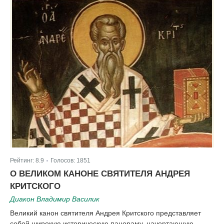
Рейтинг:
8.9
Голосов:
1851
|
О ВЕЛИКОМ КАНОНЕ СВЯТИТЕЛЯ АНДРЕЯ
КРИТСКОГО
Диакон Владимир Василик
Великий канон святителя Андрея Критского представляет
собой широкую историческую панораму, начертающую