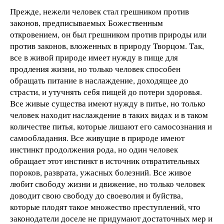
Прежде, нежели человек стал грешником против
законов, предписываемых Божественным
откровением, он был грешником против природы или
против законов, вложенных в природу Творцом. Так,
все в живой природе имеет нужду в пище для
продления жизни, но только человек способен
обращать питание в наслаждение, доходящее до
страсти, и утучнять себя пищей до потери здоровья.
Все живые существа имеют нужду в питье, но только
человек находит наслаждение в таких видах и в таком
количестве питья, которые лишают его самосознания и
самообладания. Все живущие в природе имеют
инстинкт продолжения рода, но один человек
обращает этот инстинкт в источник отвратительных
пороков, разврата, ужасных болезний. Все живое
любит свободу жизни и движение, но только человек
доводит свою свободу до своеволия и буйства,
которые плодят такое множество преступлений, что
законодатели доселе не придумают достаточных мер и