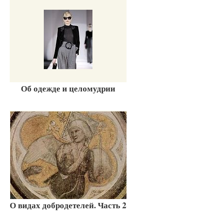
Об одежде и целомудрии
О видах добродетелей. Часть 2