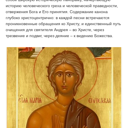
историю человеческого греха и человеческой праведности,
отвержения Бога и Его принятия. Содержание канона
глубоко христоцентрично: в каждой песни встречаются
проникновенные обращения ко Христу, и единственный путь
очищения для святителя Андрея – во Христе, через
трезвение и подвиг, через деяние – к видению Божества.