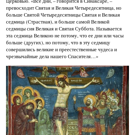
Церковью. «Все дни, – говорится в Синаксаре, –
превосходит Святая и Великая Четыредесятница, но
больше Святой Четыредесятницы Святая и Великая
седмица (Страстная), и больше самой Великой
седмицы сия Великая и Святая Суббота. Называется
эта седмица Великою не потому, что ее дни или часы
больше (других), но потому, что в эту седмицу
совершились великие и преестественные чудеса и
чрезвычайные дела нашего Спасителя…»