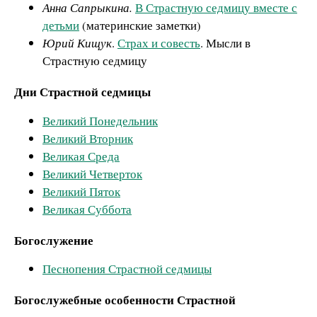
Анна Сапрыкина.
В Страстную седмицу вместе с
детьми
(материнские заметки)
Юрий Кищук
.
Страх и совесть
. Мысли в
Страстную седмицу
Дни Страстной седмицы
Великий Понедельник
Великий Вторник
Великая Среда
Великий Четверток
Великий Пяток
Великая Суббота
Богослужение
Песнопения Страстной седмицы
Богослужебные особенности Страстной