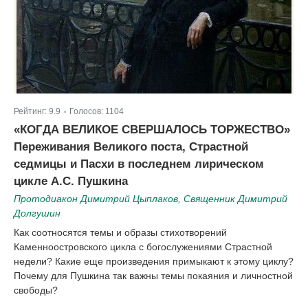
Рейтинг:
9.9
Голосов:
1104
|
«КОГДА ВЕЛИКОЕ СВЕРШАЛОСЬ ТОРЖЕСТВО»
Переживания Великого поста, Страстной
седмицы и Пасхи в последнем лирическом
цикле А.С. Пушкина
Протодиакон Димитрий Цыплаков, Священник Димитрий
Долгушин
Как соотносятся темы и образы стихотворений
Каменноостровского цикла с богослужениями Страстной
недели? Какие еще произведения примыкают к этому циклу?
Почему для Пушкина так важны темы покаяния и личностной
свободы?