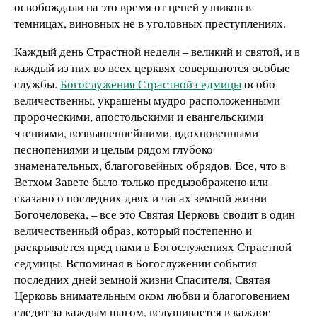
освобождали на это время от цепей узников в
темницах, виновных не в уголовных преступлениях.
Каждый день Страстной недели – великий и святой, и в
каждый из них во всех церквях совершаются особые
службы.
Богослужения Страстной седмицы
особо
величественны, украшены мудро расположенными
пророческими, апостольскими и евангельскими
чтениями, возвышеннейшими, вдохновенными
песнопениями и целым рядом глубоко
знаменательных, благоговейных обрядов. Все, что в
Ветхом Завете было только предызображено или
сказано о последних днях и часах земной жизни
Богочеловека, – все это Святая Церковь сводит в один
величественный образ, который постепенно и
раскрывается пред нами в Богослужениях Страстной
седмицы. Вспоминая в Богослужении события
последних дней земной жизни Спасителя, Святая
Церковь внимательным оком любви и благоговением
следит за каждым шагом, вслушивается в каждое