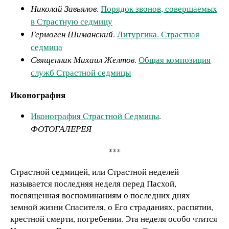
Николай Завьялов
.
Порядок звонов, совершаемых
в Страстную седмицу
Гермоген Шиманский
.
Литургика. Страстная
седмица
Священник Михаил Желтов
.
Общая композиция
служб Страстной седмицы
Иконография
Иконография Страстной Седмицы
.
ФОТОГАЛЕРЕЯ
***
Страстной седмицей, или Страстной неделей
называется последняя неделя перед Пасхой,
посвященная воспоминаниям о последних днях
земной жизни Спасителя, о Его страданиях, распятии,
крестной смерти, погребении. Эта неделя особо чтится