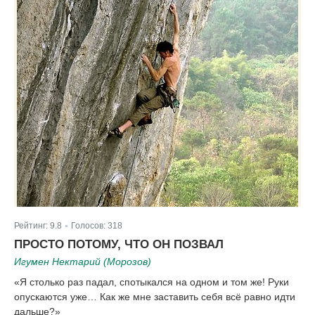
Рейтинг:
9.8
Голосов:
318
|
ПРОСТО ПОТОМУ, ЧТО ОН ПОЗВАЛ
Игумен Нектарий (Морозов)
«Я столько раз падал, спотыкался на одном и том же! Руки
опускаются уже… Как же мне заставить себя всё равно идти
дальше?»