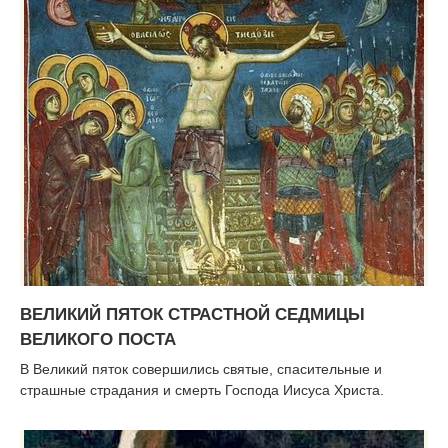
ВЕЛИКИЙ ПЯТОК СТРАСТНОЙ СЕДМИЦЫ
ВЕЛИКОГО ПОСТА
В Великий пяток совершились святые, спасительные и
страшные страдания и смерть Господа Иисуса Христа.