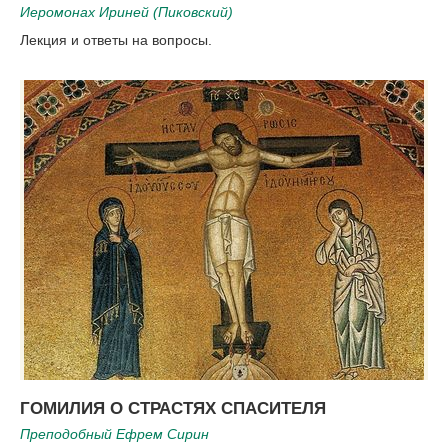
Иеромонах Ириней (Пиковский)
Лекция и ответы на вопросы.
ГОМИЛИЯ О СТРАСТЯХ СПАСИТЕЛЯ
Преподобный Ефрем Сирин