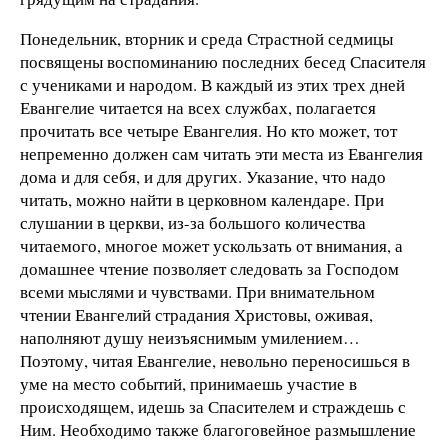
Понедельник, вторник и среда Страстной седмицы
посвящены воспоминанию последних бесед Спасителя
с учениками и народом. В каждый из этих трех дней
Евангелие читается на всех службах, полагается
прочитать все четыре Евангелия. Но кто может, тот
непременно должен сам читать эти места из Евангелия
дома и для себя, и для других. Указание, что надо
читать, можно найти в церковном календаре. При
слушании в церкви, из-за большого количества
читаемого, многое может ускользать от внимания, а
домашнее чтение позволяет следовать за Господом
всеми мыслями и чувствами. При внимательном
чтении Евангелий страдания Христовы, оживая,
наполняют душу неизъяснимым умилением…
Поэтому, читая Евангелие, невольно переносишься в
уме на место событий, принимаешь участие в
происходящем, идешь за Спасителем и страждешь с
Ним. Необходимо также благоговейное размышление