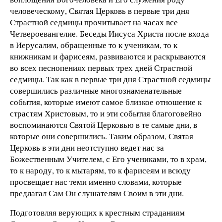
человеческому, Святая Церковь в первые три дня
Страстной седмицы прочитывает на часах все
Четвероевангелие. Беседы Иисуса Христа после входа
в Иерусалим, обращенные то к ученикам, то к
книжникам и фарисеям, развиваются и раскрываются
во всех песнопениях первых трех дней Страстной
седмицы. Так как в первые три дня Страстной седмицы
совершились различные многознаменательные
события, которые имеют самое близкое отношение к
страстям Христовым, то и эти события благоговейно
воспоминаются Святой Церковью в те самые дни, в
которые они совершились. Таким образом, Святая
Церковь в эти дни неотступно ведет нас за
Божественным Учителем, с Его учениками, то в храм,
то к народу, то к мытарям, то к фарисеям и всюду
просвещает нас теми именно словами, которые
предлагал Сам Он слушателям Своим в эти дни.
Подготовляя верующих к крестным страданиям