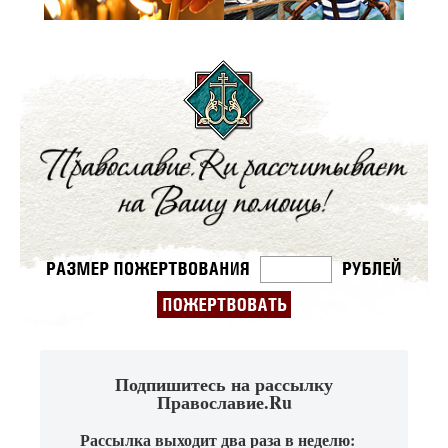
Подпишитесь на рассылку
Православие.Ru
Рассылка выходит два раза в неделю: