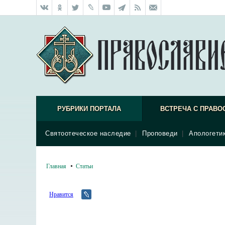
РУБРИКИ ПОРТАЛА
ВСТРЕЧА С ПРАВО
Святоотеческое наследие
|
Проповеди
|
Апологети
Главная
Статьи
Нравится