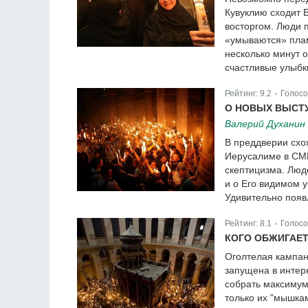
Кувуклию сходит 
восторгом. Люди 
«умываются» плам
несколько минут 
счастливые улыбк
Рейтинг:
9.2
Голосо
|
О НОВЫХ ВЫСТ
Валерий Духанин
В преддверии схо
Иерусалиме в СМИ
скептицизма. Люд
и о Его видимом 
Удивительно появ
Рейтинг:
8.1
Голосо
|
КОГО ОБЖИГАЕ
Оголтелая кампан
запущена в интер
собрать максимум
только их "мышкам