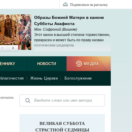
Подписаться на рассылку
Образы Божией Матери в каноне
Субботы Акафиста
Мон. Софроний (Вишняк)
Этот канон в высшей степени торжественен,
прекрасен и может быть по праву назван
поэтическим шедевром.
ЕННИКУ
НОВОСТИ
МЕДИА
благочестия
|
Жизнь Церкви
|
Богослужение
спечатать
ВЕЛИКАЯ СУББОТА
СТРАСТНОЙ СЕДМИЦЫ