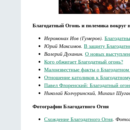
Благодатный Огонь и полемика вокруг н
Иеромонах Иов (Гумеров).
Благодатны
Юрий Максимов.
В защиту Благодатн
Валерий Духанин.
О новых выступлен
Кого обжигает Благодатный огонь?
Малоизвестные факты о Благодатном 
Отношение католиков к Благодатном
Павел Флоренский: Благодатный огон
Николай Колчуринский, Михаил Шуга
Фотографии Благодатного Огня
Схождение Благодатного Огня
.
Фотог