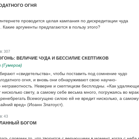
ОДАТНОГО ОГНЯ
интернете проводится целая кампания по дискредитации чуда
. Какие аргументы предлагаются в пользу этого?
в:
307
ГОНЬ: ВЕЛИЧИЕ ЧУДА И БЕССИЛИЕ СКЕПТИКОВ
 (Гумеров)
обирают «свидетельства», чтобы поставить под сомнение чудо
годатного огня, и вновь они обнаруживают свою научно-
 неграмотность. Неверие и скептицизм бесплодны. «Как удаляющ
т нисколько свету, а самому себе весьма много, погружаясь во мрак
пренебрегать Всемогущею силою ей не вредит нисколько, а самому
айний вред» (Иоанн Златоуст).
в:
43
СЛАННЫЙ БОГОМ
ть словами то, что творится с верующими в момент, когда с неба 