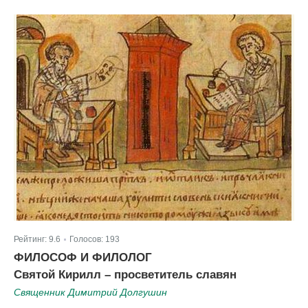
Рейтинг:
9.6
Голосов:
193
|
ФИЛОСОФ И ФИЛОЛОГ
Святой Кирилл – просветитель славян
Священник Димитрий Долгушин