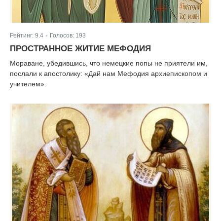
Рейтинг:
9.4
Голосов:
193
|
ПРОСТРАННОЕ ЖИТИЕ МЕФОДИЯ
Мораване, убедившись, что немецкие попы не приятели им,
послали к апостолику: «Дай нам Мефодия архиепископом и
учителем».