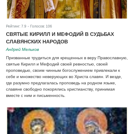
Рейтинг:
7.9
Голосов:
106
|
СВЯТЫЕ КИРИЛЛ И МЕФОДИЙ В СУДЬБАХ
СЛАВЯНСКИХ НАРОДОВ
Андрей Мельков
Призванные трудиться для крещенных в веру Православную,
святые Кирилл и Мефодий своей ревностью, своей
проповедью, своим чинным богослужением привлекали к
себе и множество неверующих во Христа славян. И везде,
где разумно предлагалась проповедь на родном языке,
славяне свободно покорялись христианству, принимая
вместе с ним и письменность.