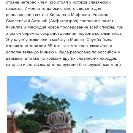
стране интерес к тем, кто стоял у истоков славянской
грамоты. Именно тогда было много сделано для
прославления святых Кирилла и Мефодия. Епископ
Смоленский Антоний (Амфитеатров) составил в память
Кирилла и Мефодия новое последование всей службы, при
этом он бережно сохранил древний первоначальный текст.
Эту службу включили в майскую Минею. Служба была
отпечатана тиражом 35 тыс. экземпляров, включена в
дополнительную Минею и была разослана по российским
церквам, а также по храмам других славянских народов,
которые использовали тогда русские богослужебные книги.