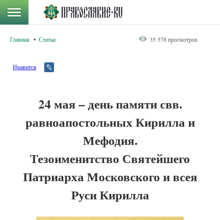
Главная
Статьи
35 578 просмотров
Нравится
24 мая – день памяти свв.
равноапостольных Кирилла и
Мефодия.
Тезоименитство Святейшего
Патриарха Московского и всея
Руси Кирилла