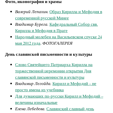
Фото, иконография и храмы
Валерий Лепахин.
Образ Кирилла и Мефодия в
современной русской Минее
Владимир Бурега.
Кафедральный Собор свв.
Кирилла и Мефодия в Праге
Народный молебен на Васильевском спуске 24
мая 2012 года
.
ФОТОГАЛЕРЕЯ
День славянской письменности и культуры
Слово Святейшего Патриарха Кирилла на
торжественной церемонии открытия Дня
славянской письменности и культуры
Владимир Легойда.
Кирилл и Мефодий – не
просто имена из учебника
Для думающих по-русски Кирилл и Мефодий –
величины изначальные
Елена Лебедева.
Славянский славный день