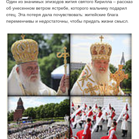
Один из значимых эпизодов жития святого Кирилла – рассказ
об унесенном ветром ястребе, которого мальчику подарил
отец. Эта потеря дала почувствовать: житейские блага
переменчивы и недостаточны, чтобы придать жизни смысл.