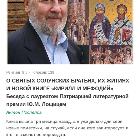
Рейтинг:
9.5
Голосов:
139
|
О СВЯТЫХ СОЛУНСКИХ БРАТЬЯХ, ИХ ЖИТИЯХ
И НОВОЙ КНИГЕ «КИРИЛЛ И МЕФОДИЙ»
Беседа с лауреатом Патриаршей литературной
премии Ю.М. Лощицем
Антон Поспелов
Книга вышла три месяца назад, а я уже делаю для себя
новые пометочки, на случай, если она кого заинтересует, и
кто-то захочет ее переиздать