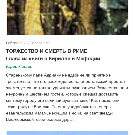
Рейтинг:
9.8
Голосов:
92
|
ТОРЖЕСТВО И СМЕРТЬ В РИМЕ
Глава из книги о Кирилле и Мефодии
Юрий Лощиц
Старенькому папе Адриану не вдвойне ли приятно и
трогательно, что его восхождение на апостольский престол
знаменуется не только урочным ликованием Рождества, но и
неурочным шествием гостей, которые спешат доставить
святому городу его величайшую святыню! Как-никак, они
тоже грядут с Востока. То есть уподобляются теперь
евангельским магам, несущим в ночи, на свет звезды
Вифлеемской, свои особые дары.