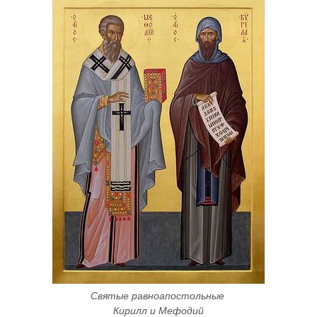
Святые равноапостольные 
Кирилл и Мефодий