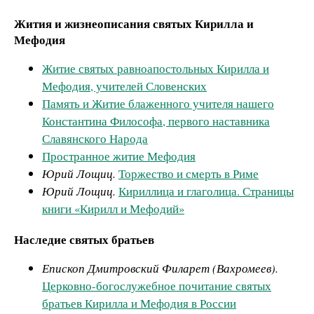
Жития и жизнеописания святых Кирилла и
Мефодия
Житие святых равноапостольных Кирилла и
Мефодия, учителей Словенских
Память и Житие блаженного учителя нашего
Константина Философа, первого наставника
Славянского Народа
Пространное житие Мефодия
Юрий Лощиц.
Торжество и смерть в Риме
Юрий Лощиц.
Кириллица и глаголица. Страницы
книги «Кирилл и Мефодий»
Наследие святых братьев
Епископ Дмитровский Филарет (Вахромеев).
Церковно-богослужебное почитание святых
братьев Кирилла и Мефодия в России