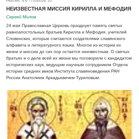
Рейтинг:
8.6
Голосов:
33
|
НЕИЗВЕСТНАЯ МИССИЯ КИРИЛЛА И МЕФОДИЯ
Сергей Милов
24 мая Православная Церковь празднует память святых
равноапостольных братьев Кирилла и Мефодия, учителей
Словенских, которые считаются создателями славянского
алфавита и литературного языка. Многое из истории их
жизни и миссии до сих пор остается неизвестным. О святых
братьях и о деле всей их жизни мы поговорили с кандидатом
исторических наук, ведущим научным сотрудником Отдела
истории средних веков Института славяноведения РАН
России Анатолием Аркадьевичем Туриловым.