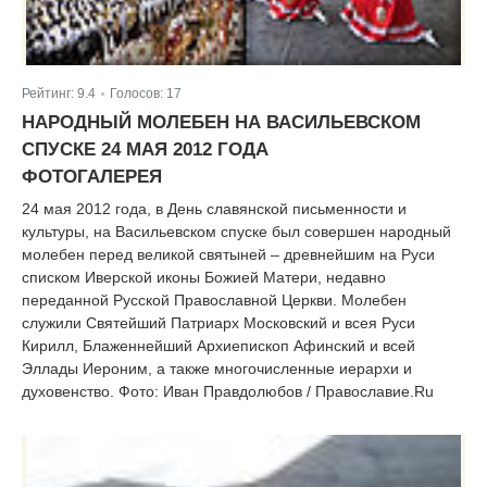
Рейтинг:
9.4
Голосов:
17
|
НАРОДНЫЙ МОЛЕБЕН НА ВАСИЛЬЕВСКОМ
СПУСКЕ 24 МАЯ 2012 ГОДА
ФОТОГАЛЕРЕЯ
24 мая 2012 года, в День славянской письменности и
культуры, на Васильевском спуске был совершен народный
молебен перед великой святыней – древнейшим на Руси
списком Иверской иконы Божией Матери, недавно
переданной Русской Православной Церкви. Молебен
служили Святейший Патриарх Московский и всея Руси
Кирилл, Блаженнейший Архиепископ Афинский и всей
Эллады Иероним, а также многочисленные иерархи и
духовенство. Фото: Иван Правдолюбов / Православие.Ru