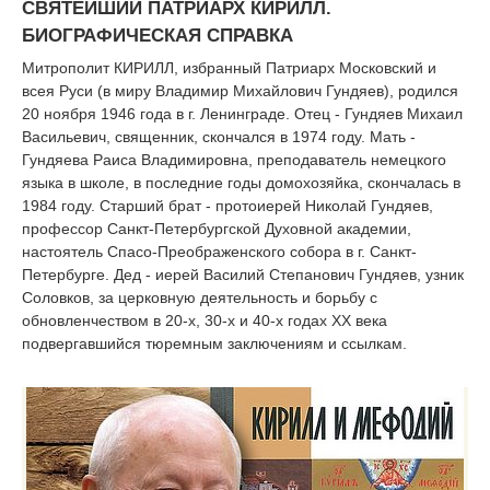
СВЯТЕЙШИЙ ПАТРИАРХ КИРИЛЛ.
БИОГРАФИЧЕСКАЯ СПРАВКА
Митрополит КИРИЛЛ, избранный Патриарх Московский и
всея Руси (в миру Владимир Михайлович Гундяев), родился
20 ноября 1946 года в г. Ленинграде. Отец - Гундяев Михаил
Васильевич, священник, скончался в 1974 году. Мать -
Гундяева Раиса Владимировна, преподаватель немецкого
языка в школе, в последние годы домохозяйка, скончалась в
1984 году. Старший брат - протоиерей Николай Гундяев,
профессор Санкт-Петербургской Духовной академии,
настоятель Спасо-Преображенского собора в г. Санкт-
Петербурге. Дед - иерей Василий Степанович Гундяев, узник
Соловков, за церковную деятельность и борьбу с
обновленчеством в 20-х, 30-х и 40-х годах ХХ века
подвергавшийся тюремным заключениям и ссылкам.