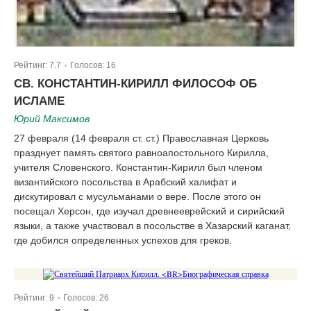
Рейтинг:
7.7
Голосов:
16
|
СВ. КОНСТАНТИН-КИРИЛЛ ФИЛОСОФ ОБ
ИСЛАМЕ
Юрий Максимов
27 февраля (14 февраля ст. ст.) Православная Церковь
празднует память святого равноапостольного Кирилла,
учителя Словенского. Константин-Кирилл был членом
византийского посольства в Арабский халифат и
дискутировал с мусульманами о вере. После этого он
посещал Херсон, где изучал древнееврейский и сирийский
языки, а также участвовал в посольстве в Хазарский каганат,
где добился определенных успехов для греков.
Рейтинг:
9
Голосов:
26
|