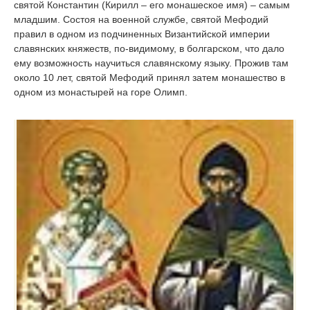
святой Константин (Кирилл – его монашеское имя) – самым
младшим. Состоя на военной службе, святой Мефодий
правил в одном из подчиненных Византийской империи
славянских княжеств, по-видимому, в болгарском, что дало
ему возможность научиться славянскому языку. Прожив там
около 10 лет, святой Мефодий принял затем монашество в
одном из монастырей на горе Олимп.