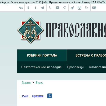
«Кадом: Затерянная красота» FLV файл. Продолжительность 8 мин. Размер 17.7 Mb)"/>
РУБРИКИ ПОРТАЛА
ВСТРЕЧА С ПРАВО
Святоотеческое наследие
|
Проповеди
|
Апологети
Главная
Видео
Tweet
Нравится