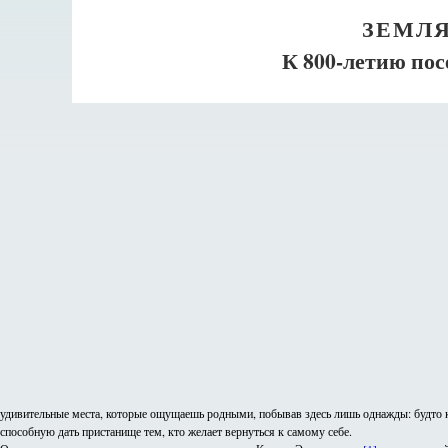
ЗЕМЛЯ
К 800-летию пос
удивительные места, которые ощущаешь родными, побывав здесь лишь однажды: будто ко
способную дать пристанище тем, кто желает вернуться к самому себе.