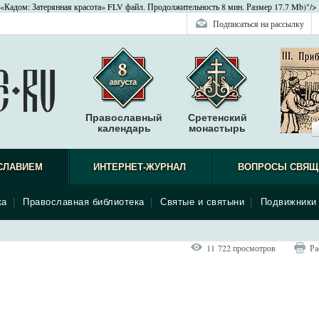
«Кадом: Затерянная красота» FLV файл. Продолжительность 8 мин. Размер 17.7 Mb)"/>
Подписаться на рассылку
Православный
Сретенский
календарь
монастырь
СЛАВИЕМ
ИНТЕРНЕТ-ЖУРНАЛ
ВОПРОСЫ СВЯЩ
ка
|
Православная библиотека
|
Святые и святыни
|
Подвижники 
11 722 просмотров
Ра