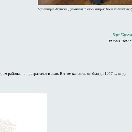
Архимандрит Афанасий (Культинов) со своей матерью (ныне схимонахиней)
Вера Юрьева
30 июля 2009 г.
 района, но превратился в село. В этом качестве он был до 1957 г., когда