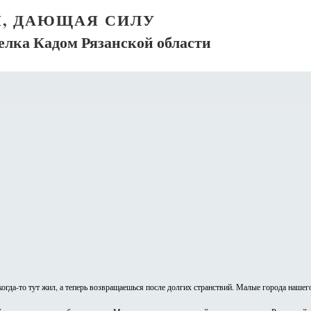
, ДАЮЩАЯ СИЛУ
елка Кадом Рязанской области
гда-то тут жил, а теперь возвращаешься после долгих странствий. Малые города нашег