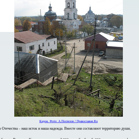
Кадом. Фото: А.Поспелов / Православие.Ru
о Отечества – наш исток и наша надежда. Вместе они составляют территорию души,