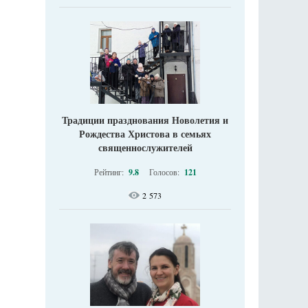
Традиции празднования Новолетия и
Рождества Христова в семьях
священнослужителей
Рейтинг:
9.8
Голосов:
121
2 573