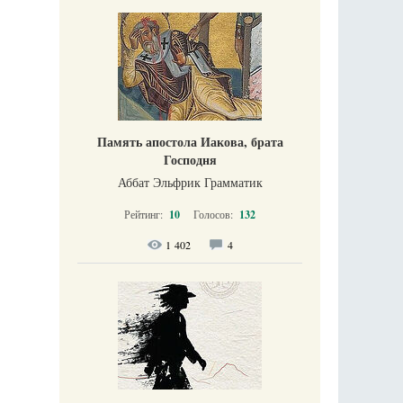
Память апостола Иакова, брата
Господня
Аббат Эльфрик Грамматик
Рейтинг:
10
Голосов:
132
1 402
4