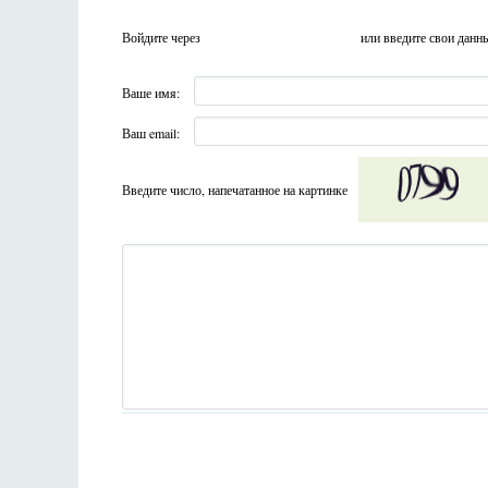
Войдите через
или введите свои данн
Ваше имя:
Ваш email:
Введите число, напечатанное на картинке