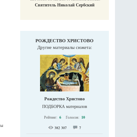
Святитель Николай Сербский
РОЖДЕСТВО ХРИСТОВО
Другие материалы сюжета:
Рождество Христово
ПОДБОРКА материалов
Рейтинг:
6
Голосов:
10
ны
382 307
7