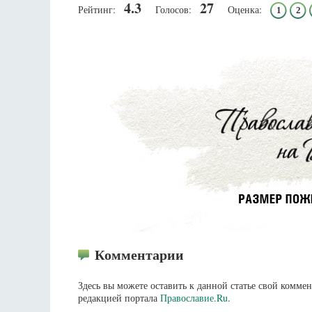
4.3
27
Рейтинг:
Голосов:
Оценка:
1
2
Комментарии
Здесь вы можете оставить к данной статье свой комм
редакцией портала
Православие.Ru
.