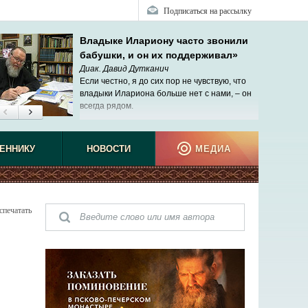
Подписаться на рассылку
Владыке Илариону часто звонили
бабушки, и он их поддерживал»
Диак. Давид Дутканич
Если честно, я до сих пор не чувствую, что
владыки Илариона больше нет с нами, – он
всегда рядом.
ЕННИКУ
НОВОСТИ
МЕДИА
спечатать