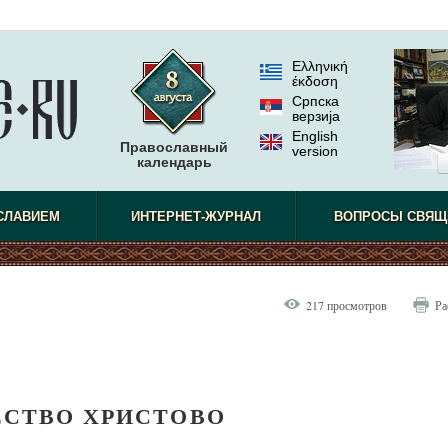
Ελληνική
έκδοση
Српска
верзиjа
English
Православный
version
календарь
СЛАВИЕМ
ИНТЕРНЕТ-ЖУРНАЛ
ВОПРОСЫ СВЯЩ
217 просмотров
Ра
СТВО ХРИСТОВО