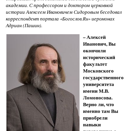
академии. С профессором и доктором церковной
истории Алексеем Ивановичем Сидоровым беседовал
корреспондент портала «Богослов.Ru» иеромонах
Адриан (Пашин).
– Алексей
Иванович, Вы
окончили
исторический
факультет
Московского
государственного
университета
имени М.В.
Ломоносова.
Верно ли, что
именно там Вы
приобрели
навыки