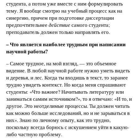
студента, а потом уже вместе с ним формулировать
тему. Я вообще смотрю на учебный процесс как на
синергию, причем при подготовке диссертации
предпочтительнее
действие
самого студента;
преподаватель должен только направлять его.
– Что является наиболее трудным при написании
научной работы?
– Самое трудное, на мой взгляд, — это объемное
видение. В любой научной работе нужно уметь видеть
и деревья, и лес. Когда ты входишь в текст, то заранее
трудно увидеть контекст. Но когда меня спрашивают
студенты: «Что важнее? Начитывать литературу или
заниматься самим источником?», то я отвечаю: «И то, и
другое. Это неотделимые процессы. Ты должен читать
как можно больше исследований, но и не зарываться в
них». Знаю по личному опыту, как это трудно,
поскольку всегда борюсь с искушением уйти в какую-
либо частную проблему.