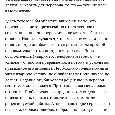
другой выкроить для перевода, то это — лучшие часы
в моей жизни.
Здесь хотелось бы обратить внимание на то, что
переводы — дело чрезвычайно ответственное и, к
сожалению, ни один переводчик не может избежать
ошибок. Иногда случается, что смысл не совсем верно
понят, иногда ошибки являются результатом простой
невнимательности, а иногда и чисто случайных
обстоятельств (например, телефонный звонок — и
«диалог» с текстом прерывается, а потому и ускользает
правильное его видение). Необходимо только помнить
элементарную истину: не ошибается тот, кто ничего не
делает. Недавно опубликовали рецензию на перевод
моего молодого коллеги. Признаюсь, она меня сильно
огорчила. Любая рецензия предполагает видение как
положительных, так и отрицательных моментов
рецензируемой работы. А здесь нашли две серьезные и
несколько мелких ошибок, собрали их в фокус — и ни