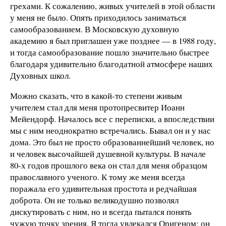
грехами. К сожалению, живых учителей в этой области
у меня не было. Опять приходилось заниматься
самообразованием. В Московскую духовную
академию я был приглашен уже позднее — в 1988 году,
и тогда самообразование пошло значительно быстрее
благодаря удивительно благодатной атмосфере наших
Духовных школ.
Можно сказать, что в какой-то степени живым
учителем стал для меня протопресвитер Иоанн
Мейендорф. Началось все с переписки, а впоследствии
мы с ним неоднократно встречались. Бывал он и у нас
дома. Это был не просто образованнейший человек, но
и человек высочайшей душевной культуры. В начале
80-х годов прошлого века он стал для меня образцом
православного ученого. К тому же меня всегда
поражала его удивительная простота и редчайшая
доброта. Он не только великодушно позволял
дискутировать с ним, но и всегда пытался понять
чужую точку зрения. Я тогда увлекался Оригеном: он