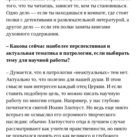
того, что ты читаешь, зависит то, кем ты становишься.
Одно дело — если ты находишься в комнате, где стоят
полки с детективами и развлекательной литературой, а
другое дело — если эти полки заняты книгами
духовного содержания.
– Какова сейчас наиболее перспективная и
актуальная тематика в патрологии, если выбирать
тему для научной работы?
– Думается, что в патрологии «неактуальных» тем нет.
Актуально то, что полезно для нашей души. В этом
смысле нам интересен каждый отец Церкви. И если
ставить подобную цель, то можно писать научную
работу по многим отцам. Например, у нас глубоко
почитается святой Иоанн Златоуст. Но ведь еще никто
всерьез не осмыслил его огромного творческого
наследия: обычно Златоустого отца в лучшем случае
рассматривают как учителя нравственности, но никто
не попытался понять его как великого и глубокого