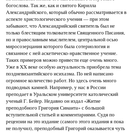
богослова. Так же, как и святого Кирилла
Александрийского, который обычно рассматривается в
аспекте христологического учения — при этом
забывают, что Александрийский святитель был не
только блестящим толкователем Священного Писания,
но и православным мыслителем, центральной осью
миросозерцания которого была сотериология и
связанное с ней аскетическо-нравственное учение.
Таких примеров можно привести еще очень много.
Уже в XX веке особую актуальность приобрела тема
поздневизантийского исихазма. По ней написано
огромное количество работ. Но здесь очень много
подводных камней. Например, у нас в России
преподает в Уральском университете католический
ученый Г. Бейер. Недавно он издал «Житие
преподобного Григория Синаита» с большой
вступительной статьей и комментариями. Судя по
рецензии на это издание (самого этого издания я пока
не получил), преподобный Григорий оказывается чуть