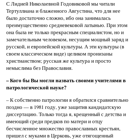
С Лидией Николаевной Годовиковой мы читали
Тертуллиана и блаженного Августина, что для нее
было достаточно сложно, ибо она занималась
преимущественно средневековой латынью. При этом
она была не только прекрасным специалистом, но и
замечательным человеком, несущим мощный заряд и
русской, и европейской культуры. А эти культуры (в
своем классическом виде) целиком пронизаны
христианством; русская же культура и просто
немыслима без Православия.
– Кого бы Вы могли назвать своими учителями в
патрологической науке?
– К собственно патрологии я обратился сравнительно
поздно — в 1981 году, уже защитив кандидатскую
диссертацию. Только тогда я, крещенный с детства и
имеющий среди предков по матери и отцу
бесчисленное множество православных крестьян,
пришел с муками в Церковь, уже отягощенный