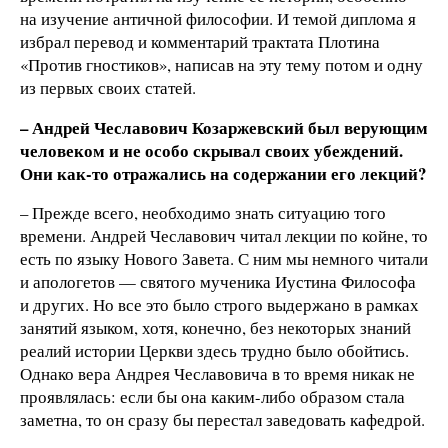
на изучение античной философии. И темой диплома я
избрал перевод и комментарий трактата Плотина
«Против гностиков», написав на эту тему потом и одну
из первых своих статей.
– Андрей Чеславович Козаржевский был верующим
человеком и не особо скрывал своих убеждений.
Они как-то отражались на содержании его лекций?
– Прежде всего, необходимо знать ситуацию того
времени. Андрей Чеславович читал лекции по койне, то
есть по языку Нового Завета. С ним мы немного читали
и апологетов — святого мученика Иустина Философа
и других. Но все это было строго выдержано в рамках
занятий языком, хотя, конечно, без некоторых знаний
реалий истории Церкви здесь трудно было обойтись.
Однако вера Андрея Чеславовича в то время никак не
проявлялась: если бы она каким-либо образом стала
заметна, то он сразу бы перестал заведовать кафедрой.