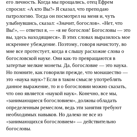
его личность. Когда мы прощались, отец Ефрем
спросил: «А кто Вы?» Я сказал, что преподаю
патрологию. Тогда он посмотрел на меня и, чуть
улыбнувшись, сказал: «Значит, богослов». «Нет, что
Вы!», — ответил я, — «я не богослов! Богословы — это
вы, здесь находящиеся». В этих словах выразилось мое
искреннее убеждение. Поэтому, говоря начистоту, во
мне все протестует, когда я слышу расхожие слова о
богословской науке. Они как-то превращаются в
затертые мелкие монеты. Да, богословие — это наука.
Но помните, как говорили прежде, что монашество —
это «наука наук»? Если в таком смысле употреблять
данное выражение, то и о богословии можно сказать,
что оно является «наукой наук». Конечно, все мы,
«занимающиеся богословием», должны обладать
определенным ремеслом, ведь эти занятия требуют
необходимых навыков. Но далеко не все из
«занимающихся богословием» — действительно
богословы.