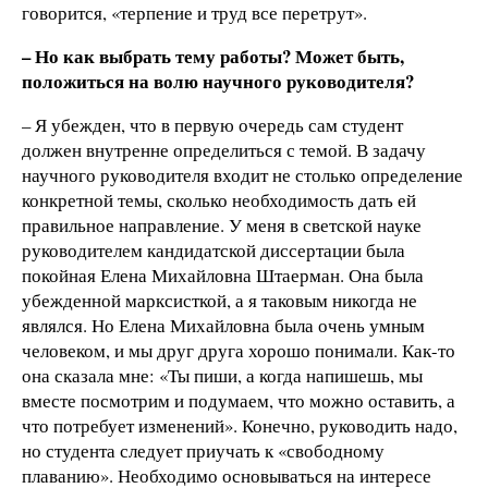
говорится, «терпение и труд все перетрут».
– Но как выбрать тему работы? Может быть,
положиться на волю научного руководителя?
– Я убежден, что в первую очередь сам студент
должен внутренне определиться с темой. В задачу
научного руководителя входит не столько определение
конкретной темы, сколько необходимость дать ей
правильное направление. У меня в светской науке
руководителем кандидатской диссертации была
покойная Елена Михайловна Штаерман. Она была
убежденной марксисткой, а я таковым никогда не
являлся. Но Елена Михайловна была очень умным
человеком, и мы друг друга хорошо понимали. Как-то
она сказала мне: «Ты пиши, а когда напишешь, мы
вместе посмотрим и подумаем, что можно оставить, а
что потребует изменений». Конечно, руководить надо,
но студента следует приучать к «свободному
плаванию». Необходимо основываться на интересе