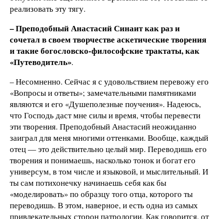
реализовать эту тягу.
– Преподобный Анастасий Синаит как раз и
сочетал в своем творчестве аскетические творения
и такие богословско-философские трактаты, как
«Путеводитель»
.
– Несомненно. Сейчас я с удовольствием перевожу его
«Вопросы и ответы»; замечательными памятниками
являются и его «Душеполезные поучения». Надеюсь,
что Господь даст мне силы и время, чтобы перевести
эти творения. Преподобный Анастасий неожиданно
заиграл для меня многими оттенками. Вообще, каждый
отец — это действительно целый мир. Переводишь его
творения и понимаешь, насколько тонок и богат его
универсум, в том числе и языковой, и мыслительный. И
ты сам потихонечку начинаешь себя как бы
«моделировать» по образцу того отца, которого ты
переводишь. В этом, наверное, и есть одна из самых
привлекательных сторон патрологии. Как говорится, от