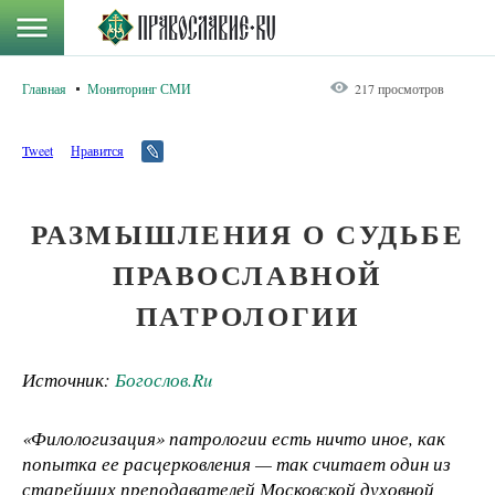
Главная
Мониторинг СМИ
217 просмотров
Tweet
Нравится
РАЗМЫШЛЕНИЯ О СУДЬБЕ
ПРАВОСЛАВНОЙ
ПАТРОЛОГИИ
Источник:
Богослов.Ru
«Филологизация» патрологии есть ничто иное, как
попытка ее расцерковления — так считает один из
старейших преподавателей Московской духовной