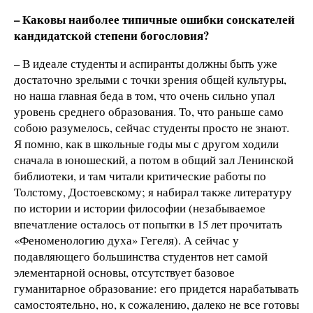
– Каковы наиболее типичные ошибки соискателей
кандидатской степени богословия?
– В идеале студенты и аспиранты должны быть уже
достаточно зрелыми с точки зрения общей культуры,
но наша главная беда в том, что очень сильно упал
уровень среднего образования. То, что раньше само
собою разумелось, сейчас студенты просто не знают.
Я помню, как в школьные годы мы с другом ходили
сначала в юношеский, а потом в общий зал Ленинской
библиотеки, и там читали критические работы по
Толстому, Достоевскому; я набирал также литературу
по истории и истории философии (незабываемое
впечатление осталось от попытки в 15 лет прочитать
«Феноменологию духа» Гегеля). А сейчас у
подавляющего большинства студентов нет самой
элементарной основы, отсутствует базовое
гуманитарное образование: его придется нарабатывать
самостоятельно, но, к сожалению, далеко не все готовы