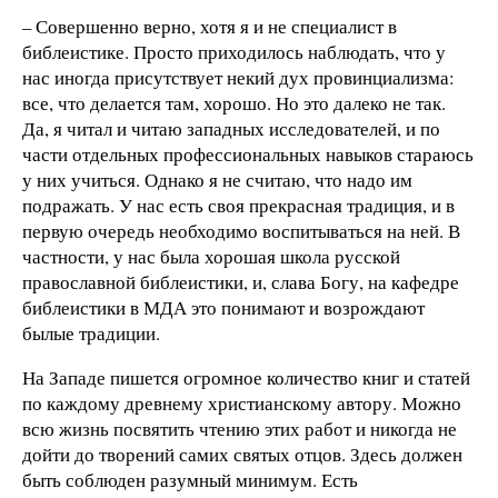
– Совершенно верно, хотя я и не специалист в
библеистике. Просто приходилось наблюдать, что у
нас иногда присутствует некий дух провинциализма:
все, что делается там, хорошо. Но это далеко не так.
Да, я читал и читаю западных исследователей, и по
части отдельных профессиональных навыков стараюсь
у них учиться. Однако я не считаю, что надо им
подражать. У нас есть своя прекрасная традиция, и в
первую очередь необходимо воспитываться на ней. В
частности, у нас была хорошая школа русской
православной библеистики, и, слава Богу, на кафедре
библеистики в МДА это понимают и возрождают
былые традиции.
На Западе пишется огромное количество книг и статей
по каждому древнему христианскому автору. Можно
всю жизнь посвятить чтению этих работ и никогда не
дойти до творений самих святых отцов. Здесь должен
быть соблюден разумный минимум. Есть