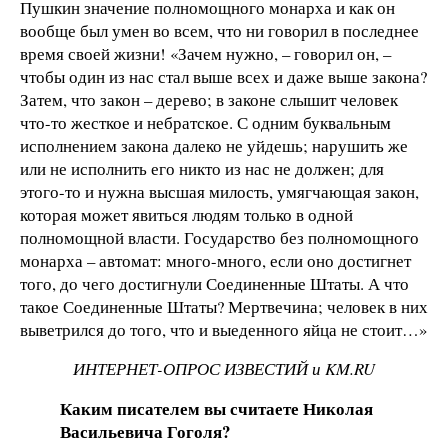
Пушкин значение полномощного монарха и как он
вообще был умен во всем, что ни говорил в последнее
время своей жизни! «Зачем нужно, – говорил он, –
чтобы один из нас стал выше всех и даже выше закона?
Затем, что закон – дерево; в законе слышит человек
что-то жесткое и небратское. С одним буквальным
исполнением закона далеко не уйдешь; нарушить же
или не исполнить его никто из нас не должен; для
этого-то и нужна высшая милость, умягчающая закон,
которая может явиться людям только в одной
полномощной власти. Государство без полномощного
монарха – автомат: много-много, если оно достигнет
того, до чего достигнули Соединенные Штаты. А что
такое Соединенные Штаты? Мертвечина; человек в них
выветрился до того, что и выеденного яйца не стоит…»
ИНТЕРНЕТ-ОПРОС ИЗВЕСТИЙ и KM.RU
Каким писателем вы считаете Николая
Васильевича Гоголя?