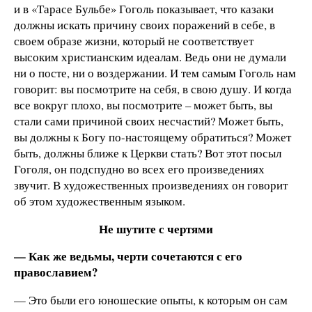
и в «Тарасе Бульбе» Гоголь показывает, что казаки
должны искать причину своих поражений в себе, в
своем образе жизни, который не соответствует
высоким христианским идеалам. Ведь они не думали
ни о посте, ни о воздержании. И тем самым Гоголь нам
говорит: вы посмотрите на себя, в свою душу. И когда
все вокруг плохо, вы посмотрите – может быть, вы
стали сами причиной своих несчастий? Может быть,
вы должны к Богу по-настоящему обратиться? Может
быть, должны ближе к Церкви стать? Вот этот посыл
Гоголя, он подспудно во всех его произведениях
звучит. В художественных произведениях он говорит
об этом художественным языком.
Не шутите с чертями
— Как же ведьмы, черти сочетаются с его
православием?
— Это были его юношеские опыты, к которым он сам