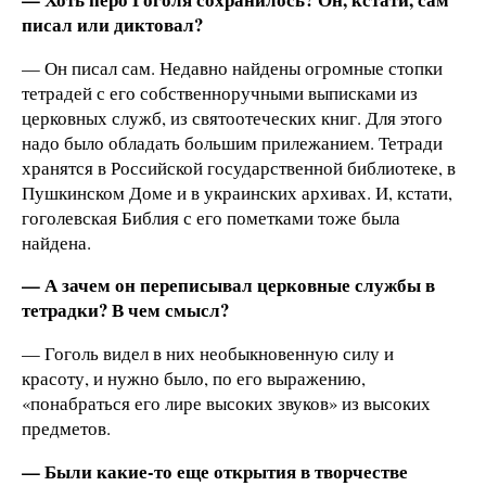
писал или диктовал?
— Он писал сам. Недавно найдены огромные стопки
тетрадей с его собственноручными выписками из
церковных служб, из святоотеческих книг. Для этого
надо было обладать большим прилежанием. Тетради
хранятся в Российской государственной библиотеке, в
Пушкинском Доме и в украинских архивах. И, кстати,
гоголевская Библия с его пометками тоже была
найдена.
— А зачем он переписывал церковные службы в
тетрадки? В чем смысл?
— Гоголь видел в них необыкновенную силу и
красоту, и нужно было, по его выражению,
«понабраться его лире высоких звуков» из высоких
предметов.
— Были какие-то еще открытия в творчестве