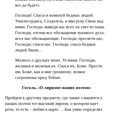
все да будет).
Господи! Спаси и помилуй бедных людей.
Умилосердись, Создатель, и яви руку Свою над
ними. Господи, выведи нас всех на свет из тьмы.
Господи, отгони все обольщения лукавого духа,
всех нас обольщающие. Господи, просвети нас,
Господи, спаси нас. Господи, спаси бедных
людей Твоих…
Молюсь о друзьях моих. Услыши, Господи,
желанья и моленья их. Спаси их, Боже. Прости
им, Боже, как и мне грешному, всякое
согрешенье пред Тобою.
Гоголь. «О лиризме наших поэтов»
Прейдем к другому предмету, где также слышится у
наших поэтов тот высокий лиризм, о котором идет
речь, то есть – любви к царю. …Как умно определял