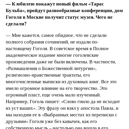
— К юбилею покажут новый фильм «Тарас
Бульба», пройдут разнообразные конференции, дом
Гоголя в Москве получит статус музея. Чего не
сделали?
— Мне кажется, самое обидное, что не сделали
полного собрания сочинений, не издали по-
настоящему Гоголя. В советское время в Полное
академическое издание многие гоголевские
произведения даже не были включены. В частности,
«Размышления о Божественной литургии»,
религиозно-нравственные трактаты, его
многочисленные выписки из духовных книг. Все это
имело огромное влияние на его творчество. Это
огромный пласт, еще очень мало изученный.
Например, Гоголь пишет: «Слово гнило да не исходит
из уст ваших». Эту фразу он взял у апостола Павла, и
мы находим ее в «Выбранных местах из переписки с
друзьями» Гоголя уже без кавычек, как его
собственную мысль – настолько она вошла в его