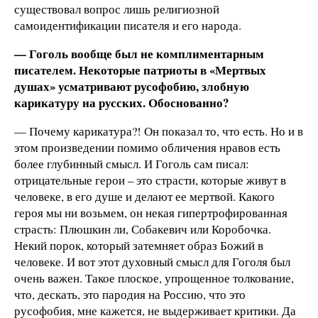
существовал вопрос лишь религиозной
самоидентификации писателя и его народа.
— Гоголь вообще был не комплиментарным
писателем. Некоторые патриоты в «Мертвых
душах» усматривают русофобию, злобную
карикатуру на русских. Обоснованно?
— Почему карикатура?! Он показал то, что есть. Но и в
этом произведении помимо обличения нравов есть
более глубинный смысл. И Гоголь сам писал:
отрицательные герои – это страсти, которые живут в
человеке, в его душе и делают ее мертвой. Какого
героя мы ни возьмем, он некая гипертрофированная
страсть: Плюшкин ли, Собакевич или Коробочка.
Некий порок, который затемняет образ Божий в
человеке. И вот этот духовный смысл для Гоголя был
очень важен. Такое плоское, упрощенное толкование,
что, дескать, это пародия на Россию, что это
русофобия, мне кажется, не выдерживает критики. Да