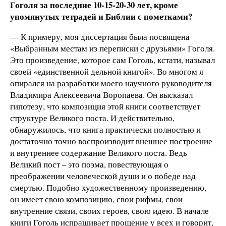
Гоголя за последние 10-15-20-30 лет, кроме
упомянутых тетрадей и Библии с пометками?
— К примеру, моя диссертация была посвящена
«Выбранным местам из переписки с друзьями» Гоголя.
Это произведение, которое сам Гоголь, кстати, называл
своей «единственной дельной книгой». Во многом я
опирался на разработки моего научного руководителя
Владимира Алексеевича Воропаева. Он высказал
гипотезу, что композиция этой книги соответствует
структуре Великого поста. И действительно,
обнаружилось, что книга практически полностью и
достаточно точно воспроизводит внешнее построение
и внутреннее содержание Великого поста. Ведь
Великий пост – это поэма, повествующая о
преображении человеческой души и о победе над
смертью. Подобно художественному произведению,
он имеет свою композицию, свои рифмы, свои
внутренние связи, своих героев, свою идею. В начале
книги Гоголь испрашивает прощение у всех и говорит,