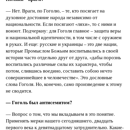
— Нет. Враги, по Гоголю, – те, кто посягает на
духовное достояние народа независимо от
национальности. Если посягают «ляхи», то с ними и
воюют. Подчеркну: для Гоголя главное – защита веры
и национальной идентичности, в том числе с оружием
в руках. И еще: русские и украинцы – это две нации,
которые Промыслом Божьим воспитывались в своей
истории часто отдельно друг от друга, «дабы порознь
воспитались различные силы их характера, чтобы
потом, слившись воедино, составить собою нечто
совершеннейшее в человечестве». Это дословные
слова Гоголя. Но, конечно, само произведение к этому
не сводится.
— Гоголь был антисемитом?
— Вопрос о том, что мы вкладываем в это понятие.
Применять мерки нашего сегодняшнего, двадцать
первого века к девятнадцатому затруднительно. Какие-