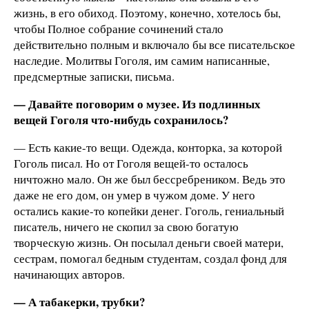
жизнь, в его обиход. Поэтому, конечно, хотелось бы,
чтобы Полное собрание сочинений стало
действительно полным и включало бы все писательское
наследие. Молитвы Гоголя, им самим написанные,
предсмертные записки, письма.
— Давайте поговорим о музее. Из подлинных
вещей Гоголя что-нибудь сохранилось?
— Есть какие-то вещи. Одежда, конторка, за которой
Гоголь писал. Но от Гоголя вещей-то осталось
ничтожно мало. Он же был бессребреником. Ведь это
даже не его дом, он умер в чужом доме. У него
остались какие-то копейки денег. Гоголь, гениальный
писатель, ничего не скопил за свою богатую
творческую жизнь. Он посылал деньги своей матери,
сестрам, помогал бедным студентам, создал фонд для
начинающих авторов.
— А табакерки, трубки?