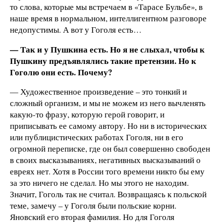
то слова, которые мы встречаем в «Тарасе Бульбе», в
наше время в нормальном, интеллигентном разговоре
недопустимы. А вот у Гоголя есть…
— Так и у Пушкина есть. Но я не слыхал, чтобы к
Пушкину предъявлялись такие претензии. Но к
Гоголю они есть. Почему?
— Художественное произведение – это тонкий и
сложный организм, и мы не можем из него вычленять
какую-то фразу, которую герой говорит, и
приписывать ее самому автору. Но ни в исторических
или публицистических работах Гоголя, ни в его
огромной переписке, где он был совершенно свободен
в своих высказываниях, негативных высказываний о
евреях нет. Хотя в России того времени никто бы ему
за это ничего не сделал. Но мы этого не находим.
Значит, Гоголь так не считал. Возвращаясь к польской
теме, замечу – у Гоголя были польские корни.
Яновский его вторая фамилия. Но для Гоголя