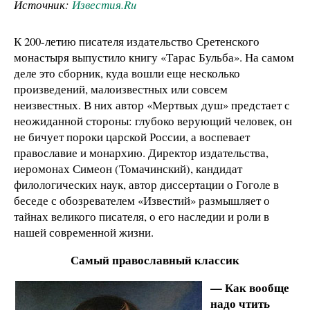
Источник:
Известия.Ru
К 200-летию писателя издательство Сретенского
монастыря выпустило книгу «Тарас Бульба». На самом
деле это сборник, куда вошли еще несколько
произведений, малоизвестных или совсем
неизвестных. В них автор «Мертвых душ» предстает с
неожиданной стороны: глубоко верующий человек, он
не бичует пороки царской России, а воспевает
православие и монархию. Директор издательства,
иеромонах Симеон (Томачинский), кандидат
филологических наук, автор диссертации о Гоголе в
беседе с обозревателем «Известий» размышляет о
тайнах великого писателя, о его наследии и роли в
нашей современной жизни.
Самый православный классик
— Как вообще
надо чтить