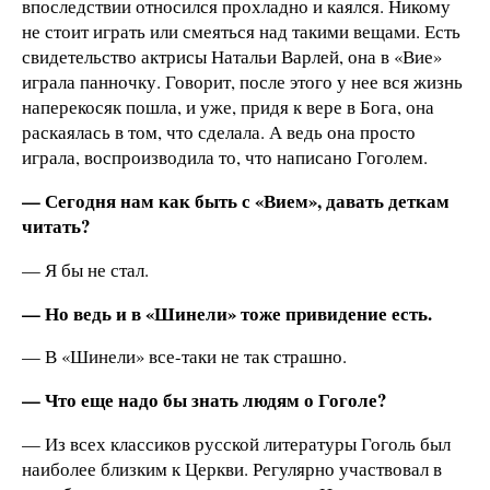
впоследствии относился прохладно и каялся. Никому
не стоит играть или смеяться над такими вещами. Есть
свидетельство актрисы Натальи Варлей, она в «Вие»
играла панночку. Говорит, после этого у нее вся жизнь
наперекосяк пошла, и уже, придя к вере в Бога, она
раскаялась в том, что сделала. А ведь она просто
играла, воспроизводила то, что написано Гоголем.
— Сегодня нам как быть с «Вием», давать деткам
читать?
— Я бы не стал.
— Но ведь и в «Шинели» тоже привидение есть.
— В «Шинели» все-таки не так страшно.
— Что еще надо бы знать людям о Гоголе?
— Из всех классиков русской литературы Гоголь был
наиболее близким к Церкви. Регулярно участвовал в