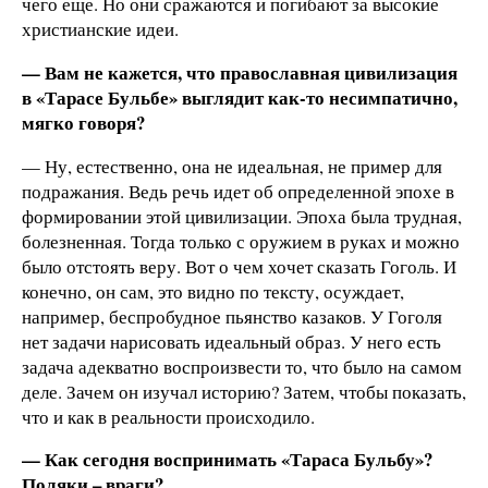
чего еще. Но они сражаются и погибают за высокие
христианские идеи.
— Вам не кажется, что православная цивилизация
в «Тарасе Бульбе» выглядит как-то несимпатично,
мягко говоря?
— Ну, естественно, она не идеальная, не пример для
подражания. Ведь речь идет об определенной эпохе в
формировании этой цивилизации. Эпоха была трудная,
болезненная. Тогда только с оружием в руках и можно
было отстоять веру. Вот о чем хочет сказать Гоголь. И
конечно, он сам, это видно по тексту, осуждает,
например, беспробудное пьянство казаков. У Гоголя
нет задачи нарисовать идеальный образ. У него есть
задача адекватно воспроизвести то, что было на самом
деле. Зачем он изучал историю? Затем, чтобы показать,
что и как в реальности происходило.
— Как сегодня воспринимать «Тараса Бульбу»?
Поляки – враги?