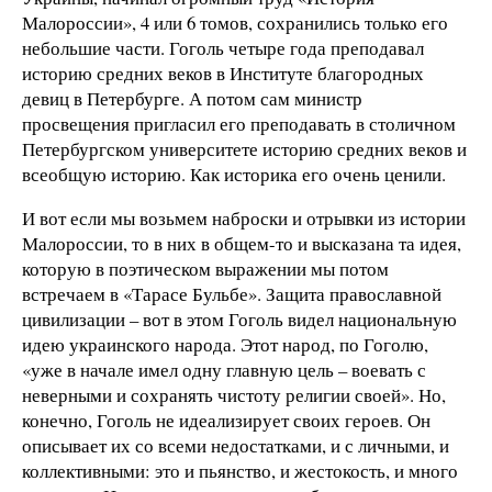
Малороссии», 4 или 6 томов, сохранились только его
небольшие части. Гоголь четыре года преподавал
историю средних веков в Институте благородных
девиц в Петербурге. А потом сам министр
просвещения пригласил его преподавать в столичном
Петербургском университете историю средних веков и
всеобщую историю. Как историка его очень ценили.
И вот если мы возьмем наброски и отрывки из истории
Малороссии, то в них в общем-то и высказана та идея,
которую в поэтическом выражении мы потом
встречаем в «Тарасе Бульбе». Защита православной
цивилизации – вот в этом Гоголь видел национальную
идею украинского народа. Этот народ, по Гоголю,
«уже в начале имел одну главную цель – воевать с
неверными и сохранять чистоту религии своей». Но,
конечно, Гоголь не идеализирует своих героев. Он
описывает их со всеми недостатками, и с личными, и
коллективными: это и пьянство, и жестокость, и много