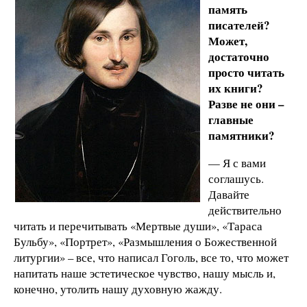
память
писателей?
Может,
достаточно
просто читать
их книги?
Разве не они –
главные
памятники?
— Я с вами
соглашусь.
Давайте
действительно
читать и перечитывать «Мертвые души», «Тараса
Бульбу», «Портрет», «Размышления о Божественной
литургии» – все, что написал Гоголь, все то, что может
напитать наше эстетическое чувство, нашу мысль и,
конечно, утолить нашу духовную жажду.