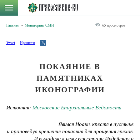
Главная
Мониторинг СМИ
65 просмотров
Tweet
Нравится
ПОКАЯНИЕ В
ПАМЯТНИКАХ
ИКОНОГРАФИИ
Источник:
Московские Епархиальные Ведомости
Явился Иоанн, крестя в пустыне
и проповедуя крещение покаяния для прощения грехов.
И выходили к нему вся страна Иудейская и