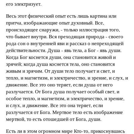
его электризует.
Весь этот физический опыт есть лишь картина или
притча, изображающие опыт духовный. Все,
происходящее снаружи, - только иллюстрация того,
что бывает внутри. Вся преходящая природа - своего
рода сон о внутренней яви и рассказ о непреходящей
действительности. Душа - явь тела, а Бог - явь души.
Когда Бог коснется души, она становится живой и
зрячей; когда душа коснется тела, оно становится
живым и зрячим. От души тело получает и свет, и
тепло, и магнетизм, и электричество, и зрение, и слух, и
движение. Все это оно теряет, если душа от него
разлучается. От Бога душа получает особый свет, и
особое тепло, и магнетизм, и электричество, и зрение,
и слух, и движение. Все это она теряет, если
разлучается от Бога. Мертвое тело есть изображение
мертвой, то есть отошедшей от Бога, души.
Есть ли в этом огромном мире Кто-то, прикоснувшись