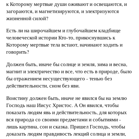
к Которому мертвые души оживают и освещаются, и
загораются, и магнетизируются, и электризуются
жизненной силой?
Есть ли на широчайшем и глубочайшем кладбище
человеческой истории Кто-то, прикоснувшись к
Которому мертвые тела встают, начинают ходить и
говорить?
Должен быть, иначе бы солнце и земля, зима и весна,
магнит и электричество и все, что есть в природе, было
бы отражением несуществующего - тенью без
действительности, сном без яви.
Воистину должен быть, иначе не явился бы на землю
Господь наш Иисус Христос. А Он явился, чтобы
показать людям явь и действительность, для которых
вся природа со своими предметами и событиями -
лишь картина, сон и сказка. Пришел Господь, чтобы
доказать людям правдивость лекций солнца и земли,