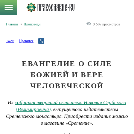
Главная
Проповеди
3 507 просмотров
Tweet
Нравится
ЕВАНГЕЛИЕ О СИЛЕ
БОЖИЕЙ И ВЕРЕ
ЧЕЛОВЕЧЕСКОЙ
Из
собрания творений святителя Николая Сербского
(Велимировича),
выпущенного издательством
Сретенского монастыря. Приобрести издание можно
в магазине «Сретение».