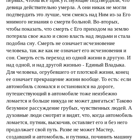
девица действительно умерла. А они никак не могли
подтвердить это лучше, чем смеясь над Ним из-за Его
мнимого незнания о смерти больной. Во-вторых,
чтобы показать, что смерть с Его приходом на землю
потеряла свое жало и свою власть над людьми и стала
подобна сну. Смерть не означает исчезновение
человека, так же как не означает его исчезновения и
сон. Смерть есть переход из одной жизни в другую. И
над одной, и над другой жизнью - Единый Владыка.
Для человека, огрубевшего от плотской жизни, конец
ее означает прекращение жизни вообще. То есть: если
автомобиль сломался и остановился на дороге,
путешествующий в автомобиле тоже неизбежно
ломается и больше никуда не может двигаться! Таково
безумное рассуждение грубых, чувственных людей. А
духовные люди смотрят и видят, что, когда автомобиль
ломается, путник, выскочив, оставляет его и без него
продолжает свой путь. Разве не может Мастер,
создавший и автомобиль, и путника, починить машину