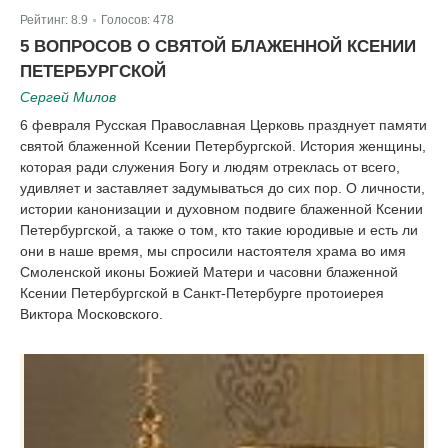
Рейтинг:
8.9
Голосов:
478
|
5 ВОПРОСОВ О СВЯТОЙ БЛАЖЕННОЙ КСЕНИИ
ПЕТЕРБУРГСКОЙ
Сергей Милов
6 февраля Русская Православная Церковь празднует памяти
святой блаженной Ксении Петербургской. История женщины,
которая ради служения Богу и людям отреклась от всего,
удивляет и заставляет задумываться до сих пор. О личности,
истории канонизации и духовном подвиге блаженной Ксении
Петербургской, а также о том, кто такие юродивые и есть ли
они в наше время, мы спросили настоятеля храма во имя
Смоленской иконы Божией Матери и часовни блаженной
Ксении Петербургской в Санкт-Петербурге протоиерея
Виктора Московского.