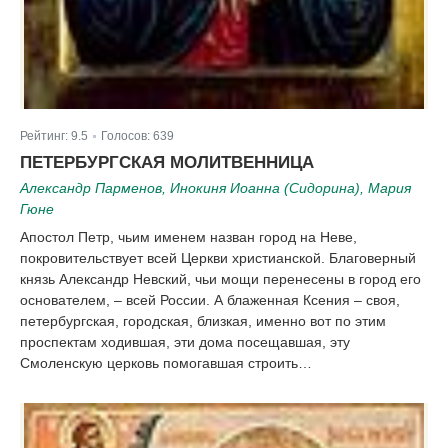
Рейтинг:
9.5
Голосов:
639
|
ПЕТЕРБУРГСКАЯ МОЛИТВЕННИЦА
Александр Парменов, Инокиня Иоанна (Сидорина), Мария
Гюне
Апостол Петр, чьим именем назван город на Неве,
покровительствует всей Церкви христианской. Благоверный
князь Александр Невский, чьи мощи перенесены в город его
основателем, – всей России. А блаженная Ксения – своя,
петербургская, городская, близкая, именно вот по этим
проспектам ходившая, эти дома посещавшая, эту
Смоленскую церковь помогавшая строить…