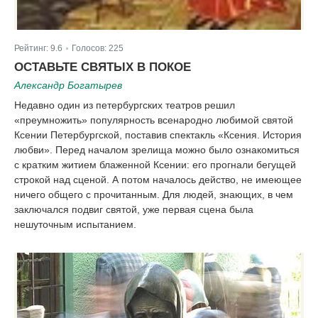
Рейтинг:
9.6
Голосов:
225
|
ОСТАВЬТЕ СВЯТЫХ В ПОКОЕ
Александр Богатырев
Недавно один из петербургских театров решил
«преумножить» популярность всенародно любимой святой
Ксении Петербургской, поставив спектакль «Ксения. История
любви». Перед началом зрелища можно было ознакомиться
с кратким житием блаженной Ксении: его прогнали бегущей
строкой над сценой. А потом началось действо, не имеющее
ничего общего с прочитанным. Для людей, знающих, в чем
заключался подвиг святой, уже первая сцена была
нешуточным испытанием.