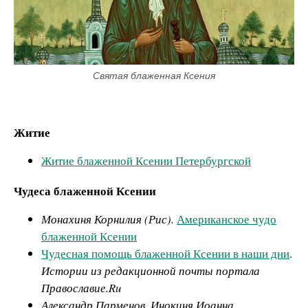
Святая блаженная Ксения
Житие
Житие блаженной Ксении Петербургской
Чудеса блаженной Ксении
Монахиня Корнилия (Рис).
Американское чудо
блаженной Ксении
Чудесная помощь блаженной Ксении в наши дни
.
Истории из редакционной почты портала
Православие.Ru
Александр Парменов, Инокиня Иоанна