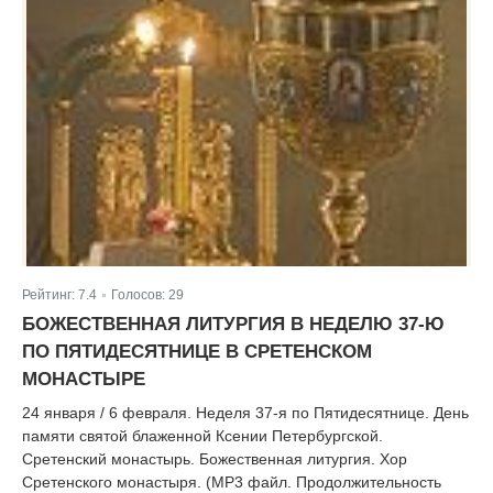
Рейтинг:
7.4
Голосов:
29
|
БОЖЕСТВЕННАЯ ЛИТУРГИЯ В НЕДЕЛЮ 37-Ю
ПО ПЯТИДЕСЯТНИЦЕ В СРЕТЕНСКОМ
МОНАСТЫРЕ
24 января / 6 февраля. Неделя 37-я по Пятидесятнице. День
памяти святой блаженной Ксении Петербургской.
Сретенский монастырь. Божественная литургия. Хор
Сретенского монастыря. (MP3 файл. Продолжительность