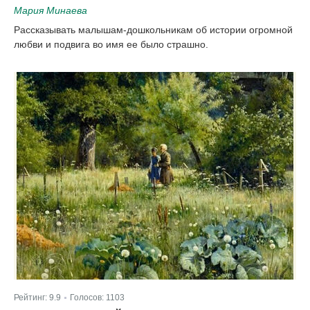
Мария Минаева
Рассказывать малышам-дошкольникам об истории огромной
любви и подвига во имя ее было страшно.
Рейтинг:
9.9
Голосов:
1103
|