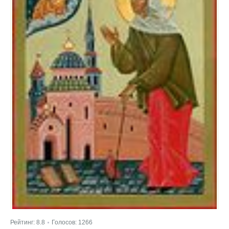
Рейтинг:
8.8
Голосов:
1266
|