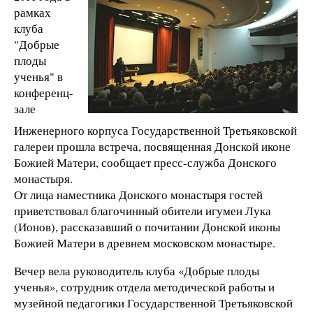
рамках
клуба
"Добрые
плоды
ученья" в
конференц-
зале
Инженерного корпуса Государственной Третьяковской
галереи прошла встреча, посвященная Донской иконе
Божией Матери, сообщает пресс-служба Донского
монастыря.
От лица наместника Донского монастыря гостей
приветствовал благочинный обители игумен Лука
(Ионов), рассказавший о почитании Донской иконы
Божией Матери в древнем московском монастыре.
Вечер вела руководитель клуба «Добрые плоды
ученья», сотрудник отдела методической работы и
музейной педагогики Государственной Третьяковской