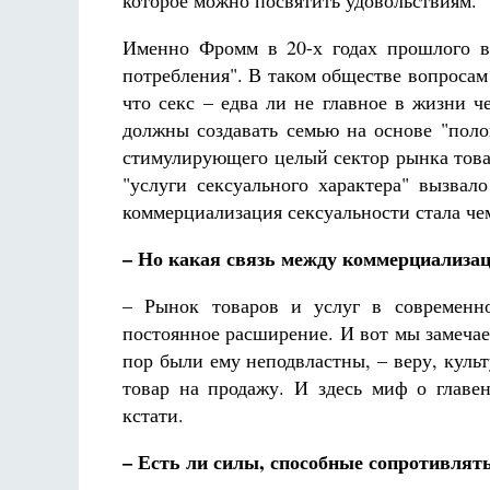
которое можно посвятить удовольствиям.
Именно Фромм в 20-х годах прошлого в
потребления". В таком обществе вопросам
что секс – едва ли не главное в жизни 
должны создавать семью на основе "поло
стимулирующего целый сектор рынка това
"услуги сексуального характера" вызвал
коммерциализация сексуальности стала ч
– Но какая связь между коммерциализац
– Рынок товаров и услуг в современно
постоянное расширение. И вот мы замечае
пор были ему неподвластны, – веру, культ
товар на продажу. И здесь миф о главе
кстати.
– Есть ли силы, способные сопротивлят