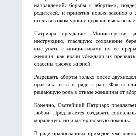
направлений: борьбы с абортами, подд
родителей, и принятия новых законов о 
столь высоком уровне церковь высказывае
Патриарх предлагает Министерству з
инструкцию, гласящую: сохранение бер
выступать с инициативами по ее преры
женщин, как врачи убеждали их прервать 
спасены тысячи жизней.
Разрешать аборты только после двухнеде
практика есть в ряде стран. Факты св
решающую роль в отказе женщины от абор
Конечно, Святейший Патриарх предлагает
любви. Предлагается создавать социальн
моральную, но и материальную помощь.
В ряде православных приходов уже давн