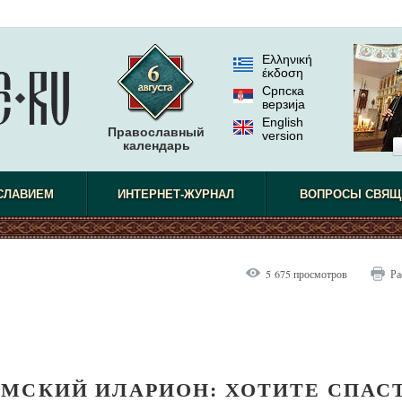
Ελληνική
έκδοση
Српска
верзиjа
English
Православный
version
календарь
СЛАВИЕМ
ИНТЕРНЕТ-ЖУРНАЛ
ВОПРОСЫ СВЯЩ
5 675 просмотров
Ра
МСКИЙ ИЛАРИОН: ХОТИТЕ СПАС