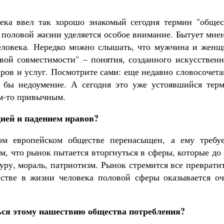
ека ввел так хорошо знакомый сегодня термин "общес
 половой жизни уделяется особое внимание. Бытует мне
человека. Нередко можно слышать, что мужчина и женщ
вой совместимости" – понятия, созданного искусственн
ров и услуг. Посмотрите сами: еще недавно словосочет
о бы недоумение. А сегодня это уже устоявшийся терм
ем-то привычным.
ией и падением нравов?
м европейском обществе перенасыщен, а ему требуе
м, что рынок пытается вторгнуться в сферы, которые до
уру, мораль, патриотизм. Рынок стремится все преврати
нстве в жизни человека половой сферы оказывается оч
ься этому нашествию общества потребления?