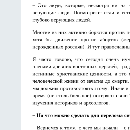
– Это люди, которые, несмотря ни на 
верующие люди. Посмотрите: если и есть
глубоко верующих людей.
Многие из них активно борются против п
хотя бы движение против абортов (же
нерожденных россиян). И тут православны
Я часто говорю, что сегодня очень нуж
членами древних восточных церквей, трад
истинные христианские ценности, а это 
человеческой жизни от зачатия до смерти
мы должны противостоять этому. Иначе и 
время (не столь большое) потеряют свою 
изучения историков и археологов.
– Но что можно сделать для перелома с
– Вернемся к тому, с чего мы начали – 