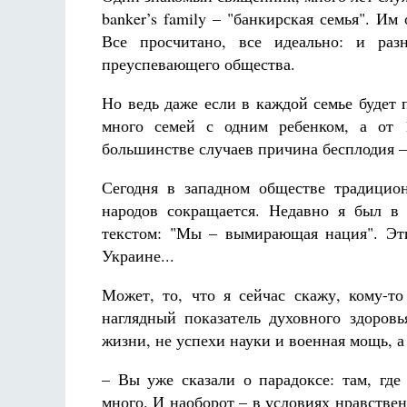
banker’s family – "банкирская семья". И
Все просчитано, все идеально: и раз
преуспевающего общества.
Но ведь даже если в каждой семье будет 
много семей с одним ребенком, а от 
большинстве случаев причина бесплодия –
Сегодня в западном обществе традицио
народов сокращается. Недавно я был в
текстом: "Мы – вымирающая нация". Эти
Украине...
Может, то, что я сейчас скажу, кому-т
наглядный показатель духовного здоровь
жизни, не успехи науки и военная мощь, а
– Вы уже сказали о парадоксе: там, где
много. И наоборот – в условиях нравстве