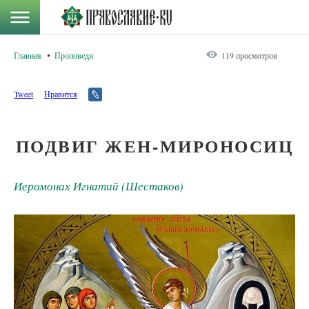
Главная
Проповеди
119 просмотров
Tweet
Нравится
ПОДВИГ ЖЕН-МИРОНОСИЦ
Иеромонах Игнатий (Шестаков)