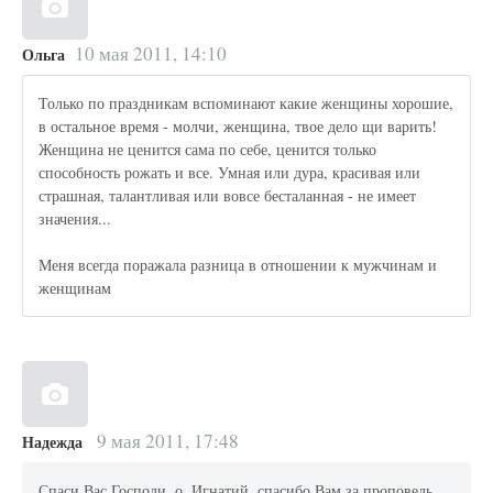
10 мая 2011, 14:10
Ольга
Только по праздникам вспоминают какие женщины хорошие,
в остальное время - молчи, женщина, твое дело щи варить!
Женщина не ценится сама по себе, ценится только
способность рожать и все. Умная или дура, красивая или
страшная, талантливая или вовсе бесталанная - не имеет
значения...
Меня всегда поражала разница в отношении к мужчинам и
женщинам
9 мая 2011, 17:48
Надежда
Спаси Вас Господи, о. Игнатий, спасибо Вам за проповедь.