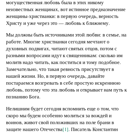
могущественная любовь была в этих никому
неизвестных женщинах, вот истинное предназначение
женщины-христианки: в первую очередь, верность
Христу и уже через это — любовь к ближнему.
Мы должны быть источниками этой любви: в семье, на
работе. Многие христианки сегодня мечтают о
духовных подвигах, читают святых отцов, потом с
разными вопросами идут к священникам: сколько им
молитв надо читать, как поститься и тому подобное.
Замечательно, что такая ревность присутствует в
нашей жизни. Но, в первую очередь, давайте
постараемся возгревать в себе простую искреннюю
любовь, потому что эта любовь и открывает нам путь к
познанию Бога.
Нелишним будет сегодня вспомнить еще о том, что
скоро мы будем особенно молиться за вождей и
воинов, живот свой положивших на поле брани в
защите нашего Отечества
[1]
. Писатель Константин