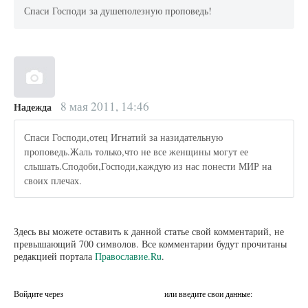
Спаси Господи за душеполезную проповедь!
8 мая 2011, 14:46
Надежда
Спаси Господи,отец Игнатий за назидательную
проповедь.Жаль только,что не все женщины могут ее
слышать.Сподоби,Господи,каждую из нас понести МИР на
своих плечах.
Здесь вы можете оставить к данной статье свой комментарий, не
превышающий 700 символов. Все комментарии будут прочитаны
редакцией портала
Православие.Ru
.
Войдите через
или введите свои данные: