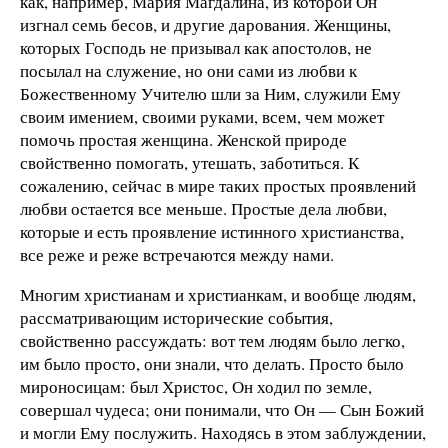
как, например, Мария Магдалина, из которой Он
изгнал семь бесов, и другие дарования. Женщины,
которых Господь не призывал как апостолов, не
посылал на служение, но они сами из любви к
Божественному Учителю шли за Ним, служили Ему
своим имением, своими руками, всем, чем может
помочь простая женщина. Женской природе
свойственно помогать, утешать, заботиться. К
сожалению, сейчас в мире таких простых проявлений
любви остается все меньше. Простые дела любви,
которые и есть проявление истинного христианства,
все реже и реже встречаются между нами.
Многим христианам и христианкам, и вообще людям,
рассматривающим исторические события,
свойственно рассуждать: вот тем людям было легко,
им было просто, они знали, что делать. Просто было
мироносицам: был Христос, Он ходил по земле,
совершал чудеса; они понимали, что Он — Сын Божий
и могли Ему послужить. Находясь в этом заблуждении,