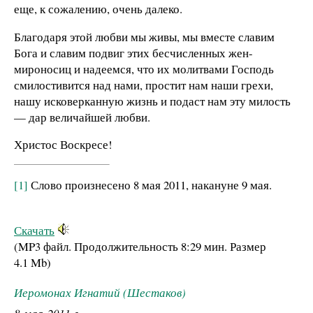
еще, к сожалению, очень далеко.
Благодаря этой любви мы живы, мы вместе славим
Бога и славим подвиг этих бесчисленных жен-
мироносиц и надеемся, что их молитвами Господь
смилостивится над нами, простит нам наши грехи,
нашу исковерканную жизнь и подаст нам эту милость
— дар величайшей любви.
Христос Воскресе!
[1]
Слово произнесено 8 мая 2011, накануне 9 мая.
Скачать
(MP3 файл. Продолжительность
8:29 мин.
Размер
4.1 Mb
)
Иеромонах Игнатий (Шестаков)