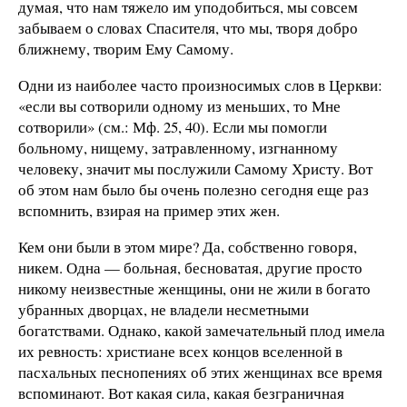
думая, что нам тяжело им уподобиться, мы совсем
забываем о словах Спасителя, что мы, творя добро
ближнему, творим Ему Самому.
Одни из наиболее часто произносимых слов в Церкви:
«если вы сотворили одному из меньших, то Мне
сотворили» (см.: Мф. 25, 40). Если мы помогли
больному, нищему, затравленному, изгнанному
человеку, значит мы послужили Самому Христу. Вот
об этом нам было бы очень полезно сегодня еще раз
вспомнить, взирая на пример этих жен.
Кем они были в этом мире? Да, собственно говоря,
никем. Одна — больная, бесноватая, другие просто
никому неизвестные женщины, они не жили в богато
убранных дворцах, не владели несметными
богатствами. Однако, какой замечательный плод имела
их ревность: христиане всех концов вселенной в
пасхальных песнопениях об этих женщинах все время
вспоминают. Вот какая сила, какая безграничная