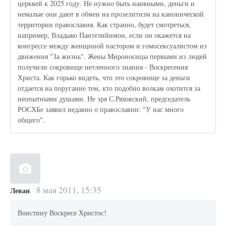
церквей к 2025 году. Не нужно быть наивными, деньги и
немалые они дают в обмен на прозелитизм на канонической
территории православия. Как странно, будет смотреться,
например, Владыко Пантелийимон, если он окажется на
конгрессе между женщиной пастором и гомосексуалистом из
движения "За жизнь". Жены Мироносицы первыми из людей
получили сокровище нетленного знания - Воскресения
Христа. Как горько видеть, что это сокровище за деньги
отдается на поругание тем, кто подобно волкам охотится за
неопытными душами. Не зря С.Ряховский, председатель
РОСХБе заявил недавно о православии: "У нас много
общего".
8 мая 2011, 15:35
Леван
Воистину Воскресе Христос!