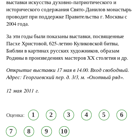
выставки искусства духовно-патриотического и
исторического содержания Свято-Данилов монастырь
проводит при поддержке Правительства г. Москвы с
2004 года.
За эти годы были показаны выставки, посвященные
Пасхе Христовой, 625-летию Куликовской битвы,
Библии в картинах русских художников, образам
Родины в произведениях мастеров XX столетия и др.
Открытие выставки 17 мая в 14.00. Вход свободный.
Адрес: Георгиевский пер. д. 3/3, м. «Охотный ряд».
12 мая 2011 г.
1
2
3
4
5
6
Оценка:
7
8
9
10